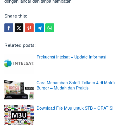
dengan lancar dan tanpa hambatan.
Share this:
Related posts:
Frekuensi Intelsat – Update Informasi
Cara Menambah Satelit Telkom 4 di Matrix
Burger – Mudah dan Praktis
Download File M3u untuk STB – GRATIS!