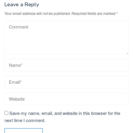
Leave a Reply
Your email address will not be published.
Required fields are marked
*
Save my name, email, and website in this browser for the
next time I comment.