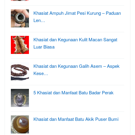
Khasiat Ampuh Jimat Pesi Kurung – Paduan
Len…
Khasiat dan Kegunaan Kulit Macan Sangat
Luar Biasa
Khasiat dan Kegunaan Galih Asem – Aspek
Kese…
5 Khasiat dan Manfaat Batu Badar Perak
Khasiat dan Manfaat Batu Akik Puser Bumi