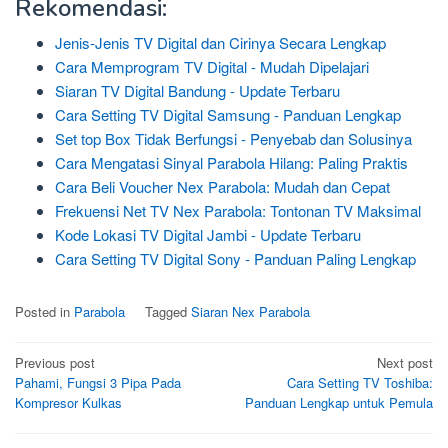
Rekomendasi:
Jenis-Jenis TV Digital dan Cirinya Secara Lengkap
Cara Memprogram TV Digital - Mudah Dipelajari
Siaran TV Digital Bandung - Update Terbaru
Cara Setting TV Digital Samsung - Panduan Lengkap
Set top Box Tidak Berfungsi - Penyebab dan Solusinya
Cara Mengatasi Sinyal Parabola Hilang: Paling Praktis
Cara Beli Voucher Nex Parabola: Mudah dan Cepat
Frekuensi Net TV Nex Parabola: Tontonan TV Maksimal
Kode Lokasi TV Digital Jambi - Update Terbaru
Cara Setting TV Digital Sony - Panduan Paling Lengkap
Posted in
Parabola
Tagged
Siaran Nex Parabola
Post
Previous post
Next post
Pahami, Fungsi 3 Pipa Pada
Cara Setting TV Toshiba:
navigation
Kompresor Kulkas
Panduan Lengkap untuk Pemula