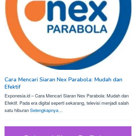
Cara Mencari Siaran Nex Parabola: Mudah dan
Efektif
Exponesia.id – Cara Mencari Siaran Nex Parabola: Mudah dan
Efektif. Pada era digital seperti sekarang, televisi menjadi salah
satu hiburan
Selengkapnya…