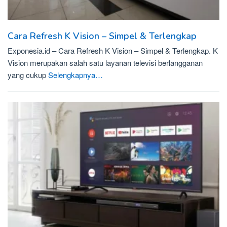
Cara Refresh K Vision – Simpel & Terlengkap
Exponesia.id – Cara Refresh K Vision – Simpel & Terlengkap. K
Vision merupakan salah satu layanan televisi berlangganan
yang cukup
Selengkapnya…