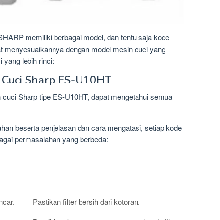
HARP memiliki berbagai model, dan tentu saja kode
pat menyesuaikannya dengan model mesin cuci yang
 yang lebih rinci:
n Cuci Sharp ES-U10HT
 cuci Sharp tipe ES-U10HT, dapat mengetahui semua
ahan beserta penjelasan dan cara mengatasi, setiap kode
rbagai permasalahan yang berbeda:
Solusi
ncar.
Pastikan filter bersih dari kotoran.