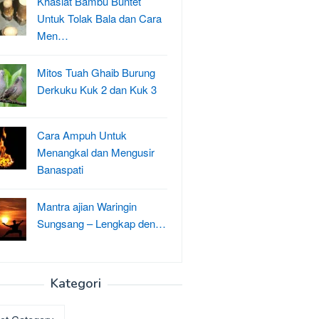
Khasiat Bambu Buntet
Untuk Tolak Bala dan Cara
Men…
Mitos Tuah Ghaib Burung
Derkuku Kuk 2 dan Kuk 3
Cara Ampuh Untuk
Menangkal dan Mengusir
Banaspati
Mantra ajian Waringin
Sungsang – Lengkap den…
Kategori
ri