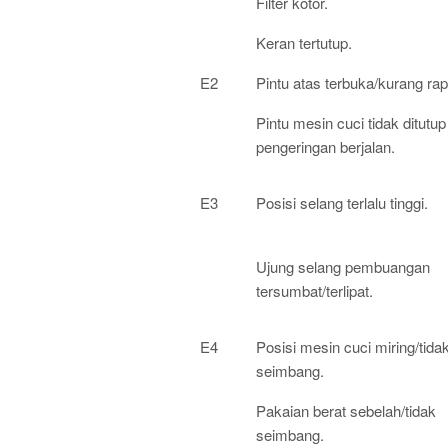
Filter kotor.
Keran tertutup.
E2
Pintu atas terbuka/kurang rap
Pintu mesin cuci tidak ditutup
pengeringan berjalan.
E3
Posisi selang terlalu tinggi.
Ujung selang pembuangan
tersumbat/terlipat.
E4
Posisi mesin cuci miring/tida
seimbang.
Pakaian berat sebelah/tidak
seimbang.