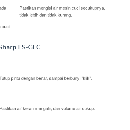
 ada
Pastikan mengisi air mesin cuci secukupnya,
tidak lebih dan tidak kurang.
 cuci
i Sharp ES-GFC
SOLUSI
Tutup pintu dengan benar, sampai berbunyi "klik".
Pastikan air keran mengalir, dan volume air cukup.