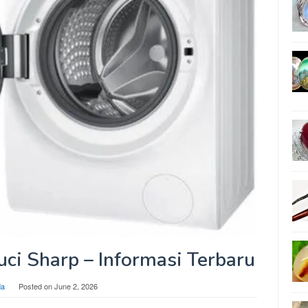
ci Sharp – Informasi Terbaru
da
Posted on
June 2, 2026