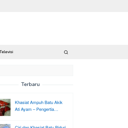
Televisi
Terbaru
Khasiat Ampuh Batu Akik
Ati Ayam – Pengertia…
Ciri dan Khasiat Batu Biduri