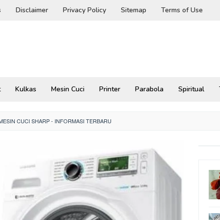
s
Disclaimer
Privacy Policy
Sitemap
Terms of Use
t
Kulkas
Mesin Cuci
Printer
Parabola
Spiritual
ESIN CUCI SHARP - INFORMASI TERBARU