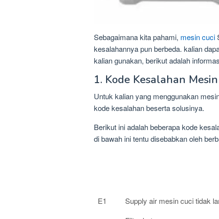
Sebagaimana kita pahami,
mesin cuci
S
kesalahannya pun berbeda. kalian da
kalian gunakan, berikut adalah informasi
1. Kode Kesalahan Mesi
Untuk kalian yang menggunakan mesin
kode kesalahan beserta solusinya.
Berikut ini adalah beberapa kode kesal
di bawah ini tentu disebabkan oleh be
Kode
Keterangan
Error
E1
Supply air mesin cuci tidak la