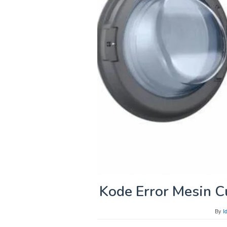
Kode Error Mesin Cu
By
I