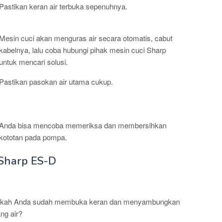
Pastikan keran air terbuka sepenuhnya.
Mesin cuci akan menguras air secara otomatis, cabut
kabelnya, lalu coba hubungi pihak mesin cuci Sharp
untuk mencari solusi.
Pastikan pasokan air utama cukup.
Anda bisa mencoba memeriksa dan membersihkan
kototan pada pompa.
 Sharp ES-D
MERIKSAAN
kah Anda sudah membuka keran dan menyambungkan
ng air?