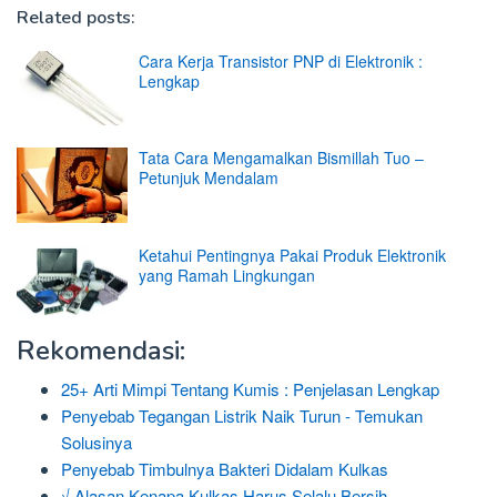
Related posts:
Cara Kerja Transistor PNP di Elektronik :
Lengkap
Tata Cara Mengamalkan Bismillah Tuo –
Petunjuk Mendalam
Ketahui Pentingnya Pakai Produk Elektronik
yang Ramah Lingkungan
Rekomendasi:
25+ Arti Mimpi Tentang Kumis : Penjelasan Lengkap
Penyebab Tegangan Listrik Naik Turun - Temukan
Solusinya
Penyebab Timbulnya Bakteri Didalam Kulkas
√ Alasan Kenapa Kulkas Harus Selalu Bersih