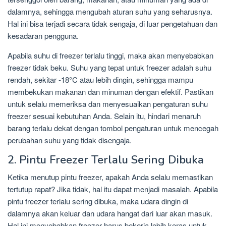
dalamnya, sehingga mengubah aturan suhu yang seharusnya.
Hal ini bisa terjadi secara tidak sengaja, di luar pengetahuan dan
kesadaran pengguna.
Apabila suhu di freezer terlalu tinggi, maka akan menyebabkan
freezer tidak beku. Suhu yang tepat untuk freezer adalah suhu
rendah, sekitar -18°C atau lebih dingin, sehingga mampu
membekukan makanan dan minuman dengan efektif. Pastikan
untuk selalu memeriksa dan menyesuaikan pengaturan suhu
freezer sesuai kebutuhan Anda. Selain itu, hindari menaruh
barang terlalu dekat dengan tombol pengaturan untuk mencegah
perubahan suhu yang tidak disengaja.
2. Pintu Freezer Terlalu Sering Dibuka
Ketika menutup pintu freezer, apakah Anda selalu memastikan
tertutup rapat? Jika tidak, hal itu dapat menjadi masalah. Apabila
pintu freezer terlalu sering dibuka, maka udara dingin di
dalamnya akan keluar dan udara hangat dari luar akan masuk.
Hal ini menyebabkan freezer harus bekerja lebih keras untuk