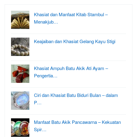
Khasiat dan Manfaat Kitab Stambul –
Menakjub…
Keajaiban dan Khasiat Gelang Kayu Stigi
Khasiat Ampuh Batu Akik Ati Ayam –
Pengertia…
Ciri dan Khasiat Batu Biduri Bulan – dalam
P…
Manfaat Batu Akik Pancawarna – Kekuatan
Spir…