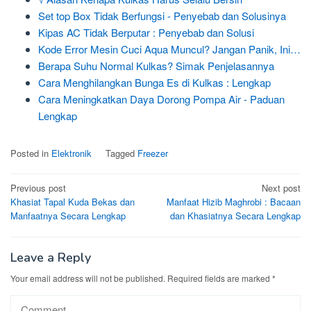
Set top Box Tidak Berfungsi - Penyebab dan Solusinya
Kipas AC Tidak Berputar : Penyebab dan Solusi
Kode Error Mesin Cuci Aqua Muncul? Jangan Panik, Ini…
Berapa Suhu Normal Kulkas? Simak Penjelasannya
Cara Menghilangkan Bunga Es di Kulkas : Lengkap
Cara Meningkatkan Daya Dorong Pompa Air - Paduan
Lengkap
Posted in
Elektronik
Tagged
Freezer
Post
Previous post
Next post
Khasiat Tapal Kuda Bekas dan
Manfaat Hizib Maghrobi : Bacaan
navigation
Manfaatnya Secara Lengkap
dan Khasiatnya Secara Lengkap
Leave a Reply
Your email address will not be published.
Required fields are marked
*