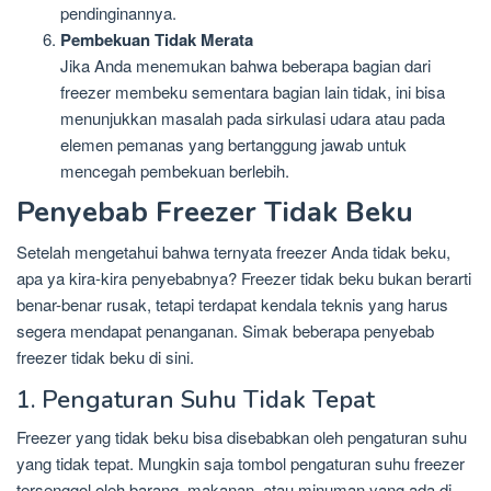
pendinginannya.
Pembekuan Tidak Merata
Jika Anda menemukan bahwa beberapa bagian dari
freezer membeku sementara bagian lain tidak, ini bisa
menunjukkan masalah pada sirkulasi udara atau pada
elemen pemanas yang bertanggung jawab untuk
mencegah pembekuan berlebih.
Penyebab Freezer Tidak Beku
Setelah mengetahui bahwa ternyata freezer Anda tidak beku,
apa ya kira-kira penyebabnya? Freezer tidak beku bukan berarti
benar-benar rusak, tetapi terdapat kendala teknis yang harus
segera mendapat penanganan. Simak beberapa penyebab
freezer tidak beku di sini.
1. Pengaturan Suhu Tidak Tepat
Freezer yang tidak beku bisa disebabkan oleh pengaturan suhu
yang tidak tepat. Mungkin saja tombol pengaturan suhu freezer
tersenggol oleh barang, makanan, atau minuman yang ada di