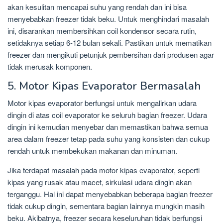
akan kesulitan mencapai suhu yang rendah dan ini bisa
menyebabkan freezer tidak beku. Untuk menghindari masalah
ini, disarankan membersihkan coil kondensor secara rutin,
setidaknya setiap 6-12 bulan sekali. Pastikan untuk mematikan
freezer dan mengikuti petunjuk pembersihan dari produsen agar
tidak merusak komponen.
5. Motor Kipas Evaporator Bermasalah
Motor kipas evaporator berfungsi untuk mengalirkan udara
dingin di atas coil evaporator ke seluruh bagian freezer. Udara
dingin ini kemudian menyebar dan memastikan bahwa semua
area dalam freezer tetap pada suhu yang konsisten dan cukup
rendah untuk membekukan makanan dan minuman.
Jika terdapat masalah pada motor kipas evaporator, seperti
kipas yang rusak atau macet, sirkulasi udara dingin akan
terganggu. Hal ini dapat menyebabkan beberapa bagian freezer
tidak cukup dingin, sementara bagian lainnya mungkin masih
beku. Akibatnya, freezer secara keseluruhan tidak berfungsi