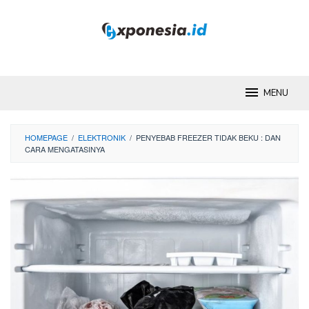
Skip
to
content
MENU
HOMEPAGE
/
ELEKTRONIK
/
PENYEBAB FREEZER TIDAK BEKU : DAN
CARA MENGATASINYA