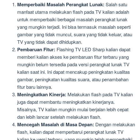
Memperbaiki Masalah Perangkat Lunak:
Salah satu
manfaat utama melakukan flash pada TV kalian adalah
untuk memperbaiki berbagai masalah perangkat lunak
yang mungkin terjadi. Ini bisa termasuk masalah seperti
gambar yang tidak muncul, suara yang tidak keluar, atau
TV yang tidak dapat dihidupkan.
Pembaruan Fitur:
Flashing TV LED Sharp kalian dapat
memberi kalian akses ke pembaruan fitur terbaru yang
mungkin belum tersedia pada versi perangkat lunak TV
kalian saat ini. Ini dapat mencakup peningkatan kualitas
gambar, peningkatan kualitas suara, atau penambahan
fitur baru lainnya.
Meningkatkan Kinerja:
Melakukan flash pada TV kalian
juga dapat membantu meningkatkan kinerjanya.
Misalnya, TV kalian mungkin mulai berjalan lebih cepat
dan lebih lancar setelah melakukan flash.
Mencegah Masalah di Masa Depan:
Dengan melakukan
flash, kalian dapat memperbarui perangkat lunak TV
kalian ke versi terbaru, yang mungkin telah memperbaiki