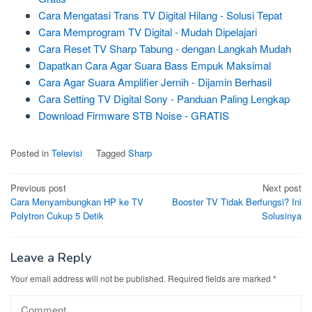
Cara Mengatasi Trans TV Digital Hilang - Solusi Tepat
Cara Memprogram TV Digital - Mudah Dipelajari
Cara Reset TV Sharp Tabung - dengan Langkah Mudah
Dapatkan Cara Agar Suara Bass Empuk Maksimal
Cara Agar Suara Amplifier Jernih - Dijamin Berhasil
Cara Setting TV Digital Sony - Panduan Paling Lengkap
Download Firmware STB Noise - GRATIS
Posted in
Televisi
Tagged
Sharp
Post
Previous post
Next post
Cara Menyambungkan HP ke TV
Booster TV Tidak Berfungsi? Ini
navigation
Polytron Cukup 5 Detik
Solusinya
Leave a Reply
Your email address will not be published.
Required fields are marked
*