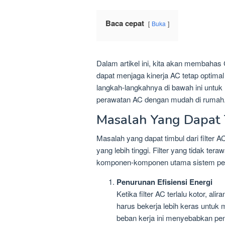
Baca cepat
Buka
Dalam artikel ini, kita akan membahas
dapat menjaga kinerja AC tetap optimal
langkah-langkahnya di bawah ini untu
perawatan AC dengan mudah di rumah
Masalah Yang Dapat T
Masalah yang dapat timbul dari filter A
yang lebih tinggi. Filter yang tidak t
komponen-komponen utama sistem pen
Penurunan Efisiensi Energi
Ketika filter AC terlalu kotor, a
harus bekerja lebih keras untuk
beban kerja ini menyebabkan peni