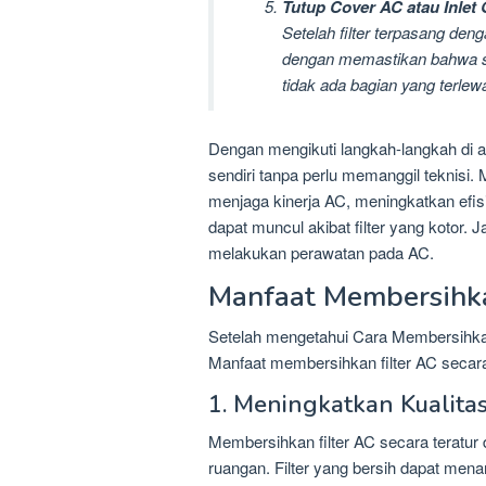
Tutup Cover AC atau Inlet G
Setelah filter terpasang denga
dengan memastikan bahwa s
tidak ada bagian yang terlewa
Dengan mengikuti langkah-langkah di 
sendiri tanpa perlu memanggil teknisi
menjaga kinerja AC, meningkatkan efis
dapat muncul akibat filter yang kotor. 
melakukan perawatan pada AC.
Manfaat Membersihka
Setelah mengetahui Cara Membersihkan 
Manfaat membersihkan filter AC secara 
1. Meningkatkan Kualita
Membersihkan filter AC secara teratur 
ruangan. Filter yang bersih dapat mena