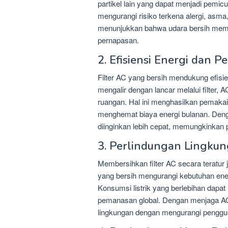
partikel lain yang dapat menjadi pemicu
mengurangi risiko terkena alergi, asma
menunjukkan bahwa udara bersih memil
pernapasan.
2. Efisiensi Energi dan 
Filter AC yang bersih mendukung efisie
mengalir dengan lancar melalui filter, 
ruangan. Hal ini menghasilkan pemakaia
menghemat biaya energi bulanan. Denga
diinginkan lebih cepat, memungkinkan 
3. Perlindungan Lingku
Membersihkan filter AC secara teratur j
yang bersih mengurangi kebutuhan ener
Konsumsi listrik yang berlebihan dap
pemanasan global. Dengan menjaga AC t
lingkungan dengan mengurangi pengguna