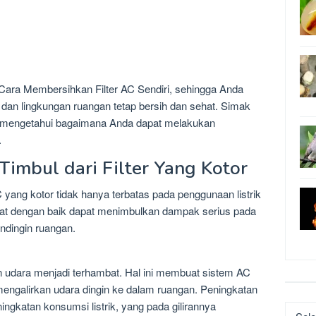
 Cara Membersihkan Filter AC Sendiri, sehingga Anda
 dan lingkungan ruangan tetap bersih dan sehat. Simak
k mengetahui bagaimana Anda dapat melakukan
.
imbul dari Filter Yang Kotor
C yang kotor tidak hanya terbatas pada penggunaan listrik
erawat dengan baik dapat menimbulkan dampak serius pada
dingin ruangan.
liran udara menjadi terhambat. Hal ini membuat sistem AC
 mengalirkan udara dingin ke dalam ruangan. Peningkatan
ngkatan konsumsi listrik, yang pada gilirannya
Katego