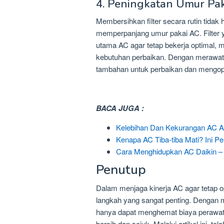
4. Peningkatan Umur Pa
Membersihkan filter secara rutin tidak 
memperpanjang umur pakai AC. Filte
utama AC agar tetap bekerja optimal, 
kebutuhan perbaikan. Dengan merawat 
tambahan untuk perbaikan dan mengopt
BACA JUGA :
Kelebihan Dan Kekurangan AC Ak
Kenapa AC Tiba-tiba Mati? Ini P
Cara Menghidupkan AC Daikin 
Penutup
Dalam menjaga kinerja AC agar tetap o
langkah yang sangat penting. Dengan m
hanya dapat menghemat biaya perawatan
bersih dan sejuk. Melalui artikel ini, t