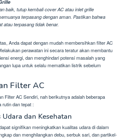
rille
n baik, tutup kembali cover AC atau inlet grille
emuanya terpasang dengan aman. Pastikan bahwa
t atau terpasang tidak benar.
atas, Anda dapat dengan mudah membersihkan filter AC
. Melakukan perawatan ini secara teratur akan membantu
iensi energi, dan menghindari potensi masalah yang
Jangan lupa untuk selalu mematikan listrik sebelum
n Filter AC
Filter AC Sendiri, nah berikutnya adalah beberapa
rutin dan tepat :
s Udara dan Kesehatan
dapat signifikan meningkatkan kualitas udara di dalam
ngkap dan menghilangkan debu, serbuk sari, dan partikel-