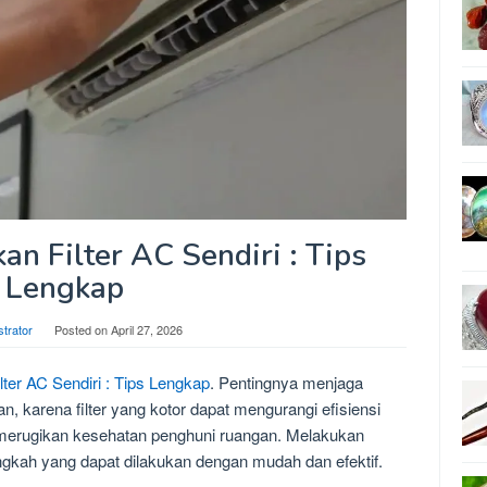
n Filter AC Sendiri : Tips
Lengkap
strator
Posted on
April 27, 2026
ter AC Sendiri : Tips Lengkap
. Pentingnya menjaga
an, karena filter yang kotor dapat mengurangi efisiensi
 merugikan kesehatan penghuni ruangan. Melakukan
angkah yang dapat dilakukan dengan mudah dan efektif.