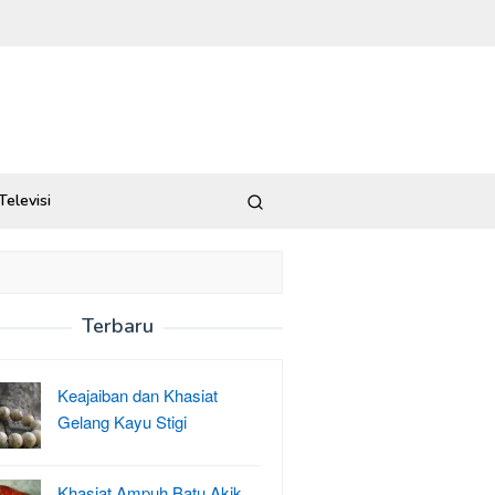
Televisi
Terbaru
Keajaiban dan Khasiat
Gelang Kayu Stigi
Khasiat Ampuh Batu Akik