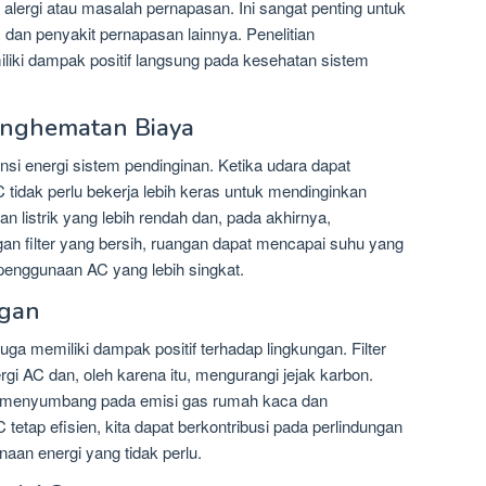
 alergi atau masalah pernapasan. Ini sangat penting untuk
, dan penyakit pernapasan lainnya. Penelitian
iki dampak positif langsung pada kesehatan sistem
Penghematan Biaya
nsi energi sistem pendinginan. Ketika udara dapat
AC tidak perlu bekerja lebih keras untuk mendinginkan
n listrik yang lebih rendah dan, pada akhirnya,
n filter yang bersih, ruangan dapat mencapai suhu yang
penggunaan AC yang lebih singkat.
ngan
uga memiliki dampak positif terhadap lingkungan. Filter
gi AC dan, oleh karena itu, mengurangi jejak karbon.
at menyumbang pada emisi gas rumah kaca dan
etap efisien, kita dapat berkontribusi pada perlindungan
an energi yang tidak perlu.