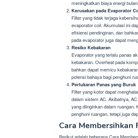
meningkatkan biaya energi bulan
Kerusakan pada Evaporator Co
Filter yang tidak terjaga kebe
evaporator coil. Akumulasi ini 
efisiensi pendinginan, dan bahk
pada evaporator juga dapat men
Resiko Kebakaran
Evaporator yang terlalu panas ak
kebakaran. Overheat pada komp
bahkan dapat memicu kebakaran,
potensi bahaya bagi penghuni ru
Pertukaran Panas yang Buruk
Filter yang kotor dapat menghala
dalam sistem AC. Akibatnya, AC
yang diinginkan dalam ruangan. 
penghuni ruangan, tetapi juga d
Cara Membersihkan F
Berikut adalah beberapa Cara Membersi