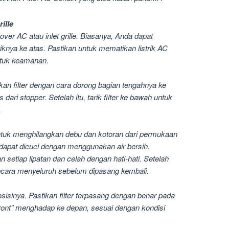
ille
er AC atau inlet grille. Biasanya, Anda dapat
knya ke atas. Pastikan untuk mematikan listrik AC
tuk keamanan.
kan filter dengan cara dorong bagian tengahnya ke
as dari stopper. Setelah itu, tarik filter ke bawah untuk
.
uk menghilangkan debu dan kotoran dari permukaan
juga dapat dicuci dengan menggunakan air bersih.
setiap lipatan dan celah dengan hati-hati. Setelah
g secara menyeluruh sebelum dipasang kembali.
osisinya. Pastikan filter terpasang dengan benar pada
ront” menghadap ke depan, sesuai dengan kondisi