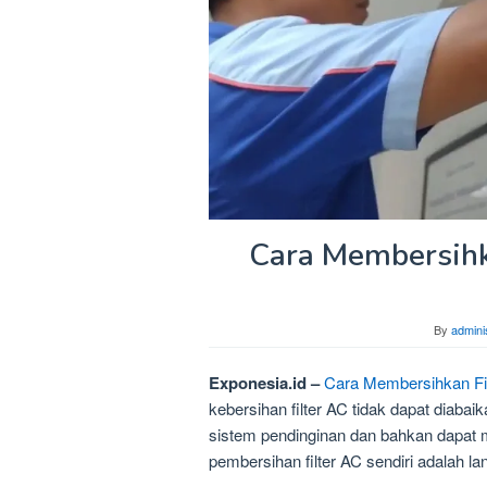
Cara Membersihka
By
admini
Exponesia.id –
Cara Membersihkan Fil
kebersihan filter AC tidak dapat diabaik
sistem pendinginan dan bahkan dapat
pembersihan filter AC sendiri adalah l