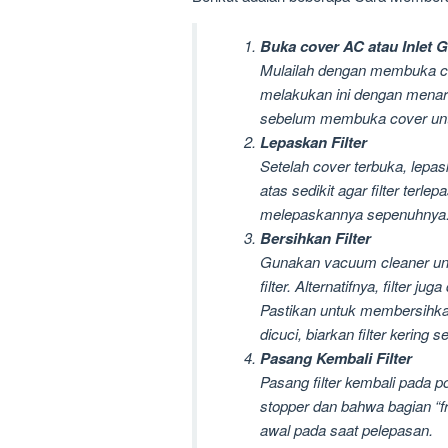
Buka cover AC atau Inlet Gr
Mulailah dengan membuka cov
melakukan ini dengan menari
sebelum membuka cover un
Lepaskan Filter
Setelah cover terbuka, lepas
atas sedikit agar filter terlep
melepaskannya sepenuhnya
Bersihkan Filter
Gunakan vacuum cleaner unt
filter. Alternatifnya, filter 
Pastikan untuk membersihkan 
dicuci, biarkan filter kerin
Pasang Kembali Filter
Pasang filter kembali pada p
stopper dan bahwa bagian “f
awal pada saat pelepasan.