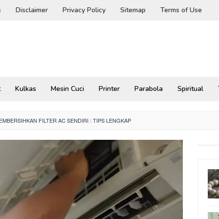
s
Disclaimer
Privacy Policy
Sitemap
Terms of Use
t
Kulkas
Mesin Cuci
Printer
Parabola
Spiritual
MBERSIHKAN FILTER AC SENDIRI : TIPS LENGKAP