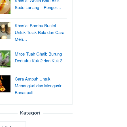
Khasiat Ghaib Batu Akik
Sodo Lanang – Penger…
Khasiat Bambu Buntet
Untuk Tolak Bala dan Cara
Men…
Mitos Tuah Ghaib Burung
Derkuku Kuk 2 dan Kuk 3
Cara Ampuh Untuk
Menangkal dan Mengusir
Banaspati
Kategori
ri