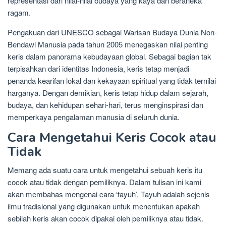
representasi dari nilai-nilai budaya yang kaya dan beraneka
ragam.
Pengakuan dari UNESCO sebagai Warisan Budaya Dunia Non-
Bendawi Manusia pada tahun 2005 menegaskan nilai penting
keris dalam panorama kebudayaan global. Sebagai bagian tak
terpisahkan dari identitas Indonesia, keris tetap menjadi
penanda kearifan lokal dan kekayaan spiritual yang tidak ternilai
harganya. Dengan demikian, keris tetap hidup dalam sejarah,
budaya, dan kehidupan sehari-hari, terus menginspirasi dan
memperkaya pengalaman manusia di seluruh dunia.
Cara Mengetahui Keris Cocok atau
Tidak
Memang ada suatu cara untuk mengetahui sebuah keris itu
cocok atau tidak dengan pemiliknya. Dalam tulisan ini kami
akan membahas mengenai cara ‘tayuh’. Tayuh adalah sejenis
ilmu tradisional yang digunakan untuk menentukan apakah
sebilah keris akan cocok dipakai oleh pemiliknya atau tidak.