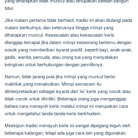
yang diharapkan tidak muncul atau terlupakan setelah bangun
tidur.
Jika malam pertama tidak berhasil, tradisi ini akan diulangi pada
malam berikutnya, dan seterusnya hingga mimpi yang
diharapkan muncul. Kesesuaian atau kesesuaian keris
dianggap tercapai jika dalam mimpi seseorang bertemu dengan
sosok yang memberikan isyarat positif, seperti bayi, anak-anak,
gadis, wanita, pemuda, atau orang tua yang menyatakan
keinginan untuk berhubungan dengan pemiliknya.
Namun, tidak jarang pula jika mimpi yang muncul berisi
makhluk yang menakutkan. Mimpi semacam itu
diinterpretasikan sebagai isyarat dari ‘isi’ keris yang cocok atau
tidak cocok untuk dimiliki. Beberapa orang juga menganggap
bahwa cara menayuh keris melalui mimpi ini merupakan cara
untuk mengetahui tanda-tanda keris berkhodam.
Meskipun tradisi menayuh keris ini sangat dipegang teguh oleh
beberapa kalangan, tetapi ada juga cara lain yang digunakan.