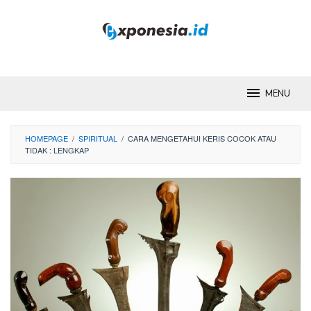
Skip
to
content
MENU
HOMEPAGE
/
SPIRITUAL
/
CARA MENGETAHUI KERIS COCOK ATAU
TIDAK : LENGKAP