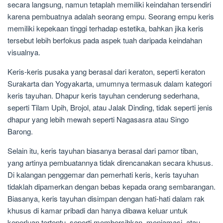
secara langsung, namun tetaplah memiliki keindahan tersendiri
karena pembuatnya adalah seorang empu. Seorang empu keris
memiliki kepekaan tinggi terhadap estetika, bahkan jika keris
tersebut lebih berfokus pada aspek tuah daripada keindahan
visualnya.
Keris-keris pusaka yang berasal dari keraton, seperti keraton
Surakarta dan Yogyakarta, umumnya termasuk dalam kategori
keris tayuhan. Dhapur keris tayuhan cenderung sederhana,
seperti Tilam Upih, Brojol, atau Jalak Dinding, tidak seperti jenis
dhapur yang lebih mewah seperti Nagasasra atau Singo
Barong.
Selain itu, keris tayuhan biasanya berasal dari pamor tiban,
yang artinya pembuatannya tidak direncanakan secara khusus.
Di kalangan penggemar dan pemerhati keris, keris tayuhan
tidaklah dipamerkan dengan bebas kepada orang sembarangan.
Biasanya, keris tayuhan disimpan dengan hati-hati dalam rak
khusus di kamar pribadi dan hanya dibawa keluar untuk
keperluan tertentu, seperti membersihkan, menjamasi, atau