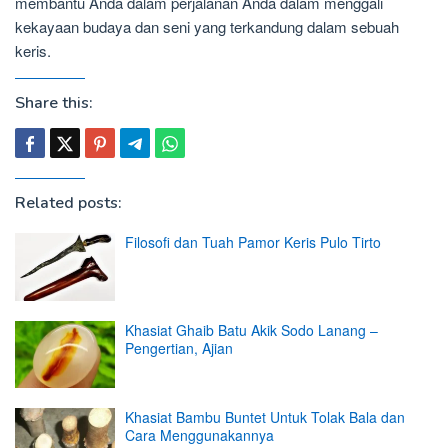
membantu Anda dalam perjalanan Anda dalam menggali
kekayaan budaya dan seni yang terkandung dalam sebuah
keris.
Share this:
Related posts:
Filosofi dan Tuah Pamor Keris Pulo Tirto
Khasiat Ghaib Batu Akik Sodo Lanang –
Pengertian, Ajian
Khasiat Bambu Buntet Untuk Tolak Bala dan
Cara Menggunakannya