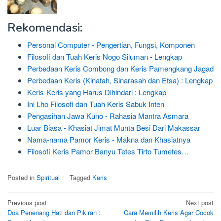
Rekomendasi:
Personal Computer - Pengertian, Fungsi, Komponen
Filosofi dan Tuah Keris Nogo Siluman - Lengkap
Perbedaan Keris Combong dan Keris Pamengkang Jagad
Perbedaan Keris (Kinatah, Sinarasah dan Etsa) : Lengkap
Keris-Keris yang Harus Dihindari : Lengkap
Ini Lho Filosofi dan Tuah Keris Sabuk Inten
Pengasihan Jawa Kuno - Rahasia Mantra Asmara
Luar Biasa - Khasiat Jimat Munta Besi Dari Makassar
Nama-nama Pamor Keris - Makna dan Khasiatnya
Filosofi Keris Pamor Banyu Tetes Tirto Tumetes…
Posted in
Spiritual
Tagged
Keris
Post
Previous post
Next post
Doa Penenang Hati dan Pikiran :
Cara Memilih Keris Agar Cocok
navigation