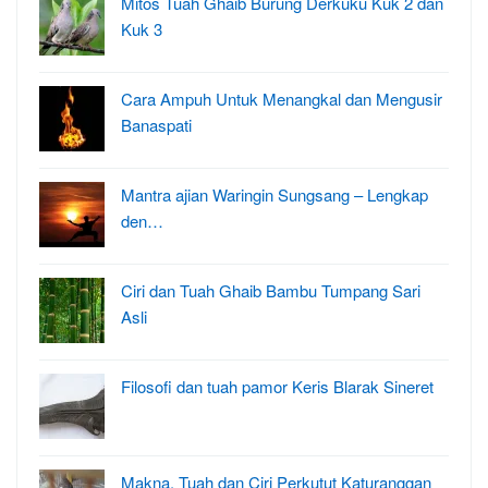
Mitos Tuah Ghaib Burung Derkuku Kuk 2 dan
Kuk 3
Cara Ampuh Untuk Menangkal dan Mengusir
Banaspati
Mantra ajian Waringin Sungsang – Lengkap
den…
Ciri dan Tuah Ghaib Bambu Tumpang Sari
Asli
Filosofi dan tuah pamor Keris Blarak Sineret
Makna, Tuah dan Ciri Perkutut Katuranggan