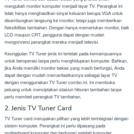
mengubah monitor komputer menjadi layar TV. Perangkat ini
tidak hanya menghasilkan sinyal keluaran berupa VGA untuk
disambungkan langsung ke monitor, tetapi juga memberikan
fleksibilitas tambahan. Dengan hanya memerlukan monitor, baik
LCD maupun CRT, pengguna dapat dengan mudah
mengonversi perangkat mereka menjadi televisi.
Keunggulan TV Tuner jenis ini terletak pada kemampuannya
untuk beroperasi tanpa perlu menghidupkan komputer. Bahkan,
jika Anda memiliki monitor bekas yang masih berfungsi, Anda
dapat dengan mudah memanfaatkannya sebagai layar TV
dengan menggunakan TV Tuner combo ini. Ini membuka
peluang untuk menciptakan stasiun hiburan tambahan tanpa
perlu membeli perangkat TV tambahan.
2. Jenis TV Tuner Card
TV Tuner card merupakan pilihan yang lebih terintegrasi dengan
sistem komputer. Perangkat ini perlu dipasang pada
motherboard komputer dan berfungsi setelah komputer