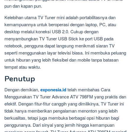
pun dan kapan pun.
Kelebihan utama TV Tuner mini adalah portabilitasnya dan
kemampuannya untuk beroperasi dengan laptop, PC, atau
desktop melalui koneksi USB 2.0. Cukup dengan
menyambungkan TV Tuner USB Stick ke port USB pada
notebook, pengguna dapat langsung menikmati siaran TV
seperti menggunakan layar televisi biasa. Ini membuka peluang
untuk hiburan yang lebih fleksibel dan mobile tanpa batasan
tempat atau waktu.
Penutup
Dengan demikian,
exponesia.id
telah membahas Cara
Menggunakan TV Tuner Advance ATV 798FM yang praktis dan
efektif. Dengan fitur-fitur canggih yang dimilikinya, TV Tuner ini
tidak hanya memberikan pengalaman menonton yang lebih
berkualitas, tetapi juga membuka berbagai opsi hiburan bagi
penggunanya. Dari sinyal yang jernih hingga kemampuan
merekam acara favorit, TV Tuner Advance ATV 798FM menjadi