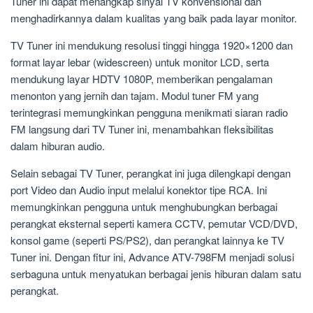
Tuner ini dapat menangkap sinyal TV konvensional dan
menghadirkannya dalam kualitas yang baik pada layar monitor.
TV Tuner ini mendukung resolusi tinggi hingga 1920×1200 dan
format layar lebar (widescreen) untuk monitor LCD, serta
mendukung layar HDTV 1080P, memberikan pengalaman
menonton yang jernih dan tajam. Modul tuner FM yang
terintegrasi memungkinkan pengguna menikmati siaran radio
FM langsung dari TV Tuner ini, menambahkan fleksibilitas
dalam hiburan audio.
Selain sebagai TV Tuner, perangkat ini juga dilengkapi dengan
port Video dan Audio input melalui konektor tipe RCA. Ini
memungkinkan pengguna untuk menghubungkan berbagai
perangkat eksternal seperti kamera CCTV, pemutar VCD/DVD,
konsol game (seperti PS/PS2), dan perangkat lainnya ke TV
Tuner ini. Dengan fitur ini, Advance ATV-798FM menjadi solusi
serbaguna untuk menyatukan berbagai jenis hiburan dalam satu
perangkat.