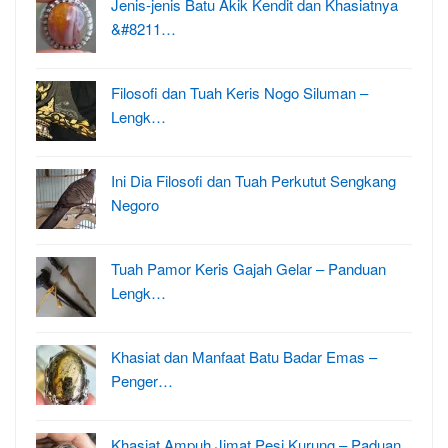
Jenis-jenis Batu Akik Kendit dan Khasiatnya
&#8211…
Filosofi dan Tuah Keris Nogo Siluman –
Lengk…
Ini Dia Filosofi dan Tuah Perkutut Sengkang
Negoro
Tuah Pamor Keris Gajah Gelar – Panduan
Lengk…
Khasiat dan Manfaat Batu Badar Emas –
Penger…
Khasiat Ampuh Jimat Pesi Kurung – Paduan