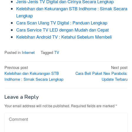
Jenis-Jenis TV Digital dan Cirinya Secara Lengkap
Kelebihan dan Kekurangan STB Indihome : Simak Secara
Lengkap
Cara Scan Ulang TV Digital : Panduan Lengkap
Cara Service TV LED dengan Mudah dan Cepat
Kelebihan Android TV : Ketahui Sebelum Membeli
Posted in
Internet
Tagged
TV
Post
Previous post
Next post
Kelebihan dan Kekurangan STB
Cara Beli Paket Nex Parabola:
navigation
Indihome : Simak Secara Lengkap
Update Terbaru
Leave a Reply
Your email address will not be published.
Required fields are marked
*