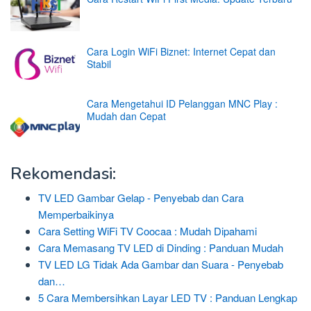
Cara Login WiFi Biznet: Internet Cepat dan
Stabil
Cara Mengetahui ID Pelanggan MNC Play :
Mudah dan Cepat
Rekomendasi:
TV LED Gambar Gelap - Penyebab dan Cara
Memperbaikinya
Cara Setting WiFi TV Coocaa : Mudah Dipahami
Cara Memasang TV LED di Dinding : Panduan Mudah
TV LED LG Tidak Ada Gambar dan Suara - Penyebab
dan…
5 Cara Membersihkan Layar LED TV : Panduan Lengkap