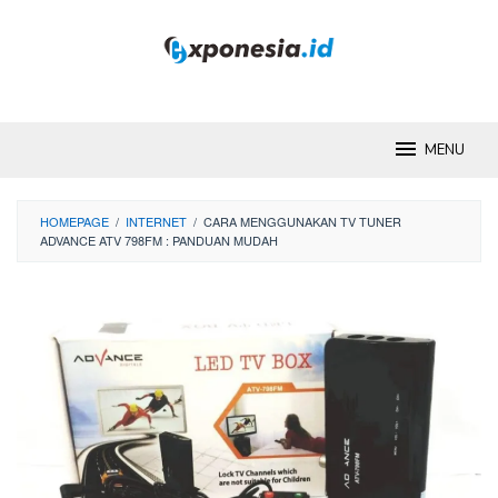
Skip
to
content
MENU
HOMEPAGE
/
INTERNET
/
CARA MENGGUNAKAN TV TUNER
ADVANCE ATV 798FM : PANDUAN MUDAH