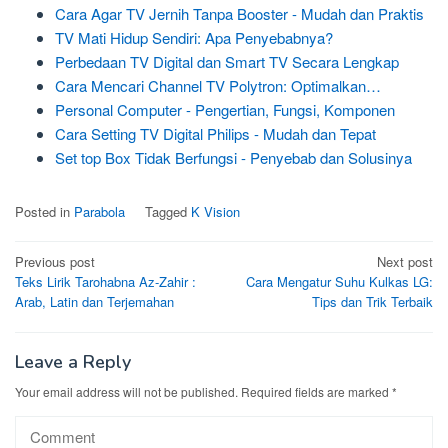
Cara Agar TV Jernih Tanpa Booster - Mudah dan Praktis
TV Mati Hidup Sendiri: Apa Penyebabnya?
Perbedaan TV Digital dan Smart TV Secara Lengkap
Cara Mencari Channel TV Polytron: Optimalkan…
Personal Computer - Pengertian, Fungsi, Komponen
Cara Setting TV Digital Philips - Mudah dan Tepat
Set top Box Tidak Berfungsi - Penyebab dan Solusinya
Posted in
Parabola
Tagged
K Vision
Post
Previous post
Next post
Teks Lirik Tarohabna Az-Zahir :
Cara Mengatur Suhu Kulkas LG:
navigation
Arab, Latin dan Terjemahan
Tips dan Trik Terbaik
Leave a Reply
Your email address will not be published.
Required fields are marked
*