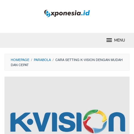
Skip
to
content
MENU
HOMEPAGE
/
PARABOLA
/
CARA SETTING K-VISION DENGAN MUDAH
DAN CEPAT