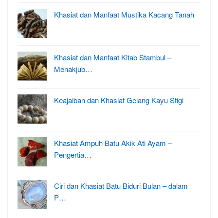
Khasiat dan Manfaat Mustika Kacang Tanah
Khasiat dan Manfaat Kitab Stambul –
Menakjub…
Keajaiban dan Khasiat Gelang Kayu Stigi
Khasiat Ampuh Batu Akik Ati Ayam –
Pengertia…
Ciri dan Khasiat Batu Biduri Bulan – dalam
P…