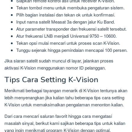
Siapkan remote kontrol asli untuk receiver K-Vision.
Tekan tombol menu untuk membuka pengaturan sistem.
Pilih bagian instalasi dan tekan ok untuk konfirmasi.
Input nama satelit Measat 3a dengan jalur Ku Band.
Atur parameter transponder dan frekuensi satelit tersebut.
Atur frekuensi LNB menjadi Universal 9750 – 10600.
Tekan opsi mulai mencari untuk proses scan K-Vision.
Tunggu sejenak hingga pemindaian mencapai 100 persen.
Jika siaran satelit sudah muncul di layar, jalankan proses
aktivasi K-Vision menggunakan nomor ID pelanggan.
Tips Cara Setting K-Vision
Menikmati berbagai tayangan menarik di K-Vision tentunya akan
lebih menyenangkan jika kalian tahu beberapa tips cara setting
K-Vision untuk memaksimalkan pengalaman menonton kalian.
Dari cara mencari saluran favorit hingga cara mengatasi
masalah sinyal, berikut kami sajikan beberapa tips untuk kalian
yang ingin menikmati program K-Vision dengan optimal.