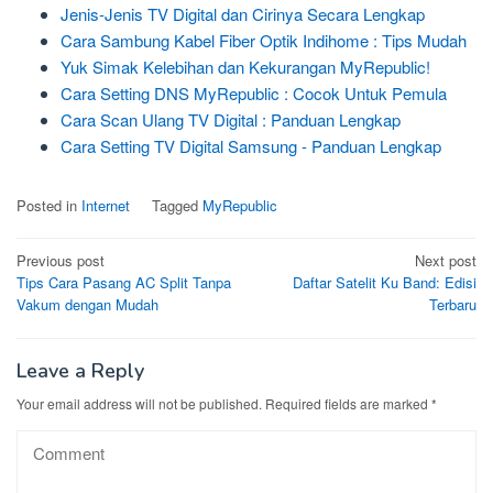
Jenis-Jenis TV Digital dan Cirinya Secara Lengkap
Cara Sambung Kabel Fiber Optik Indihome : Tips Mudah
Yuk Simak Kelebihan dan Kekurangan MyRepublic!
Cara Setting DNS MyRepublic : Cocok Untuk Pemula
Cara Scan Ulang TV Digital : Panduan Lengkap
Cara Setting TV Digital Samsung - Panduan Lengkap
Posted in
Internet
Tagged
MyRepublic
Post
Previous post
Next post
Tips Cara Pasang AC Split Tanpa
Daftar Satelit Ku Band: Edisi
navigation
Vakum dengan Mudah
Terbaru
Leave a Reply
Your email address will not be published.
Required fields are marked
*