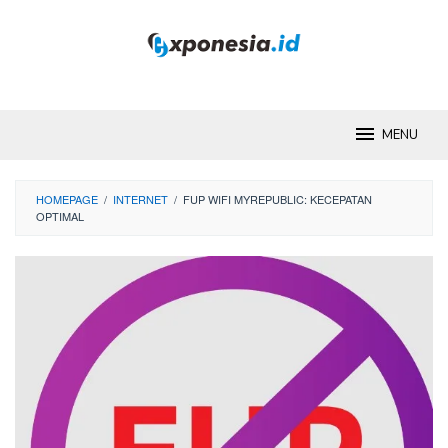
Skip
to
content
MENU
HOMEPAGE
/
INTERNET
/
FUP WIFI MYREPUBLIC: KECEPATAN
OPTIMAL