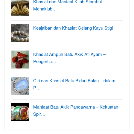
Khasiat dan Manfaat Kitab Stambul –
Menakjub…
Keajaiban dan Khasiat Gelang Kayu Stigi
Khasiat Ampuh Batu Akik Ati Ayam –
Pengertia…
Ciri dan Khasiat Batu Biduri Bulan – dalam
P…
Manfaat Batu Akik Pancawarna – Kekuatan
Spir…