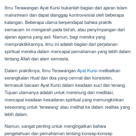
Ilmu Terawangan Ayat Kursi bukanlah bagian dari ajaran Islam
mainstream dan dapat dianggap kontroversial oleh beberapa
kalangan. Beberapa ulama berpendapat bahwa praktik
semacam ini mengarah pada bid’ah, atau penyimpangan dari
ajaran agama yang asli. Namun, bagi mereka yang
mempraktikkannya, ilmu ini adalah bagian dari perjalanan
spiritual mereka dalam mencapai pemahaman yang lebih dalam
tentang Allah dan alam semesta.
Dalam praktiknya, Ilmu Terawangan
Ayat Kursi
melibatkan
serangkaian ritual dan doa yang cermat dan konsisten,
termasuk bacaan Ayat Kursi dalam keadaan suci dan tenang.
Tujuan utamanya adalah untuk merenung dan meditasi,
mencapai keadaan kesadaran spiritual yang memungkinkan
seseorang untuk ‘terawang’ atau melihat ke dalam realitas yang
lebih dalam.
Namun, sangat penting untuk mengingatkan bahwa
pengetahuan dan pemahaman tentang konsep-konsep