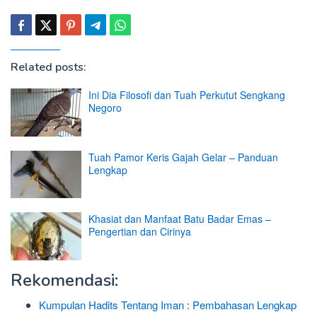
Related posts:
Ini Dia Filosofi dan Tuah Perkutut Sengkang
Negoro
Tuah Pamor Keris Gajah Gelar – Panduan
Lengkap
Khasiat dan Manfaat Batu Badar Emas –
Pengertian dan Cirinya
Rekomendasi:
Kumpulan Hadits Tentang Iman : Pembahasan Lengkap