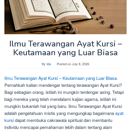
Ilmu Terawangan Ayat Kursi –
Keutamaan yang Luar Biasa
By
Ida
Posted on
July 8, 2026
Ilmu Terawangan Ayat Kursi – Keutamaan yang Luar Biasa.
Pernahkah kalian mendengar tentang terawangan Ayat Kursi?
Bagi sebagian orang, istilah ini mungkin terdengar asing. Tetapi
bagi mereka yang telah mendalami kajian agama, istilah ini
mungkin bukanlah hal yang baru. Ilmu Terawangan Ayat Kursi
adalah pengetahuan mistis yang mengungkap bagaimana
ayat
kursi
dapat membuka cakrawala spiritual dan membantu
individu mencapai pemahaman lebih dalam tentang alam