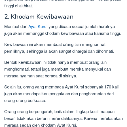
tinggi di akhirat.
2. Khodam Kewibawaan
Manfaat dari
Ayat Kursi
yang dibaca sesuai jumlah hurufnya
juga akan memanggil khodam kewibawaan atau karisma tinggi.
Kewibawaan ini akan membuat orang lain menghormati
pemiliknya, sehingga ia akan sangat dihargai dan dihormati.
Bentuk kewibawaan ini tidak hanya membuat orang lain
menghormati, tetapi juga membuat mereka menyukai dan
merasa nyaman saat berada di sisinya.
Selain itu, orang yang membaca Ayat Kursi sebanyak 170 kali
juga akan mendapatkan pengakuan dan penghormatan dari
orang-orang berkuasa.
Orang-orang berpengaruh, baik dalam lingkup kecil maupun
besar, tidak akan berani merendahkannya. Karena mereka akan
merasa segan oleh khodam Ayat Kursi.