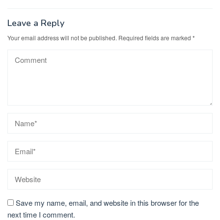
Leave a Reply
Your email address will not be published.
Required fields are marked
*
Save my name, email, and website in this browser for the
next time I comment.