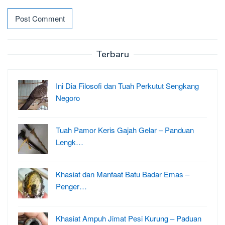
Terbaru
Ini Dia Filosofi dan Tuah Perkutut Sengkang
Negoro
Tuah Pamor Keris Gajah Gelar – Panduan
Lengk…
Khasiat dan Manfaat Batu Badar Emas –
Penger…
Khasiat Ampuh Jimat Pesi Kurung – Paduan