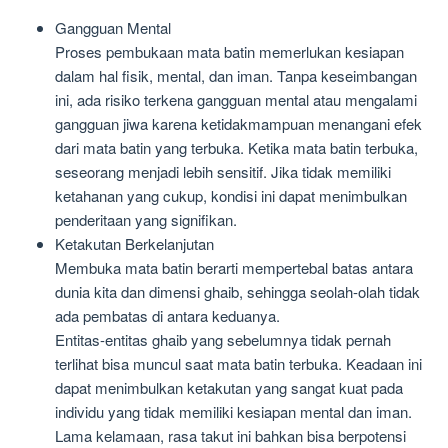
Gangguan Mental
Proses pembukaan mata batin memerlukan kesiapan
dalam hal fisik, mental, dan iman. Tanpa keseimbangan
ini, ada risiko terkena gangguan mental atau mengalami
gangguan jiwa karena ketidakmampuan menangani efek
dari mata batin yang terbuka. Ketika mata batin terbuka,
seseorang menjadi lebih sensitif. Jika tidak memiliki
ketahanan yang cukup, kondisi ini dapat menimbulkan
penderitaan yang signifikan.
Ketakutan Berkelanjutan
Membuka mata batin berarti mempertebal batas antara
dunia kita dan dimensi ghaib, sehingga seolah-olah tidak
ada pembatas di antara keduanya.
Entitas-entitas ghaib yang sebelumnya tidak pernah
terlihat bisa muncul saat mata batin terbuka. Keadaan ini
dapat menimbulkan ketakutan yang sangat kuat pada
individu yang tidak memiliki kesiapan mental dan iman.
Lama kelamaan, rasa takut ini bahkan bisa berpotensi