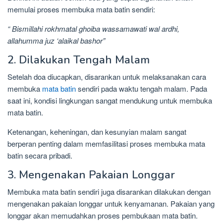
memulai proses membuka mata batin sendiri:
“ Bismillahi rokhmatal ghoiba wassamawati wal ardhi,
allahumma juz ‘alaikal bashor”
2. Dilakukan Tengah Malam
Setelah doa diucapkan, disarankan untuk melaksanakan cara
membuka
mata batin
sendiri pada waktu tengah malam. Pada
saat ini, kondisi lingkungan sangat mendukung untuk membuka
mata batin.
Ketenangan, keheningan, dan kesunyian malam sangat
berperan penting dalam memfasilitasi proses membuka mata
batin secara pribadi.
3. Mengenakan Pakaian Longgar
Membuka mata batin sendiri juga disarankan dilakukan dengan
mengenakan pakaian longgar untuk kenyamanan. Pakaian yang
longgar akan memudahkan proses pembukaan mata batin.