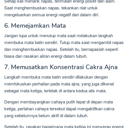
Setiap kali menarik napas, terimalah energi positif dari alam.
Saat menghembuskan napas, tekankan niat untuk
mengeluarkan semua energi negatif dari dalam diri.
6. Memejamkan Mata
Jangan lupa untuk menutup mata saat melakukan langkah
membuka mata batin sendiri. Tutup mata saat mengambil napas
dan menghembuskan napas. Setelah itu, bernapaslah seperti
biasa dan rasakan aliran energi dalam tubuh.
7. Memusatkan Konsentrasi Cakra Ajna
Langkah membuka mata batin sendiri dilakukan dengan
memfokuskan perhatian pada mata ajna, yang juga dikenal
sebagai mata ketiga, terletak di antara kedua alis mata.
Dengan membayangkan cahaya putih tepat di depan mata
ketiga, perlahan cahaya tersebut dapat mengaktifkan cakra
yang sebelumnya belum aktif di dalam tubuh.
Setelah itu, rasakan bagaimana mata ketiga ini menyerap energi