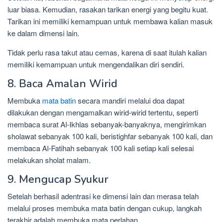
luar biasa. Kemudian, rasakan tarikan energi yang begitu kuat.
Tarikan ini memiliki kemampuan untuk membawa kalian masuk
ke dalam dimensi lain.
Tidak perlu rasa takut atau cemas, karena di saat itulah kalian
memiliki kemampuan untuk mengendalikan diri sendiri.
8. Baca Amalan Wirid
Membuka
mata batin
secara mandiri melalui doa dapat
dilakukan dengan mengamalkan wirid-wirid tertentu, seperti
membaca surat Al-Ikhlas sebanyak-banyaknya, mengirimkan
sholawat sebanyak 100 kali, beristighfar sebanyak 100 kali, dan
membaca Al-Fatihah sebanyak 100 kali setiap kali selesai
melakukan sholat malam.
9. Mengucap Syukur
Setelah berhasil adentrasi ke dimensi lain dan merasa telah
melalui proses membuka mata batin dengan cukup, langkah
terakhir adalah membuka mata perlahan.