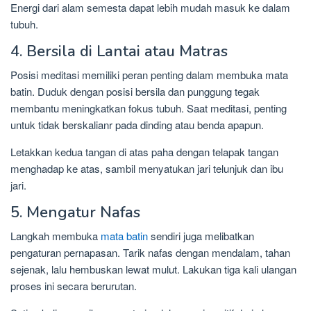
Energi dari alam semesta dapat lebih mudah masuk ke dalam
tubuh.
4. Bersila di Lantai atau Matras
Posisi meditasi memiliki peran penting dalam membuka mata
batin. Duduk dengan posisi bersila dan punggung tegak
membantu meningkatkan fokus tubuh. Saat meditasi, penting
untuk tidak berskalianr pada dinding atau benda apapun.
Letakkan kedua tangan di atas paha dengan telapak tangan
menghadap ke atas, sambil menyatukan jari telunjuk dan ibu
jari.
5. Mengatur Nafas
Langkah membuka
mata batin
sendiri juga melibatkan
pengaturan pernapasan. Tarik nafas dengan mendalam, tahan
sejenak, lalu hembuskan lewat mulut. Lakukan tiga kali ulangan
proses ini secara berurutan.