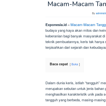
Macam-Macam Tang
By
administ
Exponesia.id –
Macam-Macam Tangguh
budaya yang kaya akan mitos dan keind
keberanian bagi banyak masyarakat di 
teknik pembuatannya, keris tak hanya s
terpisahkan dari sejarah dan kebudaya
Baca cepat
Buka
Dalam dunia keris, istilah “tangguh” m
merupakan sebutan untuk jenis bahan
menghasilkan karakteristik unik pada 
tangguh yang berbeda, masing-masing m