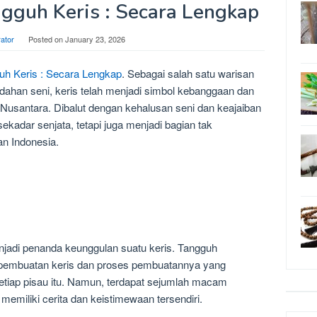
guh Keris : Secara Lengkap
rator
Posted on
January 23, 2026
 Keris : Secara Lengkap
. Sebagai salah satu warisan
ahan seni, keris telah menjadi simbol kebanggaan dan
Nusantara. Dibalut dengan kehalusan seni dan keajaiban
ekadar senjata, tetapi juga menjadi bagian tak
an Indonesia.
enjadi penanda keunggulan suatu keris. Tangguh
 pembuatan keris dan proses pembuatannya yang
setiap pisau itu. Namun, terdapat sejumlah macam
emiliki cerita dan keistimewaan tersendiri.