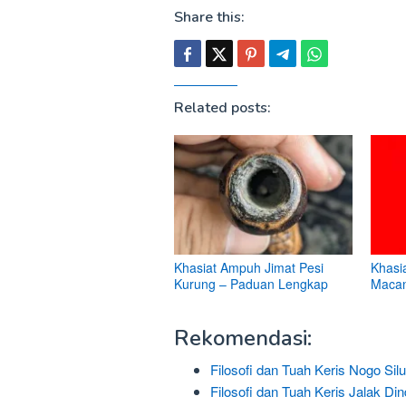
Share this:
Related posts:
Khasiat Ampuh Jimat Pesi
Khasi
Kurung – Paduan Lengkap
Macan
Rekomendasi:
Filosofi dan Tuah Keris Nogo Si
Filosofi dan Tuah Keris Jalak Din