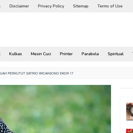
s
Disclaimer
Privacy Policy
Sitemap
Terms of Use
t
Kulkas
Mesin Cuci
Printer
Parabola
Spiritual
TUAH PERKUTUT SATRIO WICAKSONO EKOR 17