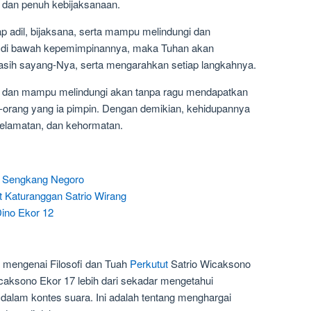
il dan penuh kebijaksanaan.
 adil, bijaksana, serta mampu melindungi dan
 di bawah kepemimpinannya, maka Tuhan akan
sih sayang-Nya, serta mengarahkan setiap langkahnya.
na dan mampu melindungi akan tanpa ragu mendapatkan
ng-orang yang ia pimpin. Dengan demikian, kehidupannya
elamatan, dan kehormatan.
ut Sengkang Negoro
t Katuranggan Satrio Wirang
Dino Ekor 12
mengenai Filosofi dan Tuah
Perkutut
Satrio Wicaksono
caksono Ekor 17 lebih dari sekadar mengetahui
 dalam kontes suara. Ini adalah tentang menghargai