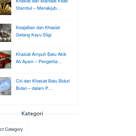
Khasiat dan Manfaat Kitab
Stambul – Menakjub…
Keajaiban dan Khasiat
Gelang Kayu Stigi
Khasiat Ampuh Batu Akik
Ati Ayam – Pengertia…
Ciri dan Khasiat Batu Biduri
Bulan – dalam P…
Kategori
ri