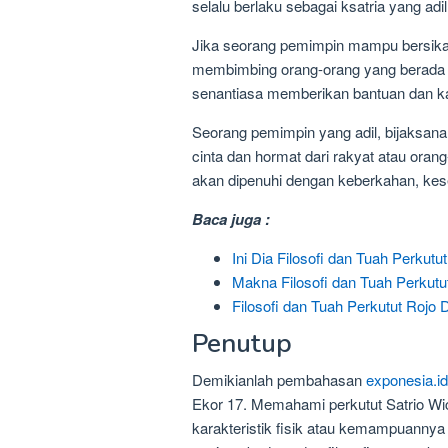
selalu berlaku sebagai ksatria yang ad
Jika seorang pemimpin mampu bersikap
membimbing orang-orang yang berada
senantiasa memberikan bantuan dan ka
Seorang pemimpin yang adil, bijaksa
cinta dan hormat dari rakyat atau ora
akan dipenuhi dengan keberkahan, kes
Baca juga :
Ini Dia Filosofi dan Tuah Perkut
Makna Filosofi dan Tuah Perkutu
Filosofi dan Tuah Perkutut Rojo 
Penutup
Demikianlah pembahasan
exponesia.id
Ekor 17. Memahami perkutut Satrio Wi
karakteristik fisik atau kemampuannya