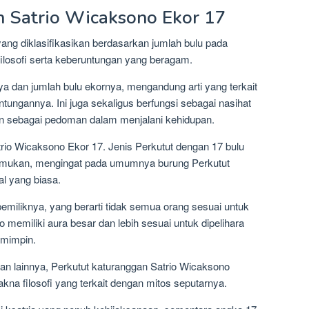
n Satrio Wicaksono Ekor 17
yang diklasifikasikan berdasarkan jumlah bulu pada
 filosofi serta keberuntungan yang beragam.
ya dan jumlah bulu ekornya, mengandung arti yang terkait
ngannya. Ini juga sekaligus berfungsi sebagai nasihat
ikan sebagai pedoman dalam menjalani kehidupan.
rio Wicaksono Ekor 17. Jenis Perkutut dengan 17 bulu
ditemukan, mengingat pada umumnya burung Perkutut
al yang biasa.
pemiliknya, yang berarti tidak semua orang sesuai untuk
memiliki aura besar dan lebih sesuai untuk dipelihara
emimpin.
gan lainnya, Perkutut katuranggan Satrio Wicaksono
a filosofi yang terkait dengan mitos seputarnya.