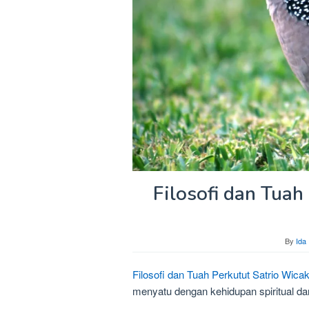
Filosofi dan Tuah
By
Ida
Filosofi dan Tuah Perkutut Satrio Wica
menyatu dengan kehidupan spiritual d