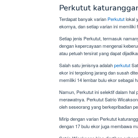
Perkutut katurangga
Terdapat banyak varian
Perkutut
lokal 
ekornya, dan setiap varian ini memiliki
Setiap jenis Perkutut, termasuk naman
dengan kepercayaan mengenai keberuntu
atau petuah tersirat yang dapat dijad
Salah satu jenisnya adalah
perkutut
Sat
ekor ini tergolong jarang dan susah 
memiliki 14 lembar bulu ekor sebagai h
Namun, Perkutut ini selektif dalam hal 
merawatnya. Perkutut Satrio Wicaksono 
oleh seseorang yang berkepribadian p
Mirip dengan varian Perkutut katurang
dengan 17 bulu ekor juga membawa makn