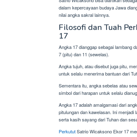
Satrio Wicaksono bisa diartikan sebag
dalam kepercayaan budaya Jawa diangga
nilai angka sakral lainnya.
Filosofi dan Tuah Pe
17
Angka 17 dianggap sebagai lambang dar
7 (pitu) dan 11 (sewelas).
Angka tujuh, atau disebut juga pitu, 
untuk selalu menerima bantuan dari T
Sementara itu, angka sebelas atau sew
simbol dari harapan untuk selalu dian
Angka 17 adalah amalgamasi dari angk
pitulungan dan kawelasan. Ini menjadi
serta kasih sayang dari Tuhan dan se
Perkutut
Satrio Wicaksono Ekor 17 men