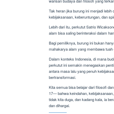
warisan budaya dan filosofi yang terk
Tak heran jika burung ini menjadi lebi
kebijaksanaan, keberuntungan, dan spiri
Lebih dari itu, perkutut Satrio Wicak
alam bisa saling berinteraksi dalam har
Bagi pemiliknya, burung ini bukan hanya
mahakarya alam yang membawa tuah da
Dalam konteks Indonesia, di mana buda
perkutut ini semakin menegaskan penti
antara masa lalu yang penuh kebijaks
bertransformasi.
Kita semua bisa belajar dari filosofi d
17— bahwa keindahan, kebijaksanaan, 
tidak kita duga, dan kadang kala, ia b
dan dihargai.