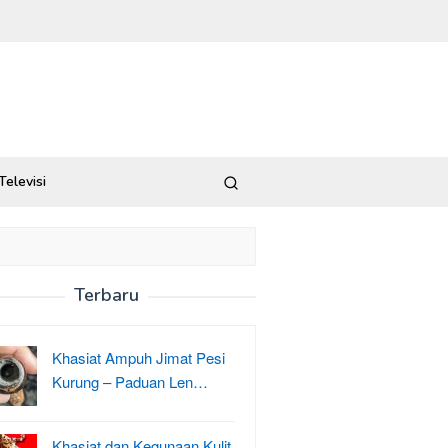
Televisi
Terbaru
Khasiat Ampuh Jimat Pesi
Kurung – Paduan Len…
Khasiat dan Kegunaan Kulit