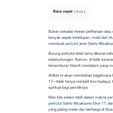
Baca cepat
Buka
Bukan sekadar hewan peliharaan atau 
banyak aspek kehidupan, mulai dari rit
membuat
perkutut
jenis Satrio Wicakso
Burung perkutut telah lama dikenal se
keberuntungan. Namun, di balik kicau
tersembunyi filosofi mendalam yang menc
Artikel ini akan membahas bagaimana 
17—tidak hanya menjadi ikon budaya, 
spiritual bagi pemiliknya.
Mari kita selami lebih dalam makna ya
perkutut
Satrio Wicaksono Ekor 17, dan
yang paling mistis dan berharga di Nus