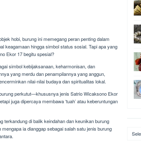
objek hobi, burung ini memegang peran penting dalam
ual keagamaan hingga simbol status sosial. Tapi apa yang
no Ekor 17 begitu spesial?
bagai simbol kebijaksanaan, keharmonisan, dan
annya yang merdu dan penampilannya yang anggun,
erminkan nilai-nilai budaya dan spiritualitas lokal.
burung perkutut—khususnya jenis Satrio Wicaksono Ekor
tetapi juga dipercaya membawa ‘tuah’ atau keberuntungan
ng terkandung di balik keindahan dan keunikan burung
 mengapa ia dianggap sebagai salah satu jenis burung
Katego
antara.