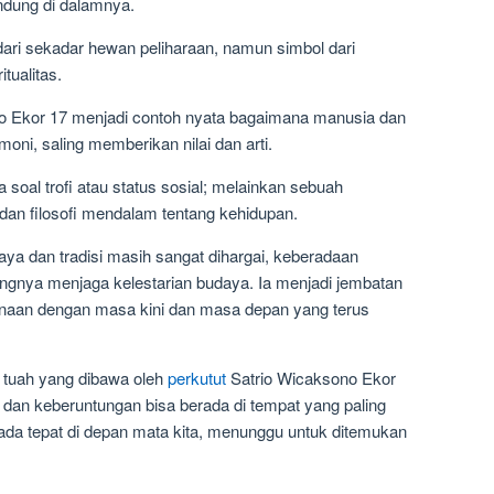
andung di dalamnya.
h dari sekadar hewan peliharaan, namun simbol dari
tualitas.
sono Ekor 17 menjadi contoh nyata bagaimana manusia dan
moni, saling memberikan nilai dan arti.
 soal trofi atau status sosial; melainkan sebuah
n filosofi mendalam tentang kehidupan.
ya dan tradisi masih sangat dihargai, keberadaan
ngnya menjaga kelestarian budaya. Ia menjadi jembatan
anaan dengan masa kini dan masa depan yang terus
an tuah yang dibawa oleh
perkutut
Satrio Wicaksono Ekor
dan keberuntungan bisa berada di tempat yang paling
erada tepat di depan mata kita, menunggu untuk ditemukan