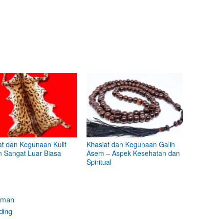
at dan Kegunaan Kulit
Khasiat dan Kegunaan Galih
 Sangat Luar Biasa
Asem – Aspek Kesehatan dan
Spiritual
luman
ding