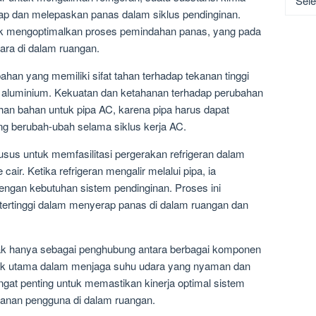
p dan melepaskan panas dalam siklus pendinginan.
tuk mengoptimalkan proses pemindahan panas, yang pada
ara di dalam ruangan.
han yang memiliki sifat tahan terhadap tekanan tinggi
u aluminium. Kekuatan dan ketahanan terhadap perubahan
ihan bahan untuk pipa AC, karena pipa harus dapat
g berubah-ubah selama siklus kerja AC.
husus untuk memfasilitasi pergerakan refrigeran dalam
cair. Ketika refrigeran mengalir melalui pipa, ia
engan kebutuhan sistem pendinginan. Proses ini
tertinggi dalam menyerap panas di dalam ruangan dan
idak hanya sebagai penghubung antara berbagai komponen
rak utama dalam menjaga suhu udara yang nyaman dan
angat penting untuk memastikan kinerja optimal sistem
anan pengguna di dalam ruangan.