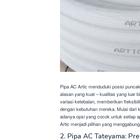
Pipa AC Artic menduduki posisi puncak
alasan yang kuat – kualitas yang luar 
variasi ketebalan, memberikan fleksib
dengan kebutuhan mereka. Mulai dari 
adanya opsi yang cocok untuk setiap ap
Artic menjadi pilihan yang menggabungk
2. Pipa AC Tateyama: Pr