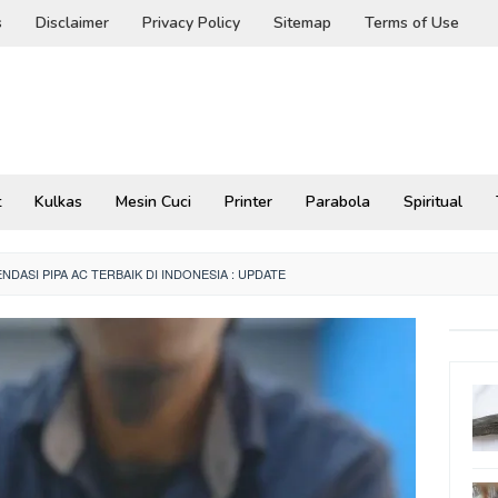
s
Disclaimer
Privacy Policy
Sitemap
Terms of Use
t
Kulkas
Mesin Cuci
Printer
Parabola
Spiritual
DASI PIPA AC TERBAIK DI INDONESIA : UPDATE