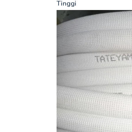
Tinggi