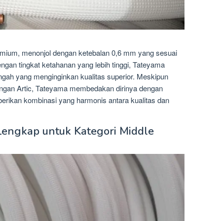
emium, menonjol dengan ketebalan 0,6 mm yang sesuai
gan tingkat ketahanan yang lebih tinggi, Tateyama
engah yang menginginkan kualitas superior. Meskipun
ngan Artic, Tateyama membedakan dirinya dengan
rikan kombinasi yang harmonis antara kualitas dan
 Lengkap untuk Kategori Middle