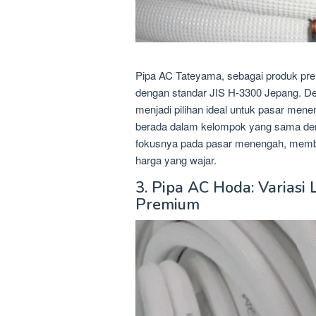
Pipa AC Tateyama, sebagai produk pr
dengan standar JIS H-3300 Jepang. Den
menjadi pilihan ideal untuk pasar men
berada dalam kelompok yang sama de
fokusnya pada pasar menengah, membe
harga yang wajar.
3. Pipa AC Hoda: Variasi
Premium