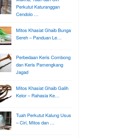
Perkutut Katuranggan
Cendolo …
Mitos Khasiat Ghaib Bunga
Sereh – Panduan Le…
Perbedaan Keris Combong
dan Keris Pamengkang
Jagad
Mitos Khasiat Ghaib Galih
Kelor – Rahasia Ke…
Tuah Perkutut Kalung Usus
– Ciri, Mitos dan …