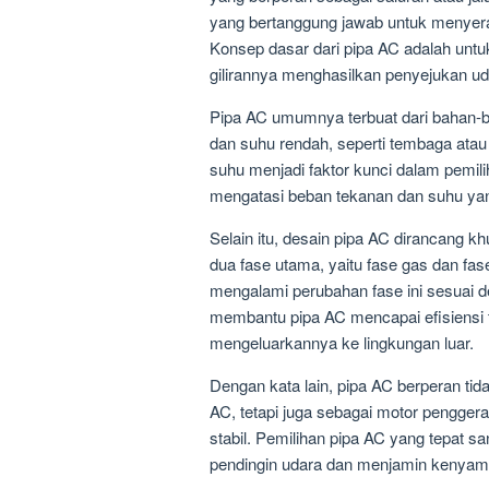
yang bertanggung jawab untuk menyera
Konsep dasar dari pipa AC adalah un
gilirannya menghasilkan penyejukan ud
Pipa AC umumnya terbuat dari bahan-ba
dan suhu rendah, seperti tembaga ata
suhu menjadi faktor kunci dalam pemil
mengatasi beban tekanan dan suhu yan
Selain itu, desain pipa AC dirancang k
dua fase utama, yaitu fase gas dan fase 
mengalami perubahan fase ini sesuai d
membantu pipa AC mencapai efisiensi 
mengeluarkannya ke lingkungan luar.
Dengan kata lain, pipa AC berperan t
AC, tetapi juga sebagai motor pengge
stabil. Pemilihan pipa AC yang tepat s
pendingin udara dan menjamin kenyam