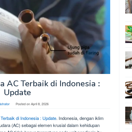
 AC Terbaik di Indonesia :
Update
strator
Posted on
April 8, 2026
erbaik di Indonesia : Update
. Indonesia, dengan iklim
 udara (AC) sebagai elemen krusial dalam kehidupan