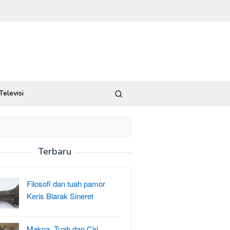
Televisi
Terbaru
Filosofi dan tuah pamor
Keris Blarak Sineret
Makna, Tuah dan Ciri