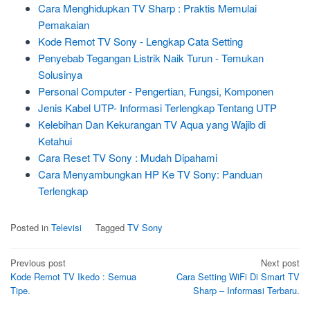
Cara Menghidupkan TV Sharp : Praktis Memulai
Pemakaian
Kode Remot TV Sony - Lengkap Cata Setting
Penyebab Tegangan Listrik Naik Turun - Temukan
Solusinya
Personal Computer - Pengertian, Fungsi, Komponen
Jenis Kabel UTP- Informasi Terlengkap Tentang UTP
Kelebihan Dan Kekurangan TV Aqua yang Wajib di
Ketahui
Cara Reset TV Sony : Mudah Dipahami
Cara Menyambungkan HP Ke TV Sony: Panduan
Terlengkap
Posted in
Televisi
Tagged
TV Sony
Post
Previous post
Next post
Kode Remot TV Ikedo : Semua
Cara Setting WiFi Di Smart TV
navigation
Tipe.
Sharp – Informasi Terbaru.