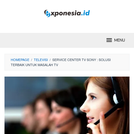
Skip
to
content
MENU
HOMEPAGE
/
TELEVISI
/
SERVICE CENTER TV SONY : SOLUSI
TERBAIK UNTUK MASALAH TV