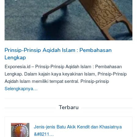
Prinsip-Prinsip Aqidah Islam : Pembahasan
Lengkap
Exponesia.id – Prinsip-Prinsip Aqidah Islam : Pembahasan
Lengkap. Dalam kajain kaya keyakinan Islam, Prinsip-Prinsip
Aqidah Islam memiliki tempat sentral. Prinsip-prinsip
Selengkapnya…
Terbaru
Jenis-jenis Batu Akik Kendit dan Khasiatnya
&#8211…