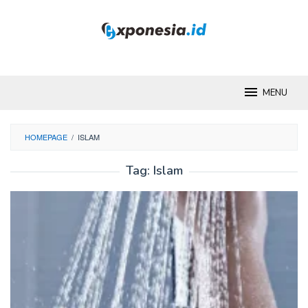
Skip
to
content
MENU
HOMEPAGE
/
ISLAM
Tag:
Islam