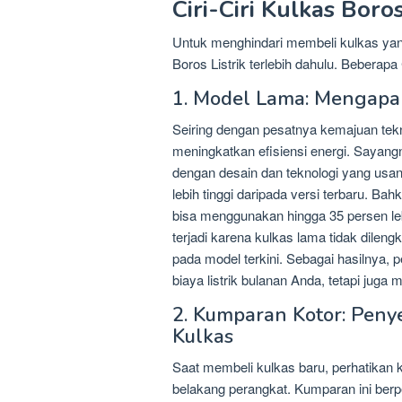
Ciri-Ciri Kulkas Boros
Untuk menghindari membeli kulkas yang 
Boros Listrik terlebih dahulu. Beberapa C
1. Model Lama: Mengapa 
Seiring dengan pesatnya kemajuan tekn
meningkatkan efisiensi energi. Sayangn
dengan desain dan teknologi yang usa
lebih tinggi daripada versi terbaru. B
bisa menggunakan hingga 35 persen lebih
terjadi karena kulkas lama tidak dilengk
pada model terkini. Sebagai hasilnya,
biaya listrik bulanan Anda, tetapi jug
2. Kumparan Kotor: Peny
Kulkas
Saat membeli kulkas baru, perhatikan 
belakang perangkat. Kumparan ini ber