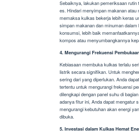
Sebaiknya, lakukan pemeriksaan rutin
es. Hindari menyimpan makanan atau m
memaksa kulkas bekerja lebih keras un
simpan makanan dan minuman dalam ku
konsumsi, lebih baik memanfaatkannya
kompos atau menyumbangkannya kep
4. Mengurangi Frekuensi Pembukaa
Kebiasaan membuka kulkas terlalu seri
listrik secara signifikan. Untuk mengh
sering dari yang diperlukan. Anda dap
tertentu untuk mengurangi frekuensi pe
dilengkapi dengan panel suhu di bagian 
adanya fitur ini, Anda dapat mengatur
mengurangi kebutuhan akan energi yang
dibuka.
5. Investasi dalam Kulkas Hemat Ene