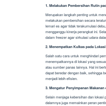
1. Melakukan Pembersihan Rutin pa
Merupakan langkah penting untuk men
melakukan pembersihan secara teratu
lemari es agar tidak terakumulasi debu,
mengganggu kinerja perangkat ini. Sela
dalam freezer agar sirkulasi udara dala
2. Menempatkan Kulkas pada Lokasi
Salah satu cara untuk menghindari pe
menempatkannya di lokasi yang sesuai.
atau sumber panas lainnya. Hal ini ber
dapat beredar dengan baik, sehingga b
menjadi lebih efisien.
3. Mengatur Penyimpanan Makanan d
Selain menjaga kebersihan dan lokas
dalamnya juga memainkan peran penting