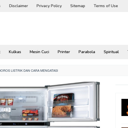
s
Disclaimer
Privacy Policy
Sitemap
Terms of Use
t
Kulkas
Mesin Cuci
Printer
Parabola
Spiritual
 BOROS LISTRIK DAN CARA MENGATASI