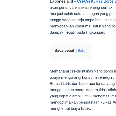
Exponesia.id –
Ciri-Ciri Kulkas Boros
akan perlunya efisiensi energi semakin
menjadi salah satu tantangan yang perl
tangga yang bekerja tanpa henti, sehi
menyebabkan konsumsi listrik yang be
dampak negatif pada lingkungan.
Baca cepat
Buka
Memahami ciri-ciri kulkas yang boros l
upaya mengurangi konsumsi energi ruma
Boros Listrik dan beberapa tanda yan
menggunakan energi secara tidak efisi
yang dapat diambil untuk mengatasi m
mengoptimalkan penggunaan kulkas An
menghemat biaya listrik.