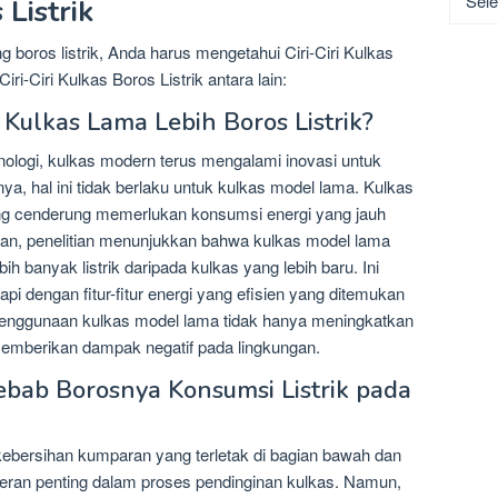
 Listrik
boros listrik, Anda harus mengetahui Ciri-Ciri Kulkas
iri-Ciri Kulkas Boros Listrik antara lain:
Kulkas Lama Lebih Boros Listrik?
ologi, kulkas modern terus mengalami inovasi untuk
ya, hal ini tidak berlaku untuk kulkas model lama. Kulkas
ng cenderung memerlukan konsumsi energi yang jauh
ahkan, penelitian menunjukkan bahwa kulkas model lama
 banyak listrik daripada kulkas yang lebih baru. Ini
api dengan fitur-fitur energi yang efisien yang ditemukan
 penggunaan kulkas model lama tidak hanya meningkatkan
a memberikan dampak negatif pada lingkungan.
ebab Borosnya Konsumsi Listrik pada
kebersihan kumparan yang terletak di bagian bawah dan
peran penting dalam proses pendinginan kulkas. Namun,