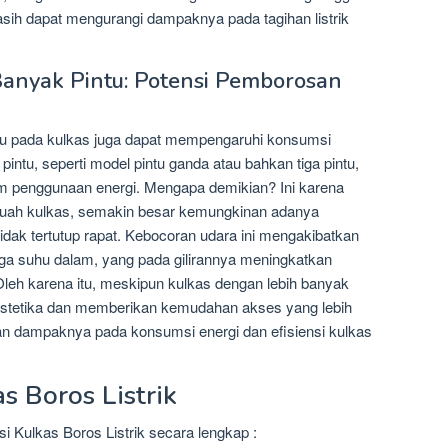
ih dapat mengurangi dampaknya pada tagihan listrik
Banyak Pintu: Potensi Pemborosan
ntu pada kulkas juga dapat mempengaruhi konsumsi
intu, seperti model pintu ganda atau bahkan tiga pintu,
lam penggunaan energi. Mengapa demikian? Ini karena
ebuah kulkas, semakin besar kemungkinan adanya
tidak tertutup rapat. Kebocoran udara ini mengakibatkan
aga suhu dalam, yang pada gilirannya meningkatkan
leh karena itu, meskipun kulkas dengan lebih banyak
 estetika dan memberikan kemudahan akses yang lebih
n dampaknya pada konsumsi energi dan efisiensi kulkas
s Boros Listrik
i Kulkas Boros Listrik secara lengkap :