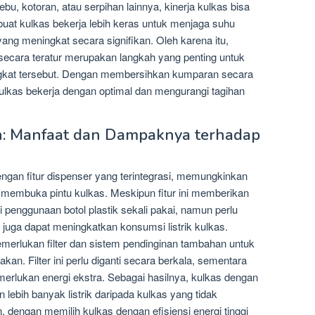
bu, kotoran, atau serpihan lainnya, kinerja kulkas bisa
at kulkas bekerja lebih keras untuk menjaga suhu
ang meningkat secara signifikan. Oleh karena itu,
ecara teratur merupakan langkah yang penting untuk
ngkat tersebut. Dengan membersihkan kumparan secara
ulkas bekerja dengan optimal dan mengurangi tagihan
-in: Manfaat dan Dampaknya terhadap
engan fitur dispenser yang terintegrasi, memungkinkan
 membuka pintu kulkas. Meskipun fitur ini memberikan
enggunaan botol plastik sekali pakai, namun perlu
 juga dapat meningkatkan konsumsi listrik kulkas.
merlukan filter dan sistem pendinginan tambahan untuk
kan. Filter ini perlu diganti secara berkala, sementara
erlukan energi ekstra. Sebagai hasilnya, kulkas dengan
lebih banyak listrik daripada kulkas yang tidak
, dengan memilih kulkas dengan efisiensi energi tinggi