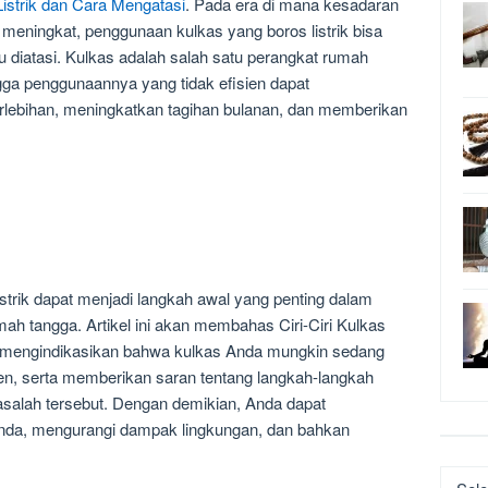
 Listrik dan Cara Mengatasi
. Pada era di mana kesadaran
 meningkat, penggunaan kulkas yang boros listrik bisa
u diatasi. Kulkas adalah salah satu perangkat rumah
ngga penggunaannya yang tidak efisien dapat
rlebihan, meningkatkan tagihan bulanan, dan memberikan
istrik dapat menjadi langkah awal yang penting dalam
h tangga. Artikel ini akan membahas Ciri-Ciri Kulkas
g mengindikasikan bahwa kulkas Anda mungkin sedang
en, serta memberikan saran tentang langkah-langkah
asalah tersebut. Dengan demikian, Anda dapat
da, mengurangi dampak lingkungan, dan bahkan
Katego