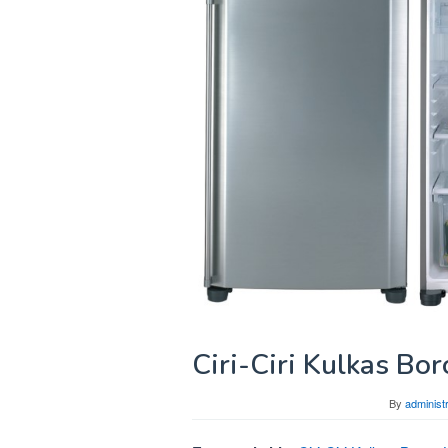
Ciri-Ciri Kulkas Bo
By
administ