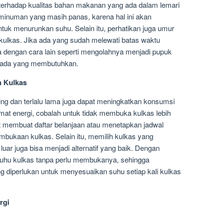
 terhadap kualitas bahan makanan yang ada dalam lemari
inuman yang masih panas, karena hal ini akan
tuk menurunkan suhu. Selain itu, perhatikan juga umur
lkas. Jika ada yang sudah melewati batas waktu
 dengan cara lain seperti mengolahnya menjadi pupuk
ada yang membutuhkan.
n Kulkas
ng dan terlalu lama juga dapat meningkatkan konsumsi
emat energi, cobalah untuk tidak membuka kulkas lebih
at membuat daftar belanjaan atau menetapkan jadwal
mbukaan kulkas. Selain itu, memilih kulkas yang
luar juga bisa menjadi alternatif yang baik. Dengan
 suhu kulkas tanpa perlu membukanya, sehingga
 diperlukan untuk menyesuaikan suhu setiap kali kulkas
rgi