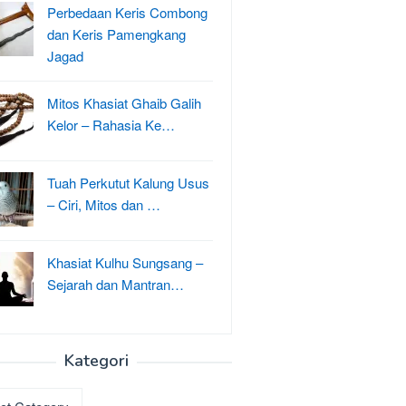
Perbedaan Keris Combong
dan Keris Pamengkang
Jagad
Mitos Khasiat Ghaib Galih
Kelor – Rahasia Ke…
Tuah Perkutut Kalung Usus
– Ciri, Mitos dan …
Khasiat Kulhu Sungsang –
Sejarah dan Mantran…
Kategori
ri