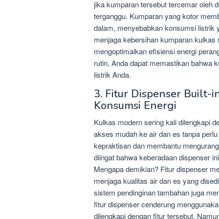
jika kumparan tersebut tercemar oleh de
terganggu. Kumparan yang kotor membu
dalam, menyebabkan konsumsi listrik y
menjaga kebersihan kumparan kulkas s
mengoptimalkan efisiensi energi pera
rutin, Anda dapat memastikan bahwa k
listrik Anda.
3. Fitur Dispenser Built
Konsumsi Energi
Kulkas modern sering kali dilengkapi d
akses mudah ke air dan es tanpa perlu
kepraktisan dan membantu mengurangi p
diingat bahwa keberadaan dispenser ini
Mengapa demikian? Fitur dispenser me
menjaga kualitas air dan es yang disedia
sistem pendinginan tambahan juga mem
fitur dispenser cenderung menggunakan 
dilengkapi dengan fitur tersebut. Namun