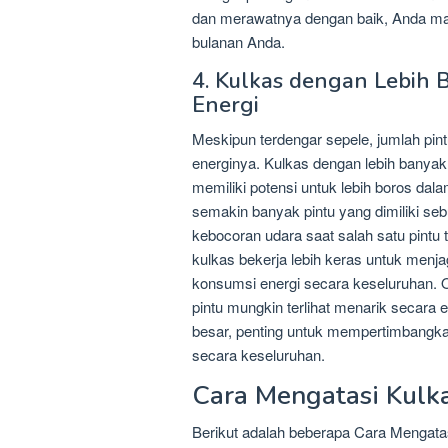
dan merawatnya dengan baik, Anda mas
bulanan Anda.
4. Kulkas dengan Lebih 
Energi
Meskipun terdengar sepele, jumlah pi
energinya. Kulkas dengan lebih banyak p
memiliki potensi untuk lebih boros da
semakin banyak pintu yang dimiliki s
kebocoran udara saat salah satu pintu 
kulkas bekerja lebih keras untuk menj
konsumsi energi secara keseluruhan. O
pintu mungkin terlihat menarik secara
besar, penting untuk mempertimbangka
secara keseluruhan.
Cara Mengatasi Kulka
Berikut adalah beberapa Cara Mengatas