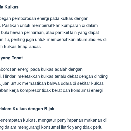
da Kulkas
cegah pemborosan energi pada kulkas dengan
r. Pastikan untuk membersihkan kumparan di dalam
 bulu hewan peliharaan, atau partikel lain yang dapat
in itu, penting juga untuk membersihkan akumulasi es di
m kulkas tetap lancar.
 yang Tepat
mborosan energi pada kulkas adalah dengan
 Hindari meletakkan kulkas terlalu dekat dengan dinding
tujuan untuk memastikan bahwa udara di sekitar kulkas
eban kerja kompresor tidak berat dan konsumsi energi
alam Kulkas dengan Bijak
i penempatan kulkas, mengatur penyimpanan makanan di
 dalam mengurangi konsumsi listrik yang tidak perlu.