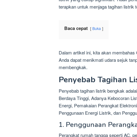
terapkan untuk menjaga tagihan listrik
Baca cepat
Buka
Dalam artikel ini, kita akan membahas
Anda dapat menikmati udara sejuk tanpa
membengkak.
Penyebab Tagihan Li
Penyebab tagihan listrik bengkak adal
Berdaya Tinggi, Adanya Kebocoran List
Energi, Pemakaian Perangkat Elektro
Penggunaan Energi Listrik, dan Pengg
1. Penggunaan Perangkat
Perangkat rumah tangga seperti AC, pema