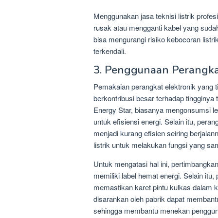
Menggunakan jasa teknisi listrik profe
rusak atau mengganti kabel yang sudah
bisa mengurangi risiko kebocoran listrik
terkendali.
3. Penggunaan Perangkat
Pemakaian perangkat elektronik yang t
berkontribusi besar terhadap tingginya t
Energy Star, biasanya mengonsumsi le
untuk efisiensi energi. Selain itu, per
menjadi kurang efisien seiring berjal
listrik untuk melakukan fungsi yang sa
Untuk mengatasi hal ini, pertimbangkan
memiliki label hemat energi. Selain itu,
memastikan karet pintu kulkas dalam k
disarankan oleh pabrik dapat membantu
sehingga membantu menekan penggunaan