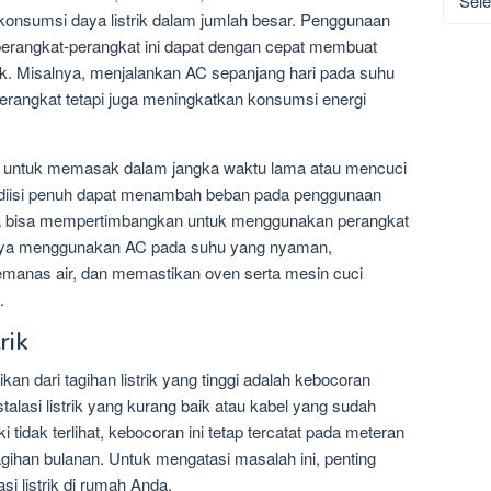
onsumsi daya listrik dalam jumlah besar. Penggunaan
i perangkat-perangkat ini dapat dengan cepat membuat
k. Misalnya, menjalankan AC sepanjang hari pada suhu
erangkat tetapi juga meningkatkan konsumsi energi
ik untuk memasak dalam jangka waktu lama atau mencuci
 diisi penuh dapat menambah beban pada penggunaan
Anda bisa mempertimbangkan untuk menggunakan perangkat
 hanya menggunakan AC pada suhu yang nyaman,
manas air, dan memastikan oven serta mesin cuci
.
rik
an dari tagihan listrik yang tinggi adalah kebocoran
 instalasi listrik yang kurang baik atau kabel yang sudah
idak terlihat, kebocoran ini tetap tercatat pada meteran
gihan bulanan. Untuk mengatasi masalah ini, penting
i listrik di rumah Anda.