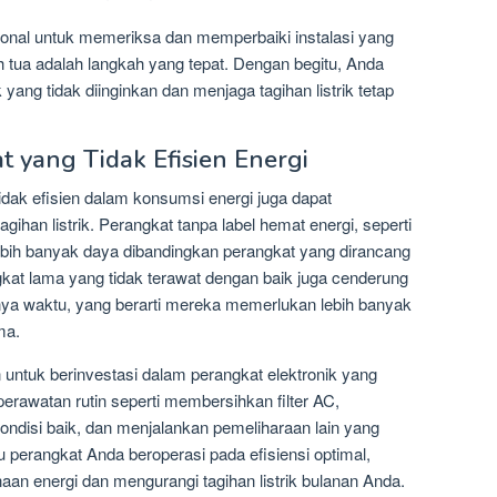
sional untuk memeriksa dan memperbaiki instalasi yang
 tua adalah langkah yang tepat. Dengan begitu, Anda
 yang tidak diinginkan dan menjaga tagihan listrik tetap
 yang Tidak Efisien Energi
idak efisien dalam konsumsi energi juga dapat
agihan listrik. Perangkat tanpa label hemat energi, seperti
bih banyak daya dibandingkan perangkat yang dirancang
angkat lama yang tidak terawat dengan baik juga cenderung
annya waktu, yang berarti mereka memerlukan lebih banyak
ma.
 untuk berinvestasi dalam perangkat elektronik yang
 perawatan rutin seperti membersihkan filter AC,
ondisi baik, dan menjalankan pemeliharaan lain yang
 perangkat Anda beroperasi pada efisiensi optimal,
 energi dan mengurangi tagihan listrik bulanan Anda.