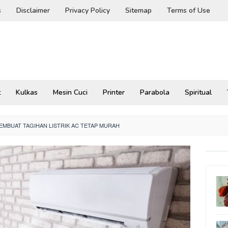
s
Disclaimer
Privacy Policy
Sitemap
Terms of Use
t
Kulkas
Mesin Cuci
Printer
Parabola
Spiritual
EMBUAT TAGIHAN LISTRIK AC TETAP MURAH