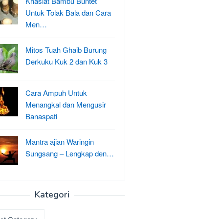
Khasiat Bambu Buntet
Untuk Tolak Bala dan Cara
Men…
Mitos Tuah Ghaib Burung
Derkuku Kuk 2 dan Kuk 3
Cara Ampuh Untuk
Menangkal dan Mengusir
Banaspati
Mantra ajian Waringin
Sungsang – Lengkap den…
Kategori
ri