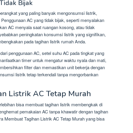
idak Bijak
 perangkat yang paling banyak mengonsumsi listrik,
. Penggunaan AC yang tidak bijak, seperti menyalakan
an AC menyala saat ruangan kosong, atau tidak
ebabkan peningkatan konsumsi listrik yang signifikan,
engkakan pada tagihan listrik rumah Anda.
k dari penggunaan AC, setel suhu AC pada tingkat yang
manfaatkan timer untuk mengatur waktu nyala dan mati,
embersihkan filter dan memastikan unit bekerja dengan
nsumsi listrik tetap terkendali tanpa mengorbankan
n Listrik AC Tetap Murah
lebihan bisa membuat tagihan listrik membengkak di
menghemat pemakaian AC tanpa khawatir dengan tagihan
Cara Membuat Tagihan Listrik AC Tetap Murah yang bisa