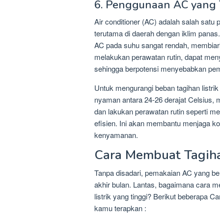
6. Penggunaan AC yang T
Air conditioner (AC) adalah salah satu
terutama di daerah dengan iklim panas
AC pada suhu sangat rendah, membiark
melakukan perawatan rutin, dapat meny
sehingga berpotensi menyebabkan pemb
Untuk mengurangi beban tagihan listri
nyaman antara 24-26 derajat Celsius, 
dan lakukan perawatan rutin seperti m
efisien. Ini akan membantu menjaga ko
kenyamanan.
Cara Membuat Tagiha
Tanpa disadari, pemakaian AC yang ber
akhir bulan. Lantas, bagaimana cara 
listrik yang tinggi? Berikut beberapa 
kamu terapkan :