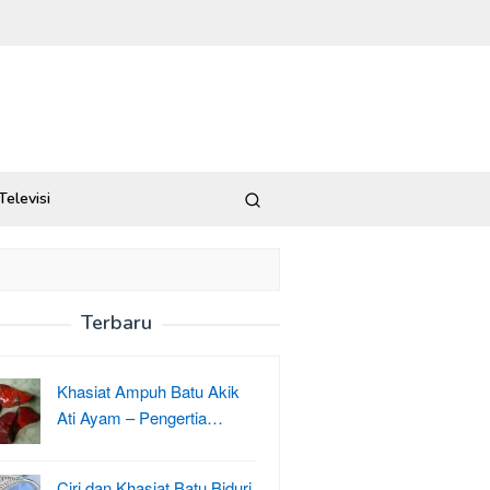
Televisi
Terbaru
Khasiat Ampuh Batu Akik
Ati Ayam – Pengertia…
Ciri dan Khasiat Batu Biduri