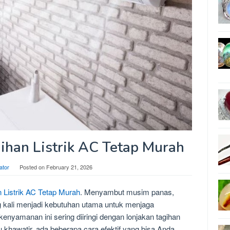
han Listrik AC Tetap Murah
ator
Posted on
February 21, 2026
Listrik AC Tetap Murah
. Menyambut musim panas,
g kali menjadi kebutuhan utama untuk menjaga
yamanan ini sering diiringi dengan lonjakan tagihan
rlu khawatir, ada beberapa cara efektif yang bisa Anda