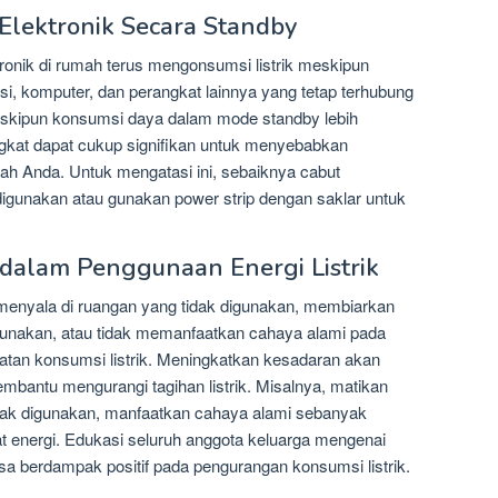
Elektronik Secara Standby
tronik di rumah terus mengonsumsi listrik meskipun
isi, komputer, dan perangkat lainnya yang tetap terhubung
Meskipun konsumsi daya dalam mode standby lebih
ngkat dapat cukup signifikan untuk menyebabkan
ah Anda. Untuk mengatasi ini, sebaiknya cabut
k digunakan atau gunakan power strip dengan saklar untuk
dalam Penggunaan Energi Listrik
enyala di ruangan yang tidak digunakan, membiarkan
digunakan, atau tidak memanfaatkan cahaya alami pada
atan konsumsi listrik. Meningkatkan kesadaran akan
mbantu mengurangi tagihan listrik. Misalnya, matikan
idak digunakan, manfaatkan cahaya alami sebanyak
 energi. Edukasi seluruh anggota keluarga mengenai
sa berdampak positif pada pengurangan konsumsi listrik.