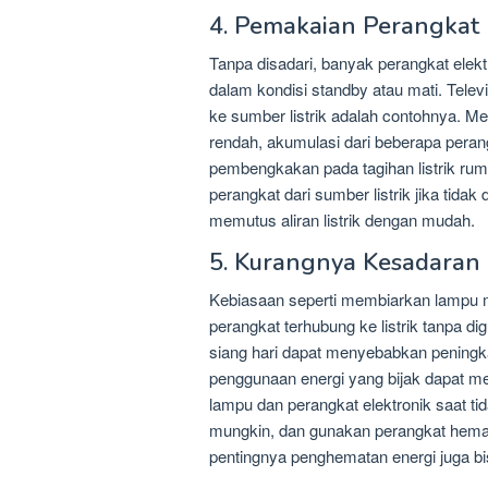
4. Pemakaian Perangkat 
Tanpa disadari, banyak perangkat elek
dalam kondisi standby atau mati. Telev
ke sumber listrik adalah contohnya. 
rendah, akumulasi dari beberapa pera
pembengkakan pada tagihan listrik rum
perangkat dari sumber listrik jika tida
memutus aliran listrik dengan mudah.
5. Kurangnya Kesadaran 
Kebiasaan seperti membiarkan lampu m
perangkat terhubung ke listrik tanpa 
siang hari dapat menyebabkan peningk
penggunaan energi yang bijak dapat me
lampu dan perangkat elektronik saat t
mungkin, dan gunakan perangkat hemat
pentingnya penghematan energi juga bi