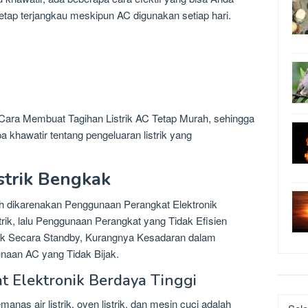
 tetap terjangkau meskipun AC digunakan setiap hari.
 Cara Membuat Tagihan Listrik AC Tetap Murah, sehingga
 khawatir tentang pengeluaran listrik yang
strik Bengkak
ah dikarenakan Penggunaan Perangkat Elektronik
rik, lalu Penggunaan Perangkat yang Tidak Efisien
nik Secara Standby, Kurangnya Kesadaran dalam
unaan AC yang Tidak Bijak.
 Elektronik Berdaya Tinggi
Katego
nas air listrik, oven listrik, dan mesin cuci adalah