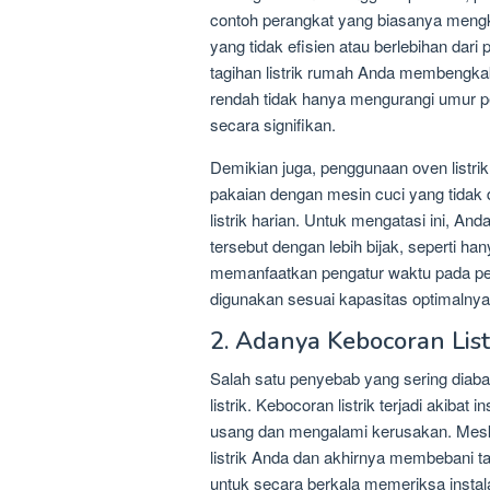
contoh perangkat yang biasanya mengk
yang tidak efisien atau berlebihan dar
tagihan listrik rumah Anda membengka
rendah tidak hanya mengurangi umur p
secara signifikan.
Demikian juga, penggunaan oven listr
pakaian dengan mesin cuci yang tidak
listrik harian. Untuk mengatasi ini, 
tersebut dengan lebih bijak, seperti
memanfaatkan pengatur waktu pada pe
digunakan sesuai kapasitas optimalnya
2. Adanya Kebocoran List
Salah satu penyebab yang sering diabaik
listrik. Kebocoran listrik terjadi akibat
usang dan mengalami kerusakan. Meski t
listrik Anda dan akhirnya membebani ta
untuk secara berkala memeriksa instalas