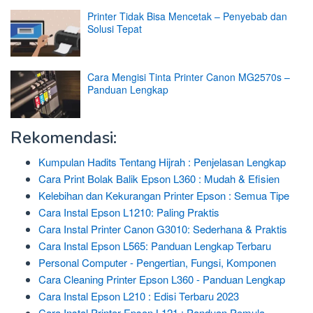
Printer Tidak Bisa Mencetak – Penyebab dan
Solusi Tepat
Cara Mengisi Tinta Printer Canon MG2570s –
Panduan Lengkap
Rekomendasi:
Kumpulan Hadits Tentang Hijrah : Penjelasan Lengkap
Cara Print Bolak Balik Epson L360 : Mudah & Efisien
Kelebihan dan Kekurangan Printer Epson : Semua Tipe
Cara Instal Epson L1210: Paling Praktis
Cara Instal Printer Canon G3010: Sederhana & Praktis
Cara Instal Epson L565: Panduan Lengkap Terbaru
Personal Computer - Pengertian, Fungsi, Komponen
Cara Cleaning Printer Epson L360 - Panduan Lengkap
Cara Instal Epson L210 : Edisi Terbaru 2023
Cara Instal Printer Epson L121 : Panduan Pemula