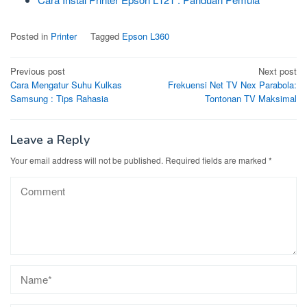
Posted in
Printer
Tagged
Epson L360
Post
Previous post
Next post
Cara Mengatur Suhu Kulkas
Frekuensi Net TV Nex Parabola:
navigation
Samsung : Tips Rahasia
Tontonan TV Maksimal
Leave a Reply
Your email address will not be published.
Required fields are marked
*