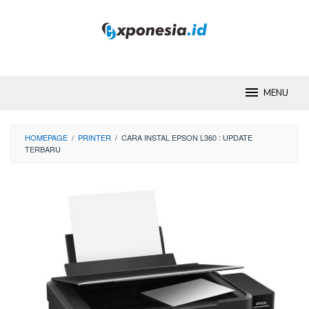
Skip
to
content
MENU
HOMEPAGE
/
PRINTER
/
CARA INSTAL EPSON L360 : UPDATE
TERBARU