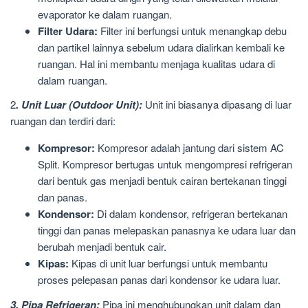
evaporator ke dalam ruangan.
Filter Udara:
Filter ini berfungsi untuk menangkap debu
dan partikel lainnya sebelum udara dialirkan kembali ke
ruangan. Hal ini membantu menjaga kualitas udara di
dalam ruangan.
2
. Unit Luar (Outdoor Unit):
Unit ini biasanya dipasang di luar
ruangan dan terdiri dari:
Kompresor:
Kompresor adalah jantung dari sistem AC
Split. Kompresor bertugas untuk mengompresi refrigeran
dari bentuk gas menjadi bentuk cairan bertekanan tinggi
dan panas.
Kondensor:
Di dalam kondensor, refrigeran bertekanan
tinggi dan panas melepaskan panasnya ke udara luar dan
berubah menjadi bentuk cair.
Kipas:
Kipas di unit luar berfungsi untuk membantu
proses pelepasan panas dari kondensor ke udara luar.
3. Pipa Refrigeran:
Pipa ini menghubungkan unit dalam dan