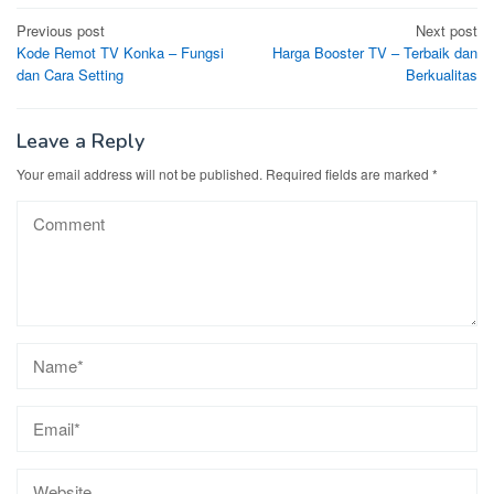
Post
Previous post
Next post
Kode Remot TV Konka – Fungsi
Harga Booster TV – Terbaik dan
navigation
dan Cara Setting
Berkualitas
Leave a Reply
Your email address will not be published.
Required fields are marked
*