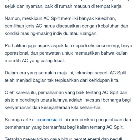
sejuk dan nyaman, baik di rumah maupun di tempat kerja.
Namun, meskipun AC Split memiliki banyak kelebihan,
pemilihan jenis AC harus disesuaikan dengan kebutuhan dan
kondisi masing-masing individu atau ruangan.
Perhatikan juga aspek-aspek lain seperti efisiensi energi, biaya
operasional, dan perawatan untuk memastikan bahwa kalian
memilih AC yang paling tepat.
Dalam era yang semakin maju ini, teknologi seperti AC Split
telah menjadi bagian tak terpisahkan dari kehidupan kita.
Oleh karena itu, pemahaman yang baik tentang AC Split dan
sistem pendingin udara lainnya adalah investasi berharga bagi
kenyamanan dan kesejahteraan kita sehari-hari.
Semoga artikel
exponesia.id
ini memberikan pengetahuan dan
pemahaman yang bermanfaat bagi kalian tentang AC Split.
Tetaplah menerapkan gaya hidup hemat energi dan peduli