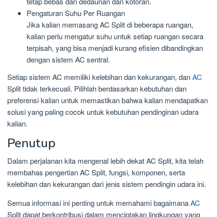
tetap bebas dari dedaunan dan kotoran.
Pengaturan Suhu Per Ruangan
Jika kalian memasang AC Split di beberapa ruangan,
kalian perlu mengatur suhu untuk setiap ruangan secara
terpisah, yang bisa menjadi kurang efisien dibandingkan
dengan sistem AC sentral.
Setiap sistem AC memiliki kelebihan dan kekurangan, dan
AC
Split tidak terkecuali. Pilihlah berdasarkan kebutuhan dan
preferensi kalian untuk memastikan bahwa kalian mendapatkan
solusi yang paling cocok untuk kebutuhan pendinginan udara
kalian.
Penutup
Dalam perjalanan kita mengenal lebih dekat AC Split, kita telah
membahas pengertian AC Split, fungsi, komponen, serta
kelebihan dan kekurangan dari jenis sistem pendingin udara ini.
Semua informasi ini penting untuk memahami bagaimana
AC
Split dapat berkontribusi dalam menciptakan lingkungan yang