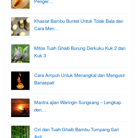
Penger…
Khasiat Bambu Buntet Untuk Tolak Bala dan
Cara Men…
Mitos Tuah Ghaib Burung Derkuku Kuk 2 dan
Kuk 3
Cara Ampuh Untuk Menangkal dan Mengusir
Banaspati
Mantra ajian Waringin Sungsang – Lengkap
den…
Ciri dan Tuah Ghaib Bambu Tumpang Sari
Asli