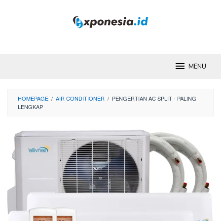
Skip
to
content
MENU
HOMEPAGE
/
AIR CONDITIONER
/
PENGERTIAN AC SPLIT - PALING
LENGKAP