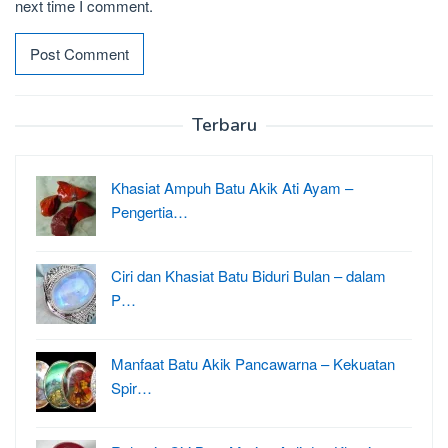
next time I comment.
Terbaru
Khasiat Ampuh Batu Akik Ati Ayam –
Pengertia…
Ciri dan Khasiat Batu Biduri Bulan – dalam
P…
Manfaat Batu Akik Pancawarna – Kekuatan
Spir…