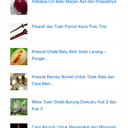
Rahasia Ciri Batu Marjan Asli dan Khasiatnya
Filosofi dan Tuah Pamor Keris Pulo Tirto
Khasiat Ghaib Batu Akik Sodo Lanang –
Penger…
Khasiat Bambu Buntet Untuk Tolak Bala dan
Cara Men…
Mitos Tuah Ghaib Burung Derkuku Kuk 2 dan
Kuk 3
Cara Ampuh Untuk Menangkal dan Mengusir