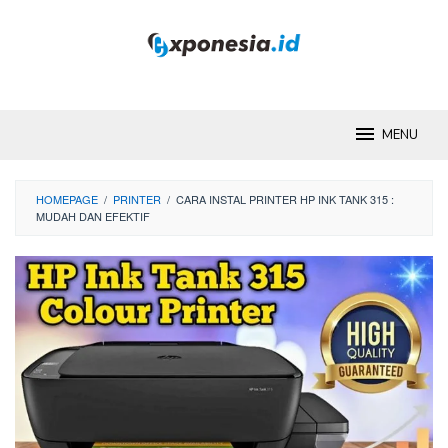
Skip
to
content
MENU
HOMEPAGE
/
PRINTER
/
CARA INSTAL PRINTER HP INK TANK 315 :
MUDAH DAN EFEKTIF