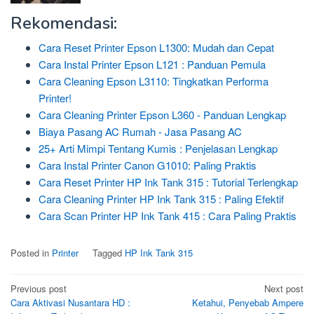
Rekomendasi:
Cara Reset Printer Epson L1300: Mudah dan Cepat
Cara Instal Printer Epson L121 : Panduan Pemula
Cara Cleaning Epson L3110: Tingkatkan Performa
Printer!
Cara Cleaning Printer Epson L360 - Panduan Lengkap
Biaya Pasang AC Rumah - Jasa Pasang AC
25+ Arti Mimpi Tentang Kumis : Penjelasan Lengkap
Cara Instal Printer Canon G1010: Paling Praktis
Cara Reset Printer HP Ink Tank 315 : Tutorial Terlengkap
Cara Cleaning Printer HP Ink Tank 315 : Paling Efektif
Cara Scan Printer HP Ink Tank 415 : Cara Paling Praktis
Posted in
Printer
Tagged
HP Ink Tank 315
Post
Previous post
Next post
Cara Aktivasi Nusantara HD :
Ketahui, Penyebab Ampere
navigation