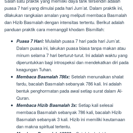
Salah satu praktik yang memiliki daya tarik tersendiri adalah
puasa 7 hari yang dimulai pada hari Jum’at. Dalam praktik ini,
dilakukan rangkaian amalan yang meliputi membaca Basmalah
dan Hizib Basmalah dengan intensitas tertentu. Berikut adalah
panduan praktik cara memanggil khodam Bismillah:
Puasa 7 Hari:
Mulailah puasa 7 hari pada hari Jum’at.
Dalam puasa ini, lakukan puasa biasa tanpa makan atau
minum selama 7 hari berturut-turut. Ini adalah waktu yang
diperuntukkan bagi introspeksi dan mendekatkan diri pada
keagungan Tuhan.
Membaca Basmalah 786x:
Setelah menunaikan shalat
fardu, bacalah Basmalah sebanyak 786 kali. Ini adalah
bentuk penghormatan pada awal setiap surat dalam Al-
Quran.
Membaca Hizib Basmalah 3x:
Setiap kali selesai
membaca Basmalah sebanyak 786 kali, bacalah Hizib
Basmalah sebanyak 3 kali. Hizib ini memiliki keutamaan
dan makna spiritual tertentu.