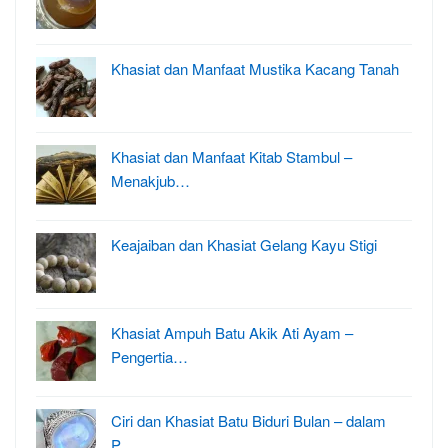
Khasiat dan Manfaat Mustika Kacang Tanah
Khasiat dan Manfaat Kitab Stambul –
Menakjub…
Keajaiban dan Khasiat Gelang Kayu Stigi
Khasiat Ampuh Batu Akik Ati Ayam –
Pengertia…
Ciri dan Khasiat Batu Biduri Bulan – dalam
P…