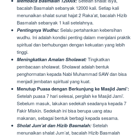
Membaca Basmalah 12000x:
Setelah shalat Isya,
bacalah Basmalah sebanyak 12000 kali. Setiap kali
menunaikan shalat sunat hajat 2 Raka’at, bacalah Hizib
Basmalah sebanyak 1 kali setelahnya.
Pentingnya Wudhu:
Selalu pertahankan kebersihan
wudhu. Ini adalah kondisi penting dalam menjalani praktik
spiritual dan berhubungan dengan kekuatan yang lebih
tinggi.
Meningkatkan Amalan Sholawat:
Tingkatkan
pembacaan sholawat. Sholawat adalah bentuk
penghormatan kepada Nabi Muhammad SAW dan bisa
menjadi jembatan spiritual yang kuat.
Menutup Puasa dengan Berkunjung ke Masjid Jami’:
Setelah puasa 7 hari selesai, pergilah ke Masjid Jami’.
Sebelum masuk, lakukan sedekah seadanya kepada 7
Fakir Miskin. Sedekah ini bisa berupa uang atau
makanan, sebagai bentuk berbagi kepada sesama.
Sholat Jum’at dan Hizib Basmalah:
Setelah
menunaikan shalat Jum’at, bacalah Hizib Basmalah