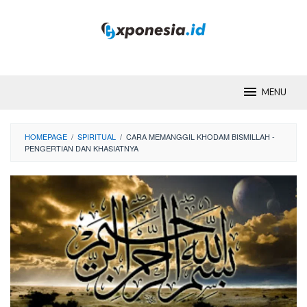
Skip
to
content
MENU
HOMEPAGE
/
SPIRITUAL
/
CARA MEMANGGIL KHODAM BISMILLAH -
PENGERTIAN DAN KHASIATNYA