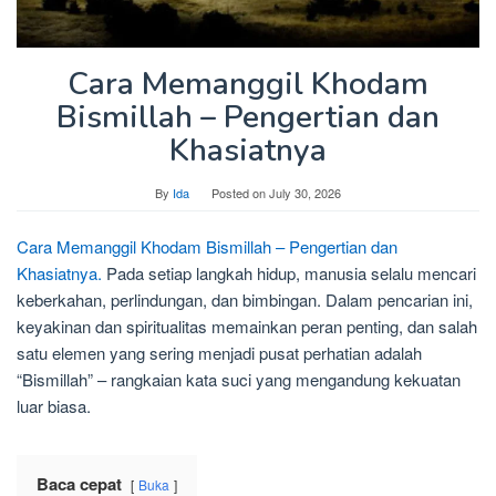
Cara Memanggil Khodam
Bismillah – Pengertian dan
Khasiatnya
By
Ida
Posted on
July 30, 2026
Cara Memanggil Khodam Bismillah – Pengertian dan
Khasiatnya.
Pada setiap langkah hidup, manusia selalu mencari
keberkahan, perlindungan, dan bimbingan. Dalam pencarian ini,
keyakinan dan spiritualitas memainkan peran penting, dan salah
satu elemen yang sering menjadi pusat perhatian adalah
“Bismillah” – rangkaian kata suci yang mengandung kekuatan
luar biasa.
Baca cepat
Buka