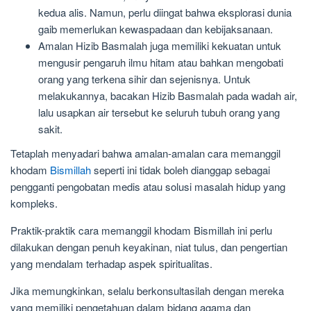
kedua alis. Namun, perlu diingat bahwa eksplorasi dunia
gaib memerlukan kewaspadaan dan kebijaksanaan.
Amalan Hizib Basmalah juga memiliki kekuatan untuk
mengusir pengaruh ilmu hitam atau bahkan mengobati
orang yang terkena sihir dan sejenisnya. Untuk
melakukannya, bacakan Hizib Basmalah pada wadah air,
lalu usapkan air tersebut ke seluruh tubuh orang yang
sakit.
Tetaplah menyadari bahwa amalan-amalan cara memanggil
khodam
Bismillah
seperti ini tidak boleh dianggap sebagai
pengganti pengobatan medis atau solusi masalah hidup yang
kompleks.
Praktik-praktik cara memanggil khodam Bismillah ini perlu
dilakukan dengan penuh keyakinan, niat tulus, dan pengertian
yang mendalam terhadap aspek spiritualitas.
Jika memungkinkan, selalu berkonsultasilah dengan mereka
yang memiliki pengetahuan dalam bidang agama dan