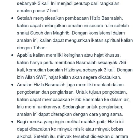
sebanyak 3 kali. Ini menjadi penutup dari rangkaian
amalan puasa 7 hari.
Setelah menyelesaikan pembacaan Hizib Basmalah,
kalian dapat melanjutkan amalan ini secara rutin setelah
shalat Subuh dan Maghrib. Dengan konsistensi dalam
amalan ini, kalian dapat menguatkan ikatan spiritual kalian
dengan Tuhan.
Apabila kalian memiliki keinginan atau hajat khusus,
kalian hanya perlu membaca Basmalah sebanyak 786
kali, kemudian bacalah Hizibnya sebanyak 3 kali. Dengan
izin Allah SWT, hajat kalian akan segera dikabulkan.
Amalan Hizib Basmalah juga memiliki manfaat dalam
pengobatan dan penglarisan. Untuk tujuan pengobatan,
kalian dapat membacakan Hizib Basmalah ke dalam air,
lalu meminumkannya. Sedangkan untuk penglarisan,
amalan ini dapat diterapkan dengan cara yang sama.
Bagi mereka yang ingin melihat mahluk gaib, Hizib ini
dapat dibacakan ke minyak misik atau minyak bebas
alkohol. Setelah itu, minyak tersebut dioleskan di antara