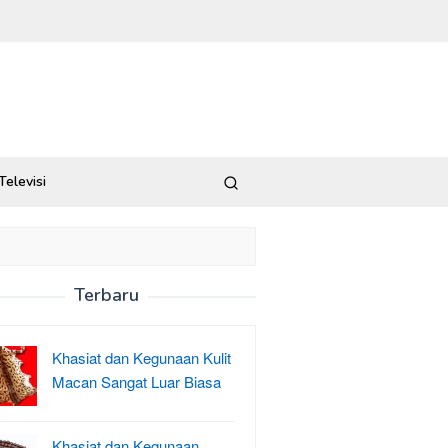
Televisi
Terbaru
Khasiat dan Kegunaan Kulit
Macan Sangat Luar Biasa
Khasiat dan Kegunaan