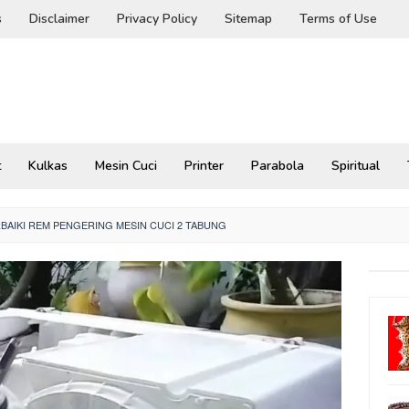
s
Disclaimer
Privacy Policy
Sitemap
Terms of Use
t
Kulkas
Mesin Cuci
Printer
Parabola
Spiritual
AIKI REM PENGERING MESIN CUCI 2 TABUNG