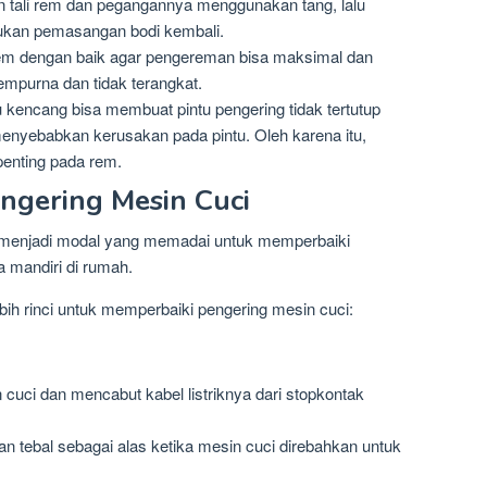
n tali rem dan pegangannya menggunakan tang, lalu
ukan pemasangan bodi kembali.
 rem dengan baik agar pengereman bisa maksimal dan
empurna dan tidak terangkat.
 kencang bisa membuat pintu pengering tidak tertutup
menyebabkan kerusakan pada pintu. Oleh karena itu,
penting pada rem.
ngering Mesin Cuci
sa menjadi modal yang memadai untuk memperbaiki
 mandiri di rumah.
bih rinci untuk memperbaiki pengering mesin cuci:
cuci dan mencabut kabel listriknya dari stopkontak
an tebal sebagai alas ketika mesin cuci direbahkan untuk