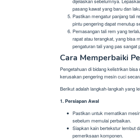
dijelaskan sebelumnya. Lepaska
pasang kawat yang baru dan lak
Pastikan mengatur panjang tali
pintu pengering dapat menutup s
Pemasangan tali rem yang terlalu
rapat atau terangkat, yang bisa 
pengaturan tali yang pas sangat 
Cara Memperbaiki Pe
Pengetahuan di bidang kelistrikan bi
kerusakan pengering mesin cuci secara
Berikut adalah langkah-langkah yang le
1. Persiapan Awal
Pastikan untuk mematikan mesin 
sebelum memulai perbaikan.
Siapkan kain bertekstur lembut d
pemeriksaan komponen.