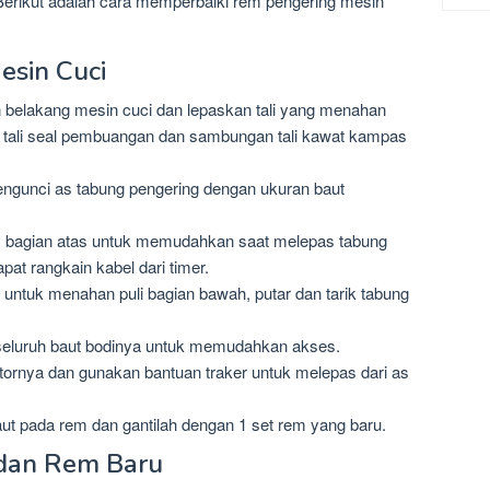
Berikut adalah cara memperbaiki rem pengering mesin
sin Cuci
 belakang mesin cuci dan lepaskan tali yang menahan
 tali seal pembuangan dan sambungan tali kawat kampas
engunci as tabung pengering dengan ukuran baut
 bagian atas untuk memudahkan saat melepas tabung
apat rangkain kabel dari timer.
 untuk menahan puli bagian bawah, putar dan tarik tabung
seluruh baut bodinya untuk memudahkan akses.
tornya dan gunakan bantuan traker untuk melepas dari as
baut pada rem dan gantilah dengan 1 set rem yang baru.
 dan Rem Baru