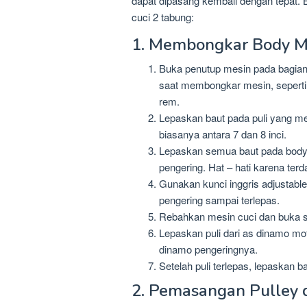
dapat dipasang kembali dengan tepat. 
cuci 2 tabung:
1. Membongkar Body Me
Buka penutup mesin pada bagian
saat membongkar mesin, seperti
rem.
Lepaskan baut pada puli yang m
biasanya antara 7 dan 8 inci.
Lepaskan semua baut pada body
pengering. Hat – hati karena terd
Gunakan kunci inggris adjustable
pengering sampai terlepas.
Rebahkan mesin cuci dan buka 
Lepaskan puli dari as dinamo mo
dinamo pengeringnya.
Setelah puli terlepas, lepaskan 
2. Pemasangan Pulley