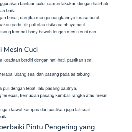
ggunakan bantuan palu, namun lakukan dengan hati-hati
an baik.
ngan benar, dan jika mengencangkannya terasa berat,
kan pada ulir puli atau risiko patahnya baut.
pasang kembali body bawah tengah mesin cuci dan
 Mesin Cuci
keadaan berdiri dengan hati-hati, pastikan seal
eraba lubang seal dan pasang pada as tabung
puli dengan tepat, lalu pasang bautnya.
yang terlepas, kemudian pasang kembali rangka atas mesin
engan kawat kampas dan pastikan juga tali seal
aik.
erbaiki Pintu Pengering yang