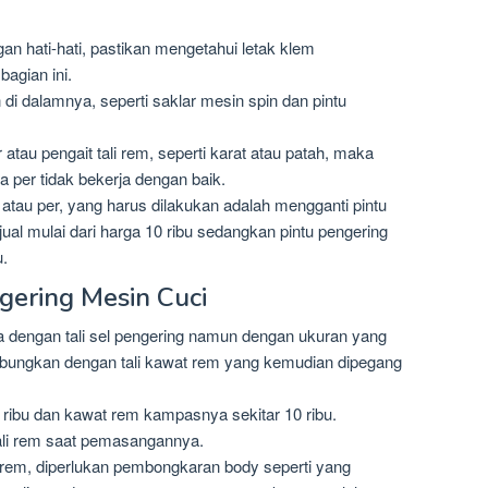
n hati-hati, pastikan mengetahui letak klem
agian ini.
 dalamnya, seperti saklar mesin spin dan pintu
atau pengait tali rem, seperti karat atau patah, maka
a per tidak bekerja dengan baik.
u atau per, yang harus dilakukan adalah mengganti pintu
jual mulai dari harga 10 ribu sedangkan pintu pengering
u.
gering Mesin Cuci
upa dengan tali sel pengering namun dengan ukuran yang
sambungkan dengan tali kawat rem yang kemudian dipegang
5 ribu dan kawat rem kampasnya sekitar 10 ribu.
ali rem saat pemasangannya.
em, diperlukan pembongkaran body seperti yang