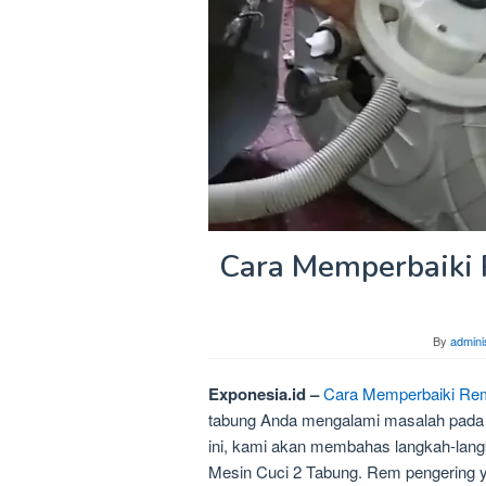
Cara Memperbaiki 
By
admini
Exponesia.id –
Cara Memperbaiki Rem
tabung Anda mengalami masalah pada s
ini, kami akan membahas langkah-lan
Mesin Cuci 2 Tabung. Rem pengering y