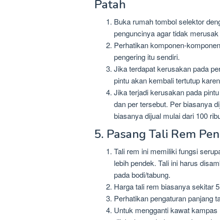
Patah
Buka rumah tombol selektor denga
penguncinya agar tidak merusak b
Perhatikan komponen-komponen di
pengering itu sendiri.
Jika terdapat kerusakan pada per 
pintu akan kembali tertutup karen
Jika terjadi kerusakan pada pint
dan per tersebut. Per biasanya di
biasanya dijual mulai dari 100 rib
5. Pasang Tali Rem Pen
Tali rem ini memiliki fungsi ser
lebih pendek. Tali ini harus di
pada bodi/tabung.
Harga tali rem biasanya sekitar 
Perhatikan pengaturan panjang t
Untuk mengganti kawat kampas r