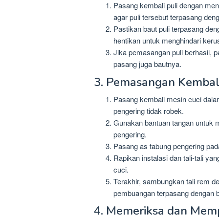
Pasang kembali puli dengan men
agar puli tersebut terpasang deng
Pastikan baut puli terpasang de
hentikan untuk menghindari kerusa
Jika pemasangan puli berhasil, 
pasang juga bautnya.
3. Pemasangan Kembali
Pasang kembali mesin cuci dalam 
pengering tidak robek.
Gunakan bantuan tangan untuk m
pengering.
Pasang as tabung pengering pada 
Rapikan instalasi dan tali-tali 
cuci.
Terakhir, sambungkan tali rem d
pembuangan terpasang dengan b
4. Memeriksa dan Memp