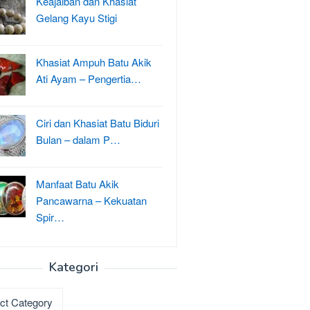
Keajaiban dan Khasiat
Gelang Kayu Stigi
Khasiat Ampuh Batu Akik
Ati Ayam – Pengertia…
Ciri dan Khasiat Batu Biduri
Bulan – dalam P…
Manfaat Batu Akik
Pancawarna – Kekuatan
Spir…
Kategori
ri