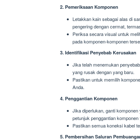
2. Pemeriksaan Komponen
Letakkan kain sebagai alas di s
pengering dengan cermat, termasu
Periksa secara visual untuk mel
pada komponen-komponen terse
3. Identifikasi Penyebab Kerusakan
Jika telah menemukan penyebab
yang rusak dengan yang baru.
Pastikan untuk memilih komponen
Anda.
4. Penggantian Komponen
Jika diperlukan, ganti komponen
petunjuk penggantian komponen y
Pastikan semua koneksi kabel t
5. Pembersihan Saluran Pembuangan