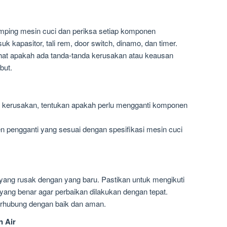
amping mesin cuci dan periksa setiap komponen
k kapasitor, tali rem, door switch, dinamo, dan timer.
ihat apakah ada tanda-tanda kerusakan atau keausan
but.
 kerusakan, tentukan apakah perlu mengganti komponen
 pengganti yang sesuai dengan spesifikasi mesin cuci
 yang rusak dengan yang baru. Pastikan untuk mengikuti
ang benar agar perbaikan dilakukan dengan tepat.
erhubung dengan baik dan aman.
 Air