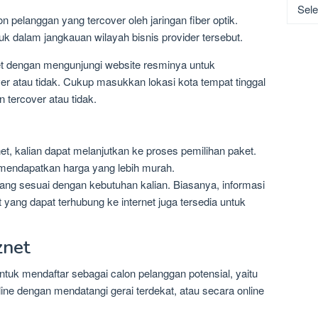
Katego
n pelanggan yang tercover oleh jaringan fiber optik.
uk dalam jangkauan wilayah bisnis provider tersebut.
t dengan mengunjungi website resminya untuk
er atau tidak. Cukup masukkan lokasi kota tempat tinggal
n tercover atau tidak.
znet, kalian dapat melanjutkan ke proses pemilihan paket.
 mendapatkan harga yang lebih murah.
 yang sesuai dengan kebutuhan kalian. Biasanya, informasi
ang dapat terhubung ke internet juga tersedia untuk
znet
uk mendaftar sebagai calon pelanggan potensial, yaitu
ine dengan mendatangi gerai terdekat, atau secara online