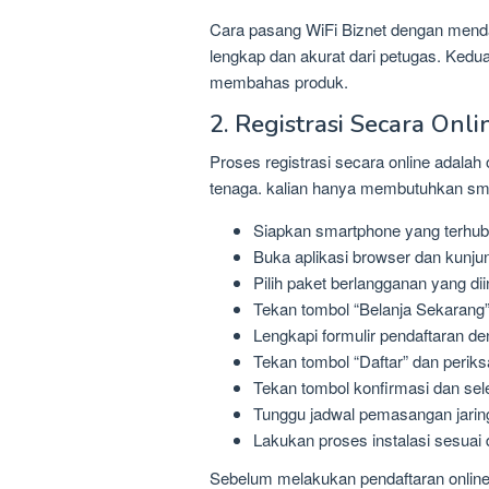
Cara pasang WiFi Biznet dengan mendaf
lengkap dan akurat dari petugas. Kedu
membahas produk.
2. Registrasi Secara Onli
Proses registrasi secara online adala
tenaga. kalian hanya membutuhkan sma
Siapkan smartphone yang terhubu
Buka aplikasi browser dan kunjun
Pilih paket berlangganan yang dii
Tekan tombol “Belanja Sekarang”
Lengkapi formulir pendaftaran de
Tekan tombol “Daftar” dan periksa
Tekan tombol konfirmasi dan se
Tunggu jadwal pemasangan jarin
Lakukan proses instalasi sesuai 
Sebelum melakukan pendaftaran online, 