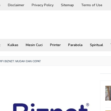
s
Disclaimer
Privacy Policy
Sitemap
Terms of Use
t
Kulkas
Mesin Cuci
Printer
Parabola
Spiritual
IFI BIZNET: MUDAH DAN CEPAT