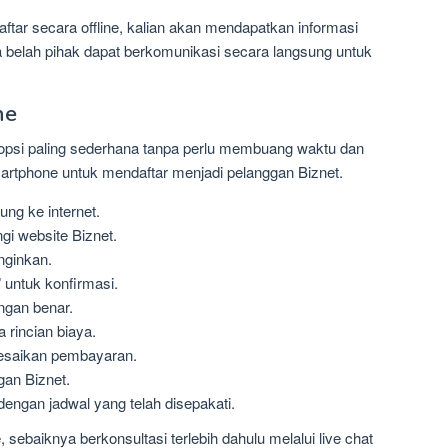
tar secara offline, kalian akan mendapatkan informasi
a belah pihak dapat berkomunikasi secara langsung untuk
ne
h opsi paling sederhana tanpa perlu membuang waktu dan
rtphone untuk mendaftar menjadi pelanggan Biznet.
ng ke internet.
gi website Biznet.
nginkan.
 untuk konfirmasi.
ngan benar.
 rincian biaya.
lesaikan pembayaran.
gan Biznet.
dengan jadwal yang telah disepakati.
sebaiknya berkonsultasi terlebih dahulu melalui live chat