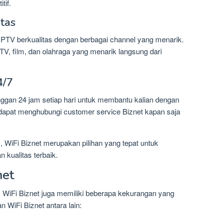
tif.
tas
IPTV berkualitas dengan berbagai channel yang menarik.
TV, film, dan olahraga yang menarik langsung dari
4/7
ggan 24 jam setiap hari untuk membantu kalian dengan
n dapat menghubungi customer service Biznet kapan saja
 WiFi Biznet merupakan pilihan yang tepat untuk
kualitas terbaik.
net
 WiFi Biznet juga memiliki beberapa kekurangan yang
 WiFi Biznet antara lain: