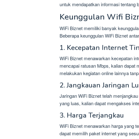
untuk mendapatkan informasi tentang b
Keunggulan Wifi Biz
WiFi Biznet memiliki banyak keunggulan
Beberapa keunggulan WiFi Biznet antara
1. Kecepatan Internet Ti
WiFi Biznet menawarkan kecepatan inte
mencapai ratusan Mbps, kalian dapat 
melakukan kegiatan online lainnya tan
2. Jangkauan Jaringan Lu
Jaringan WiFi Biznet telah menjangkau
yang luas, kalian dapat mengakses inte
3. Harga Terjangkau
WiFi Biznet menawarkan harga yang ter
dapat memilih paket internet yang se