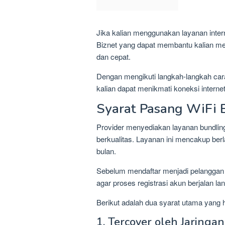
Jika kalian menggunakan layanan intern
Biznet yang dapat membantu kalian me
dan cepat.
Dengan mengikuti langkah-langkah cara 
kalian dapat menikmati koneksi internet
Syarat Pasang WiFi 
Provider menyediakan layanan bundlin
berkualitas. Layanan ini mencakup ber
bulan.
Sebelum mendaftar menjadi pelanggan B
agar proses registrasi akun berjalan la
Berikut adalah dua syarat utama yang h
1. Tercover oleh Jaringan