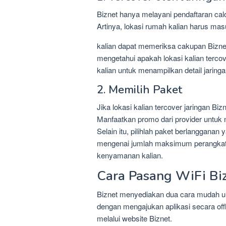
Biznet hanya melayani pendaftaran calo
Artinya, lokasi rumah kalian harus mas
kalian dapat memeriksa cakupan Bizne
mengetahui apakah lokasi kalian tercov
kalian untuk menampilkan detail jaringa
2. Memilih Paket
Jika lokasi kalian tercover jaringan Bi
Manfaatkan promo dari provider untuk
Selain itu, pilihlah paket berlangganan
mengenai jumlah maksimum perangkat y
kenyamanan kalian.
Cara Pasang WiFi Bi
Biznet menyediakan dua cara mudah unt
dengan mengajukan aplikasi secara offl
melalui website Biznet.