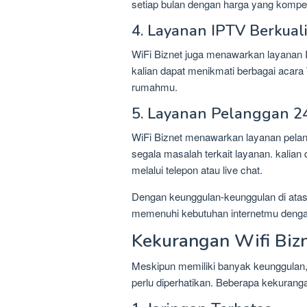
setiap bulan dengan harga yang kompeti
4. Layanan IPTV Berkuali
WiFi Biznet juga menawarkan layanan 
kalian dapat menikmati berbagai acara 
rumahmu.
5. Layanan Pelanggan 2
WiFi Biznet menawarkan layanan pelan
segala masalah terkait layanan. kalia
melalui telepon atau live chat.
Dengan keunggulan-keunggulan di atas,
memenuhi kebutuhan internetmu dengan 
Kekurangan Wifi Biz
Meskipun memiliki banyak keunggulan,
perlu diperhatikan. Beberapa kekurangan