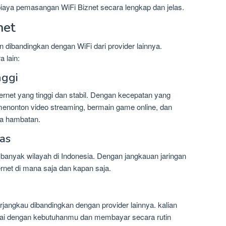
iaya pemasangan WiFi Biznet secara lengkap dan jelas.
net
 dibandingkan dengan WiFi dari provider lainnya.
 lain:
nggi
rnet yang tinggi dan stabil. Dengan kecepatan yang
menonton video streaming, bermain game online, dan
pa hambatan.
as
 banyak wilayah di Indonesia. Dengan jangkauan jaringan
rnet di mana saja dan kapan saja.
jangkau dibandingkan dengan provider lainnya. kalian
suai dengan kebutuhanmu dan membayar secara rutin