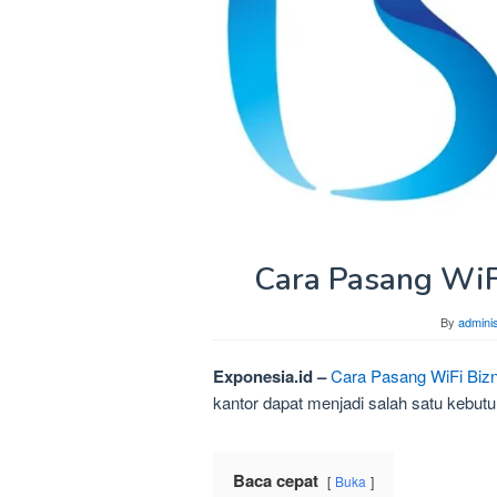
Cara Pasang WiF
By
adminis
Exponesia.id –
Cara Pasang WiFi Bizn
kantor dapat menjadi salah satu kebutu
Baca cepat
Buka