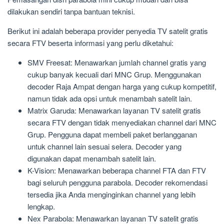
dilakukan sendiri tanpa bantuan teknisi.
Berikut ini adalah beberapa provider penyedia TV satelit gratis
secara FTV beserta informasi yang perlu diketahui:
SMV Freesat: Menawarkan jumlah channel gratis yang
cukup banyak kecuali dari MNC Grup. Menggunakan
decoder Raja Ampat dengan harga yang cukup kompetitif,
namun tidak ada opsi untuk menambah satelit lain.
Matrix Garuda: Menawarkan layanan TV satelit gratis
secara FTV dengan tidak menyediakan channel dari MNC
Grup. Pengguna dapat membeli paket berlangganan
untuk channel lain sesuai selera. Decoder yang
digunakan dapat menambah satelit lain.
K-Vision: Menawarkan beberapa channel FTA dan FTV
bagi seluruh pengguna parabola. Decoder rekomendasi
tersedia jika Anda menginginkan channel yang lebih
lengkap.
Nex Parabola: Menawarkan layanan TV satelit gratis