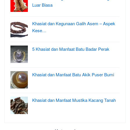
Luar Biasa
Khasiat dan Kegunaan Galih Asem – Aspek
Kese…
5 Khasiat dan Manfaat Batu Badar Perak
Khasiat dan Manfaat Batu Akik Puser Bumi
Khasiat dan Manfaat Mustika Kacang Tanah