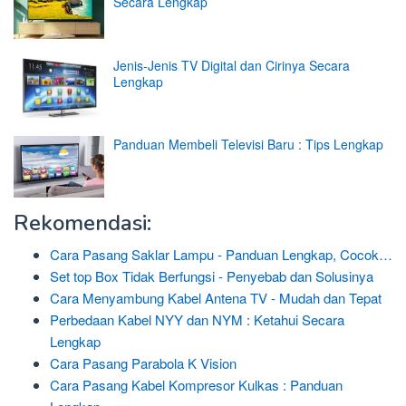
Secara Lengkap
Jenis-Jenis TV Digital dan Cirinya Secara
Lengkap
Panduan Membeli Televisi Baru : Tips Lengkap
Rekomendasi:
Cara Pasang Saklar Lampu - Panduan Lengkap, Cocok…
Set top Box Tidak Berfungsi - Penyebab dan Solusinya
Cara Menyambung Kabel Antena TV - Mudah dan Tepat
Perbedaan Kabel NYY dan NYM : Ketahui Secara
Lengkap
Cara Pasang Parabola K Vision
Cara Pasang Kabel Kompresor Kulkas : Panduan