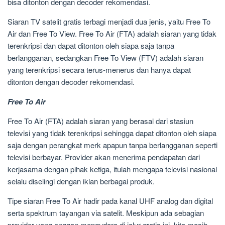
bisa ditonton dengan decoder rekomendasi.
Siaran TV satelit gratis terbagi menjadi dua jenis, yaitu Free To
Air dan Free To View. Free To Air (FTA) adalah siaran yang tidak
terenkripsi dan dapat ditonton oleh siapa saja tanpa
berlangganan, sedangkan Free To View (FTV) adalah siaran
yang terenkripsi secara terus-menerus dan hanya dapat
ditonton dengan decoder rekomendasi.
Free To Air
Free To Air (FTA) adalah siaran yang berasal dari stasiun
televisi yang tidak terenkripsi sehingga dapat ditonton oleh siapa
saja dengan perangkat merk apapun tanpa berlangganan seperti
televisi berbayar. Provider akan menerima pendapatan dari
kerjasama dengan pihak ketiga, itulah mengapa televisi nasional
selalu diselingi dengan iklan berbagai produk.
Tipe siaran Free To Air hadir pada kanal UHF analog dan digital
serta spektrum tayangan via satelit. Meskipun ada sebagian
provider yang enggan mengudara di jalur gratis ini, kita masih