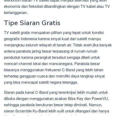
ekonomis dan fleksibel dibandingkan dengan TV kabel atau TV
berlangganan.
Tipe Siaran Gratis
TV satelit gratis merupakan pilihan yang tepat untuk kondisi
geografis Indonesia karena sinyal kuat dari satelit mampu
menjangkau seluruh wilayah di tanah air. Tidak aneh jika banyak
antena parabola jaring besar terpasang di rumah-rumah
penduduk karena perangkat tersebut sengaja dibeli untuk
mencari channel lokal dan mancanegara. Parabola besar
biasanya menggunakan frekuensi C-Band yang lebih tahan
terhadap gangguan cuaca dan memiliki daya tangkap sinyal
yang bisa mencapai satelit negara tetangga.
Siaran pada kanal C-Band yang terenkripsi lebih mudah untuk
dibuka dengan menggunakan acakan Biss Key dan PowerVU,
sehingga parabola berukuran besar tetap diminati. Namun,
siaran Scramble Ku-Band lebih sulit untuk ditangani dan hanya