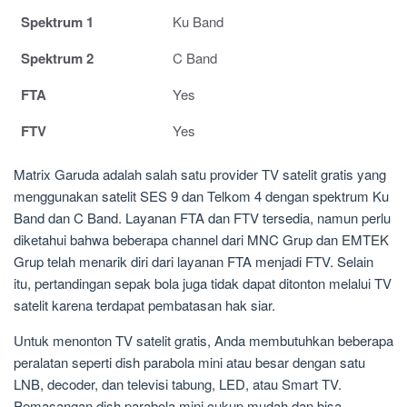
Spektrum
1
Ku Band
Spektrum 2
C Band
FTA
Yes
FTV
Yes
Matrix Garuda adalah salah satu provider TV satelit gratis yang
menggunakan satelit SES 9 dan Telkom 4 dengan spektrum Ku
Band dan C Band. Layanan FTA dan FTV tersedia, namun perlu
diketahui bahwa beberapa channel dari MNC Grup dan EMTEK
Grup telah menarik diri dari layanan FTA menjadi FTV. Selain
itu, pertandingan sepak bola juga tidak dapat ditonton melalui TV
satelit karena terdapat pembatasan hak siar.
Untuk menonton TV satelit gratis, Anda membutuhkan beberapa
peralatan seperti dish parabola mini atau besar dengan satu
LNB, decoder, dan televisi tabung, LED, atau Smart TV.
Pemasangan dish parabola mini cukup mudah dan bisa