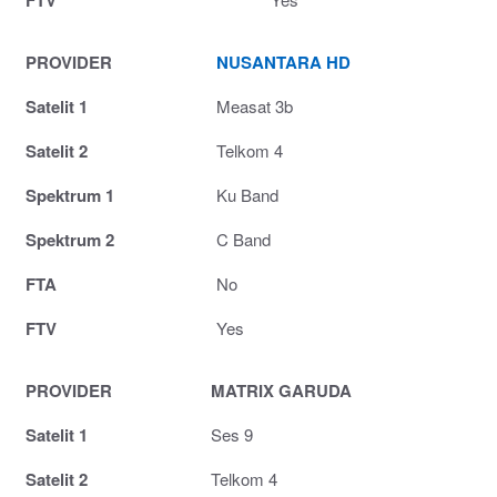
PROVIDER
NUSANTARA HD
Satelit
1
Measat 3b
Satelit 2
Telkom 4
Spektrum
1
Ku Band
Spektrum 2
C Band
FTA
No
FTV
Yes
PROVIDER
MATRIX GARUDA
Satelit
1
Ses 9
Satelit 2
Telkom 4