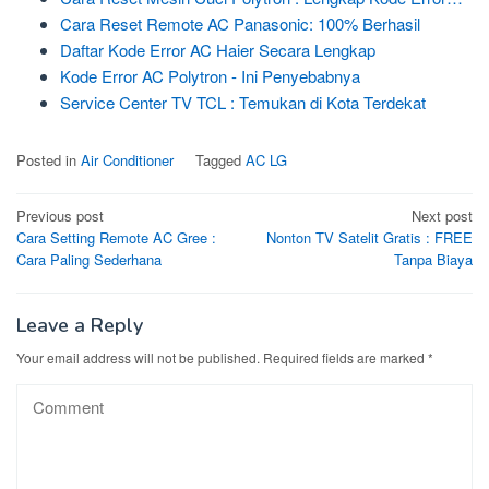
Cara Reset Remote AC Panasonic: 100% Berhasil
Daftar Kode Error AC Haier Secara Lengkap
Kode Error AC Polytron - Ini Penyebabnya
Service Center TV TCL : Temukan di Kota Terdekat
Posted in
Air Conditioner
Tagged
AC LG
Post
Previous post
Next post
Cara Setting Remote AC Gree :
Nonton TV Satelit Gratis : FREE
navigation
Cara Paling Sederhana
Tanpa Biaya
Leave a Reply
Your email address will not be published.
Required fields are marked
*