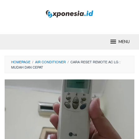
Skip
to
content
MENU
HOMEPAGE
/
AIR CONDITIONER
/
CARA RESET REMOTE AC LG :
MUDAH DAN CEPAT