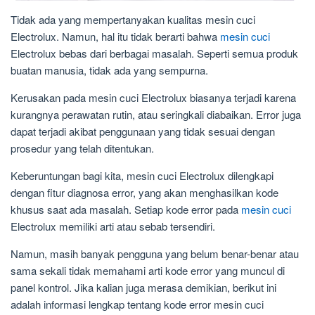
Tidak ada yang mempertanyakan kualitas mesin cuci
Electrolux. Namun, hal itu tidak berarti bahwa
mesin cuci
Electrolux bebas dari berbagai masalah. Seperti semua produk
buatan manusia, tidak ada yang sempurna.
Kerusakan pada mesin cuci Electrolux biasanya terjadi karena
kurangnya perawatan rutin, atau seringkali diabaikan. Error juga
dapat terjadi akibat penggunaan yang tidak sesuai dengan
prosedur yang telah ditentukan.
Keberuntungan bagi kita, mesin cuci Electrolux dilengkapi
dengan fitur diagnosa error, yang akan menghasilkan kode
khusus saat ada masalah. Setiap kode error pada
mesin cuci
Electrolux memiliki arti atau sebab tersendiri.
Namun, masih banyak pengguna yang belum benar-benar atau
sama sekali tidak memahami arti kode error yang muncul di
panel kontrol. Jika kalian juga merasa demikian, berikut ini
adalah informasi lengkap tentang kode error mesin cuci