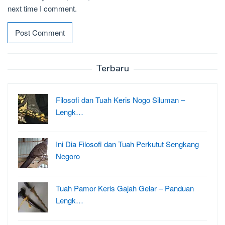
next time I comment.
Terbaru
Filosofi dan Tuah Keris Nogo Siluman –
Lengk…
Ini Dia Filosofi dan Tuah Perkutut Sengkang
Negoro
Tuah Pamor Keris Gajah Gelar – Panduan
Lengk…