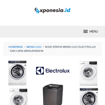
Skip
to
content
MENU
HOMEPAGE
/
MESIN CUCI
/
KODE ERROR MESIN CUCI ELECTROLUX
- DAN CARA MENGATASINYA