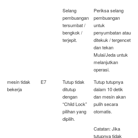
Selang
Periksa selang
pembuangan
pembuangan
tersumbat /
untuk
bengkok /
penyumbatan atau
terjepit.
ditekuk / tergencet
dan tekan
Mulai/Jeda untuk
melanjutkan
operasi.
mesin tidak
E7
Tutup tidak
Tutup tutupnya
bekerja
ditutup
dalam 10 detik
dengan
dan mesin akan
“Child Lock”
pulih secara
pilihan yang
otomatis.
dipilih.
Catatan: Jika
tutupnya tidak