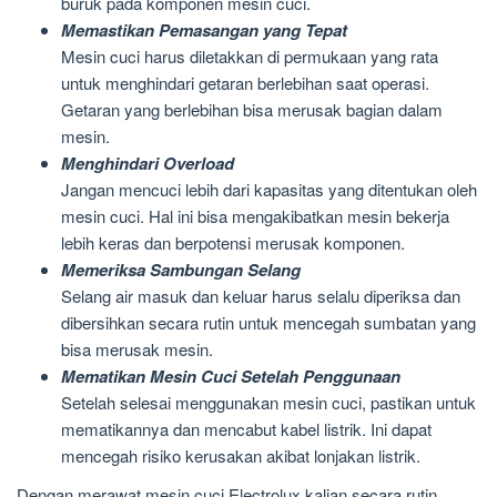
buruk pada komponen mesin cuci.
Memastikan Pemasangan yang Tepat
Mesin cuci harus diletakkan di permukaan yang rata
untuk menghindari getaran berlebihan saat operasi.
Getaran yang berlebihan bisa merusak bagian dalam
mesin.
Menghindari Overload
Jangan mencuci lebih dari kapasitas yang ditentukan oleh
mesin cuci. Hal ini bisa mengakibatkan mesin bekerja
lebih keras dan berpotensi merusak komponen.
Memeriksa Sambungan Selang
Selang air masuk dan keluar harus selalu diperiksa dan
dibersihkan secara rutin untuk mencegah sumbatan yang
bisa merusak mesin.
Mematikan Mesin Cuci Setelah Penggunaan
Setelah selesai menggunakan mesin cuci, pastikan untuk
mematikannya dan mencabut kabel listrik. Ini dapat
mencegah risiko kerusakan akibat lonjakan listrik.
Dengan merawat mesin cuci Electrolux kalian secara rutin,