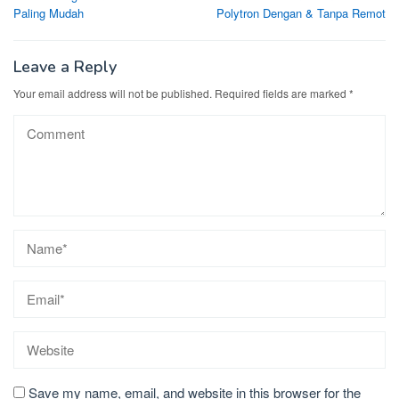
navigation
Paling Mudah
Polytron Dengan & Tanpa Remot
Leave a Reply
Your email address will not be published.
Required fields are marked
*
Save my name, email, and website in this browser for the