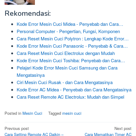
Rekomendasi:
Kode Error Mesin Cuci Midea - Penyebab dan Cara…
Personal Computer - Pengertian, Fungsi, Komponen
Cara Reset Mesin Cuci Polytron : Lengkap Kode Error…
Kode Error Mesin Cuci Panasonic - Penyebab & Cara…
Cara Reset Mesin Cuci Electrolux dengan Mudah
Kode Error Mesin Cuci Toshiba: Penyebab dan Cara…
Pelajari Kode Error Mesin Cuci Samsung dan Cara
Mengatasinya
Ciri Mesin Cuci Rusak - dan Cara Mengatasinya
Kode Error AC Midea - Penyebab dan Cara Mengatasinya
Cara Reset Remote AC Electrolux: Mudah dan Simpel
Posted in
Mesin Cuci
Tagged
mesin cuci
Post
Previous post
Next post
Cara Setting Remote AC Daikin –
Cara Mematikan Timer AC