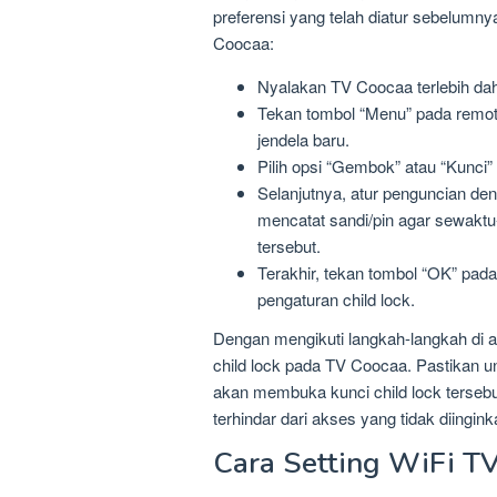
preferensi yang telah diatur sebelumnya.
Coocaa:
Nyalakan TV Coocaa terlebih dah
Tekan tombol “Menu” pada remot
jendela baru.
Pilih opsi “Gembok” atau “Kunci
Selanjutnya, atur penguncian den
mencatat sandi/pin agar sewaktu-
tersebut.
Terakhir, tekan tombol “OK” pad
pengaturan child lock.
Dengan mengikuti langkah-langkah di
child lock pada TV Coocaa. Pastikan un
akan membuka kunci child lock terseb
terhindar dari akses yang tidak diingink
Cara Setting WiFi T