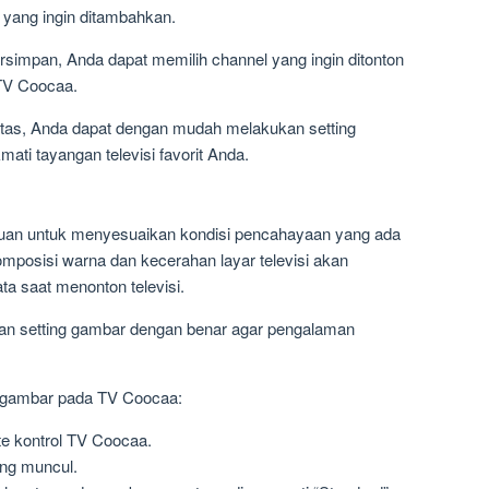
yang ingin ditambahkan.
rsimpan, Anda dapat memilih channel yang ingin ditonton
TV Coocaa.
atas, Anda dapat dengan mudah melakukan setting
ati tayangan televisi favorit Anda.
juan untuk menyesuaikan kondisi pencahayaan yang ada
komposisi warna dan kecerahan layar televisi akan
 saat menonton televisi.
kan setting gambar dengan benar agar pengalaman
ng gambar pada TV Coocaa:
e kontrol TV Coocaa.
ang muncul.