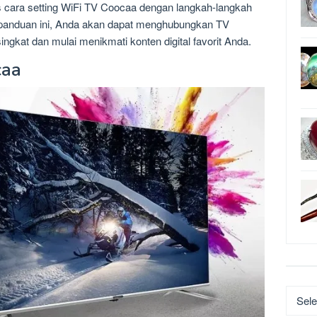
s cara setting WiFi TV Coocaa dengan langkah-langkah
 panduan ini, Anda akan dapat menghubungkan TV
ngkat dan mulai menikmati konten digital favorit Anda.
caa
Katego