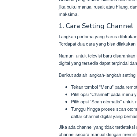
jika buku manual rusak atau hilang, 
maksimal.
1. Cara Setting Channel
Langkah pertama yang harus dilakukan 
Terdapat dua cara yang bisa dilakukan 
Namun, untuk televisi baru disaranka
digital yang tersedia dapat terpindai d
Berikut adalah langkah-langkah setting 
Tekan tombol “Menu” pada remot
Pilih opsi “Channel” pada menu 
Pilih opsi “Scan otomatis” untuk
Tunggu hingga proses scan otom
daftar channel digital yang berhasi
Jika ada channel yang tidak terdetek
channel secara manual dengan memili