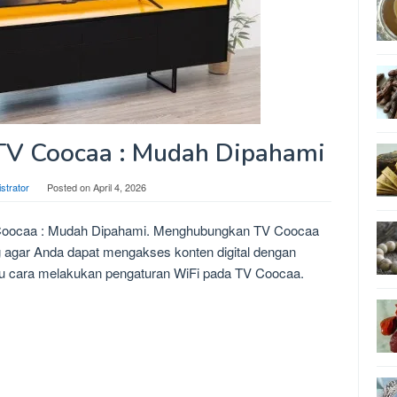
 TV Coocaa : Mudah Dipahami
strator
Posted on
April 4, 2026
 Coocaa : Mudah Dipahami. Menghubungkan TV Coocaa
ng agar Anda dapat mengakses konten digital dengan
u cara melakukan pengaturan WiFi pada TV Coocaa.