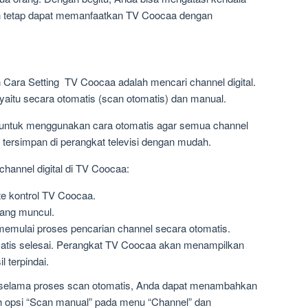
dan tetap dapat memanfaatkan TV Coocaa dengan
Cara Setting TV Coocaa adalah mencari channel digital.
yaitu secara otomatis (scan otomatis) dan manual.
n untuk menggunakan cara otomatis agar semua channel
an tersimpan di perangkat televisi dengan mudah.
channel digital di TV Coocaa:
e kontrol TV Coocaa.
yang muncul.
 memulai proses pencarian channel secara otomatis.
atis selesai. Perangkat TV Coocaa akan menampilkan
l terpindai.
si selama proses scan otomatis, Anda dapat menambahkan
h opsi “Scan manual” pada menu “Channel” dan