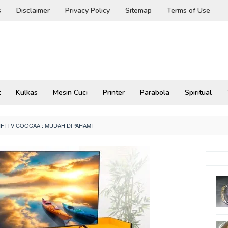
s
Disclaimer
Privacy Policy
Sitemap
Terms of Use
t
Kulkas
Mesin Cuci
Printer
Parabola
Spiritual
FI TV COOCAA : MUDAH DIPAHAMI