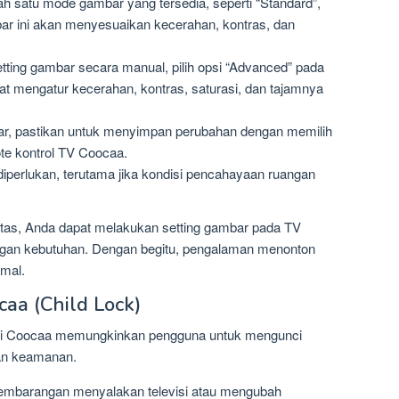
lah satu mode gambar yang tersedia, seperti “Standard”,
bar ini akan menyesuaikan kecerahan, kontras, dan
tting gambar secara manual, pilih opsi “Advanced” pada
pat mengatur kecerahan, kontras, saturasi, dan tajamnya
ar, pastikan untuk menyimpan perubahan dengan memilih
te kontrol TV Coocaa.
diperlukan, terutama jika kondisi pencahayaan ruangan
atas, Anda dapat melakukan setting gambar pada TV
gan kebutuhan. Dengan begitu, pengalaman menonton
mal.
aa (Child Lock)
evisi Coocaa memungkinkan pengguna untuk mengunci
kan keamanan.
 sembarangan menyalakan televisi atau mengubah