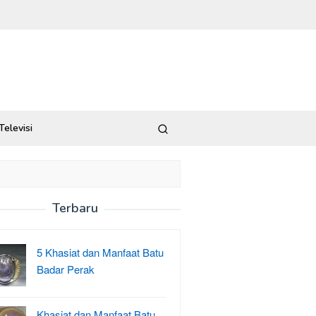
Televisi
Terbaru
5 Khasiat dan Manfaat Batu
Badar Perak
Khasiat dan Manfaat Batu