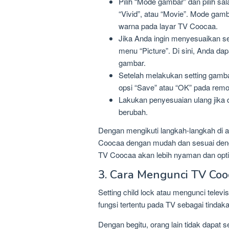
Pilih “Mode gambar” dan pilih sa
“Vivid”, atau “Movie”. Mode gam
warna pada layar TV Coocaa.
Jika Anda ingin menyesuaikan se
menu “Picture”. Di sini, Anda da
gambar.
Setelah melakukan setting gamb
opsi “Save” atau “OK” pada remo
Lakukan penyesuaian ulang jika 
berubah.
Dengan mengikuti langkah-langkah di 
Coocaa dengan mudah dan sesuai den
TV Coocaa akan lebih nyaman dan opti
3. Cara Mengunci TV Cooc
Setting child lock atau mengunci tel
fungsi tertentu pada TV sebagai tinda
Dengan begitu, orang lain tidak dapat