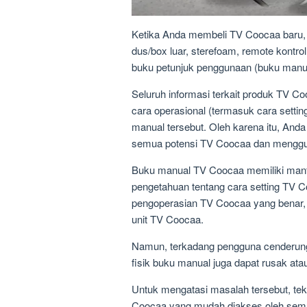
Ketika Anda membeli TV Coocaa baru, 
dus/box luar, sterefoam, remote kont
buku petunjuk penggunaan (buku manua
Seluruh informasi terkait produk TV Co
cara operasional (termasuk cara setti
manual tersebut. Oleh karena itu, And
semua potensi TV Coocaa dan menggu
Buku manual TV Coocaa memiliki manf
pengetahuan tentang cara setting TV 
pengoperasian TV Coocaa yang benar, 
unit TV Coocaa.
Namun, terkadang pengguna cenderun
fisik buku manual juga dapat rusak atau
Untuk mengatasi masalah tersebut, tekni
Coocaa yang mudah diakses oleh semu