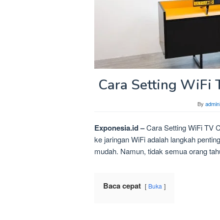
Cara Setting WiFi
By
admini
Exponesia.id –
Cara Setting WiFi TV
ke jaringan WiFi adalah langkah penti
mudah. Namun, tidak semua orang tah
Baca cepat
Buka