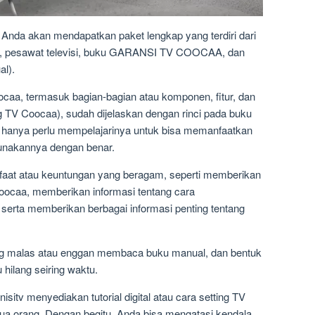
Anda akan mendapatkan paket lengkap yang terdiri dari
rol, pesawat televisi, buku GARANSI TV COOCAA, dan
l).
ocaa, termasuk bagian-bagian atau komponen, fitur, dan
ng TV Coocaa), sudah dijelaskan dengan rinci pada buku
a hanya perlu mempelajarinya untuk bisa memanfaatkan
nakannya dengan benar.
aat atau keuntungan yang beragam, seperti memberikan
Coocaa, memberikan informasi tentang cara
serta memberikan berbagai informasi penting tentang
g malas atau enggan membaca buku manual, dan bentuk
 hilang seiring waktu.
sitv menyediakan tutorial digital atau cara setting TV
a orang. Dengan begitu, Anda bisa mengatasi kendala