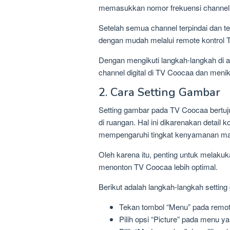
memasukkan nomor frekuensi channel 
Setelah semua channel terpindai dan te
dengan mudah melalui remote kontrol 
Dengan mengikuti langkah-langkah di 
channel digital di TV Coocaa dan menikm
2. Cara Setting Gambar
Setting gambar pada TV Coocaa bertu
di ruangan. Hal ini dikarenakan detail 
mempengaruhi tingkat kenyamanan mata
Oleh karena itu, penting untuk melaku
menonton TV Coocaa lebih optimal.
Berikut adalah langkah-langkah setti
Tekan tombol “Menu” pada remot
Pilih opsi “Picture” pada menu y