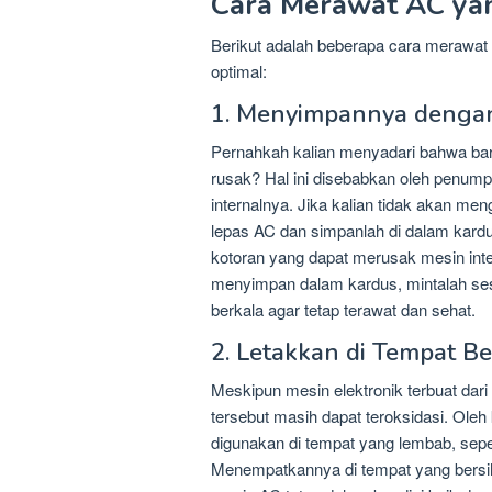
Cara Merawat AC ya
Berikut adalah beberapa cara merawat 
optimal:
1. Menyimpannya dengan
Pernahkah kalian menyadari bahwa bar
rusak? Hal ini disebabkan oleh penu
internalnya. Jika kalian tidak akan m
lepas AC dan simpanlah di dalam kardu
kotoran yang dapat merusak mesin int
menyimpan dalam kardus, mintalah se
berkala agar tetap terawat dan sehat.
2. Letakkan di Tempat B
Meskipun mesin elektronik terbuat dar
tersebut masih dapat teroksidasi. Oleh
digunakan di tempat yang lembab, seper
Menempatkannya di tempat yang bersih