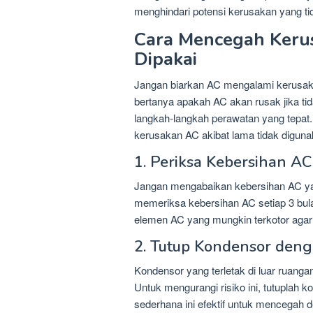
menghindari potensi kerusakan yang tid
Cara Mencegah Keru
Dipakai
Jangan biarkan AC mengalami kerusaka
bertanya apakah AC akan rusak jika tid
langkah-langkah perawatan yang tepat.
kerusakan AC akibat lama tidak diguna
1. Periksa Kebersihan AC
Jangan mengabaikan kebersihan AC ya
memeriksa kebersihan AC setiap 3 bul
elemen AC yang mungkin terkotor agar 
2. Tutup Kondensor deng
Kondensor yang terletak di luar ruanga
Untuk mengurangi risiko ini, tutuplah 
sederhana ini efektif untuk mencega