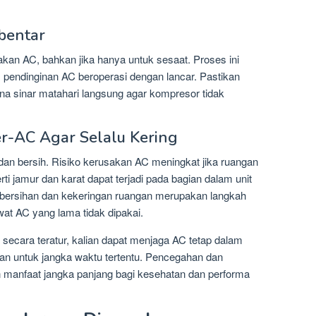
bentar
kan AC, bahkan jika hanya untuk sesaat. Proses ini
 pendinginan AC beroperasi dengan lancar. Pastikan
ena sinar matahari langsung agar kompresor tidak
r-AC Agar Selalu Kering
 dan bersih. Risiko kerusakan AC meningkat jika ruangan
i jamur dan karat dapat terjadi pada bagian dalam unit
kebersihan dan kekeringan ruangan merupakan langkah
t AC yang lama tidak dipakai.
secara teratur, kalian dapat menjaga AC tetap dalam
kan untuk jangka waktu tertentu. Pencegahan dan
manfaat jangka panjang bagi kesehatan dan performa