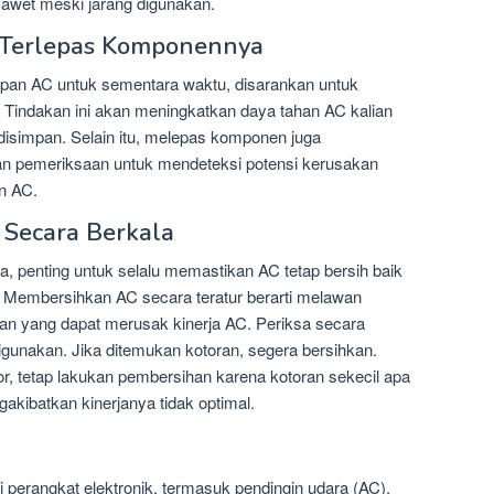
 awet meski jarang digunakan.
i Terlepas Komponennya
pan AC untuk sementara waktu, disarankan untuk
Tindakan ini akan meningkatkan daya tahan AC kalian
disimpan. Selain itu, melepas komponen juga
 pemeriksaan untuk mendeteksi potensi kerusakan
n AC.
 Secara Berkala
 penting untuk selalu memastikan AC tetap bersih baik
 Membersihkan AC secara teratur berarti melawan
oran yang dapat merusak kinerja AC. Periksa secara
igunakan. Jika ditemukan kotoran, segera bersihkan.
tor, tetap lakukan pembersihan karena kotoran sekecil apa
kibatkan kinerjanya tidak optimal.
erangkat elektronik, termasuk pendingin udara (AC),