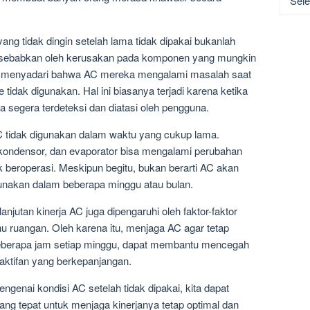
ng tidak dingin setelah lama tidak dipakai bukanlah
 disebabkan oleh kerusakan pada komponen yang mungkin
ru menyadari bahwa AC mereka mengalami masalah saat
tidak digunakan. Hal ini biasanya terjadi karena ketika
isa segera terdeteksi dan diatasi oleh pengguna.
C tidak digunakan dalam waktu yang cukup lama.
 kondensor, dan evaporator bisa mengalami perubahan
dak beroperasi. Meskipun begitu, bukan berarti AC akan
gunakan dalam beberapa minggu atau bulan.
utan kinerja AC juga dipengaruhi oleh faktor-faktor
u ruangan. Oleh karena itu, menjaga AC agar tetap
beberapa jam setiap minggu, dapat membantu mencegah
aktifan yang berkepanjangan.
enai kondisi AC setelah tidak dipakai, kita dapat
ang tepat untuk menjaga kinerjanya tetap optimal dan