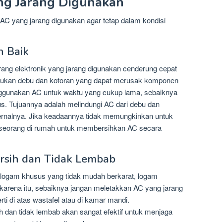
ng Jarang Digunakan
AC yang jarang digunakan agar tetap dalam kondisi
 Baik
ang elektronik yang jarang digunakan cenderung cepat
mpukan debu dan kotoran yang dapat merusak komponen
enggunakan AC untuk waktu yang cukup lama, sebaiknya
s. Tujuannya adalah melindungi AC dari debu dan
ernalnya. Jika keadaannya tidak memungkinkan untuk
seorang di rumah untuk membersihkan AC secara
ersih dan Tidak Lembab
i logam khusus yang tidak mudah berkarat, logam
 karena itu, sebaiknya jangan meletakkan AC yang jarang
ti di atas wastafel atau di kamar mandi.
 dan tidak lembab akan sangat efektif untuk menjaga