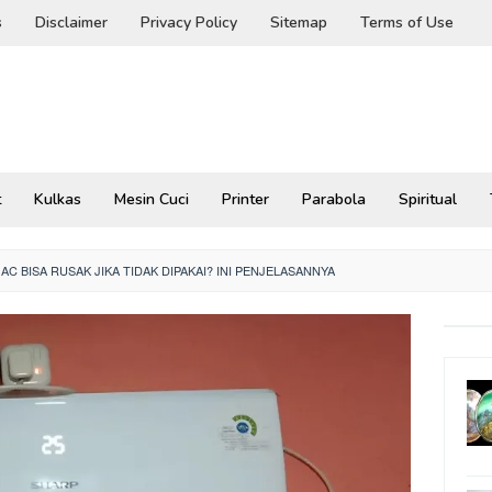
s
Disclaimer
Privacy Policy
Sitemap
Terms of Use
t
Kulkas
Mesin Cuci
Printer
Parabola
Spiritual
AC BISA RUSAK JIKA TIDAK DIPAKAI? INI PENJELASANNYA