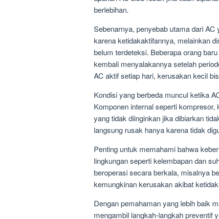
berlebihan.
Sebenarnya, penyebab utama dari AC ya
karena ketidakaktifannya, melainkan
belum terdeteksi. Beberapa orang ba
kembali menyalakannya setelah periode 
AC aktif setiap hari, kerusakan kecil b
Kondisi yang berbeda muncul ketika A
Komponen internal seperti kompresor,
yang tidak diinginkan jika dibiarkan ti
langsung rusak hanya karena tidak di
Penting untuk memahami bahwa keberlanj
lingkungan seperti kelembapan dan suh
beroperasi secara berkala, misalnya 
kemungkinan kerusakan akibat ketidak
Dengan pemahaman yang lebih baik meng
mengambil langkah-langkah preventif y