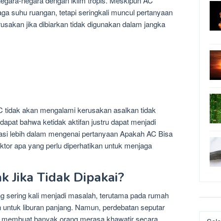
negara-negara dengan iklim tropis. Meskipun AC
 suhu ruangan, tetapi seringkali muncul pertanyaan
sakan jika dibiarkan tidak digunakan dalam jangka
 tidak akan mengalami kerusakan asalkan tidak
apat bahwa ketidak aktifan justru dapat menjadi
rasi lebih dalam mengenai pertanyaan Apakah AC Bisa
aktor apa yang perlu diperhatikan untuk menjaga
 Jika Tidak Dipakai?
g sering kali menjadi masalah, terutama pada rumah
an untuk liburan panjang. Namun, perdebatan seputar
Katego
kai membuat banyak orang merasa khawatir secara