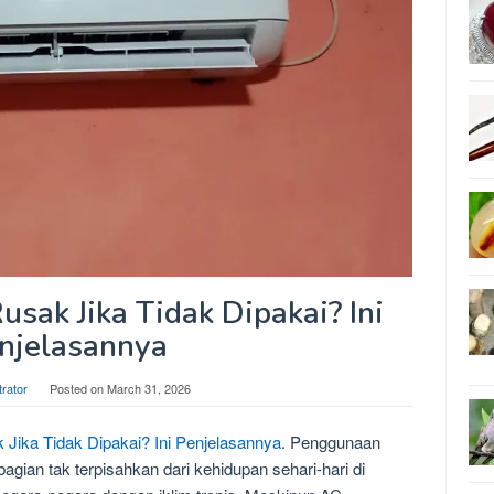
sak Jika Tidak Dipakai? Ini
njelasannya
trator
Posted on
March 31, 2026
Jika Tidak Dipakai? Ini Penjelasannya
. Penggunaan
agian tak terpisahkan dari kehidupan sehari-hari di