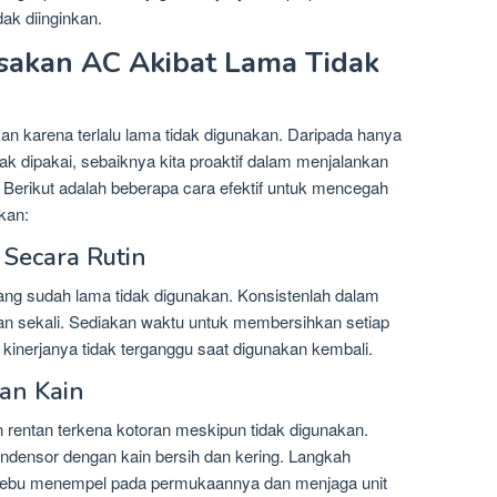
ak diinginkan.
sakan AC Akibat Lama Tidak
n karena terlalu lama tidak digunakan. Daripada hanya
ak dipakai, sebaiknya kita proaktif dalam menjalankan
 Berikut adalah beberapa cara efektif untuk mencegah
kan:
 Secara Rutin
ng sudah lama tidak digunakan. Konsistenlah dalam
an sekali. Sediakan waktu untuk membersihkan setiap
kinerjanya tidak terganggu saat digunakan kembali.
an Kain
n rentan terkena kotoran meskipun tidak digunakan.
kondensor dengan kain bersih dan kering. Langkah
h debu menempel pada permukaannya dan menjaga unit