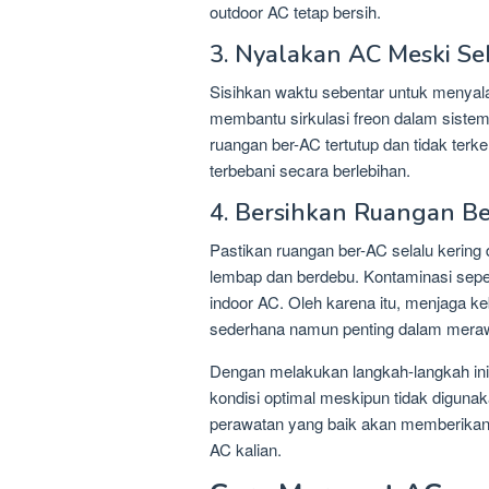
outdoor AC tetap bersih.
3. Nyalakan AC Meski Se
Sisihkan waktu sebentar untuk menyala
membantu sirkulasi freon dalam sistem
ruangan ber-AC tertutup dan tidak terk
terbebani secara berlebihan.
4. Bersihkan Ruangan Be
Pastikan ruangan ber-AC selalu kering
lembap dan berdebu. Kontaminasi sepert
indoor AC. Oleh karena itu, menjaga 
sederhana namun penting dalam merawa
Dengan melakukan langkah-langkah ini 
kondisi optimal meskipun tidak diguna
perawatan yang baik akan memberikan 
AC kalian.