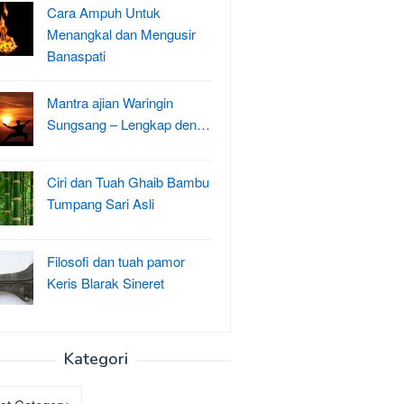
Cara Ampuh Untuk
Menangkal dan Mengusir
Banaspati
Mantra ajian Waringin
Sungsang – Lengkap den…
Ciri dan Tuah Ghaib Bambu
Tumpang Sari Asli
Filosofi dan tuah pamor
Keris Blarak Sineret
Kategori
ri