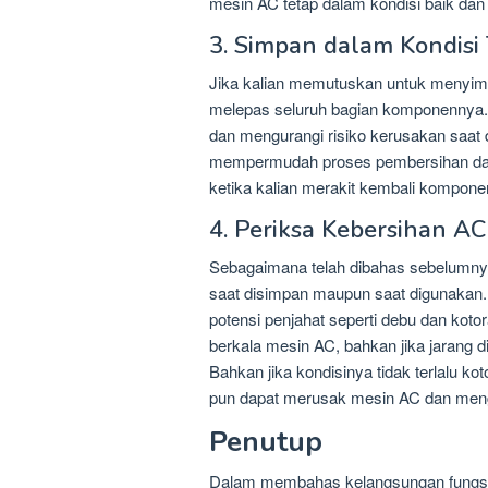
mesin AC tetap dalam kondisi baik dan
3. Simpan dalam Kondis
Jika kalian memutuskan untuk menyim
melepas seluruh bagian komponennya. 
dan mengurangi risiko kerusakan saat 
mempermudah proses pembersihan dan
ketika kalian merakit kembali kompone
4. Periksa Kebersihan AC
Sebagaimana telah dibahas sebelumnya,
saat disimpan maupun saat digunakan.
potensi penjahat seperti debu dan kot
berkala mesin AC, bahkan jika jarang d
Bahkan jika kondisinya tidak terlalu ko
pun dapat merusak mesin AC dan menga
Penutup
Dalam membahas kelangsungan fungsi p