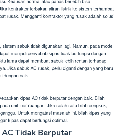
si. Keausan normal atau panas berlebih bisa
a kontraktor terbakar, aliran listrik ke sistem terhambat
t rusak. Mengganti kontraktor yang rusak adalah solusi
, sistem sabuk tidak digunakan lagi. Namun, pada model
apat menjadi penyebab kipas tidak berfungsi dengan
tu lama dapat membuat sabuk lebih rentan terhadap
ya. Jika sabuk AC rusak, perlu diganti dengan yang baru
i dengan baik.
yebabkan kipas AC tidak berputar dengan baik. Bilah
i pada unit luar ruangan. Jika salah satu bilah bengkok,
erganggu. Untuk mengatasi masalah ini, bilah kipas yang
gar kipas dapat berfungsi optimal.
s AC Tidak Berputar