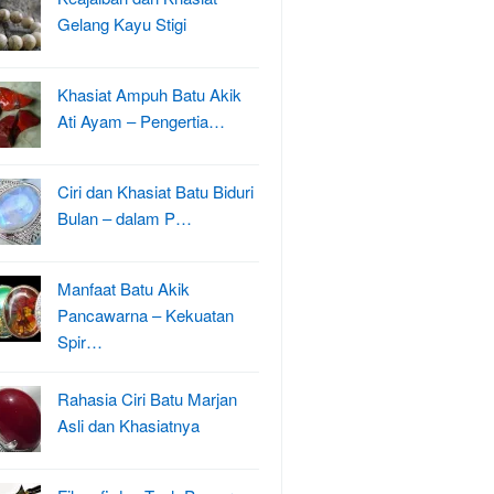
Gelang Kayu Stigi
Khasiat Ampuh Batu Akik
Ati Ayam – Pengertia…
Ciri dan Khasiat Batu Biduri
Bulan – dalam P…
Manfaat Batu Akik
Pancawarna – Kekuatan
Spir…
Rahasia Ciri Batu Marjan
Asli dan Khasiatnya