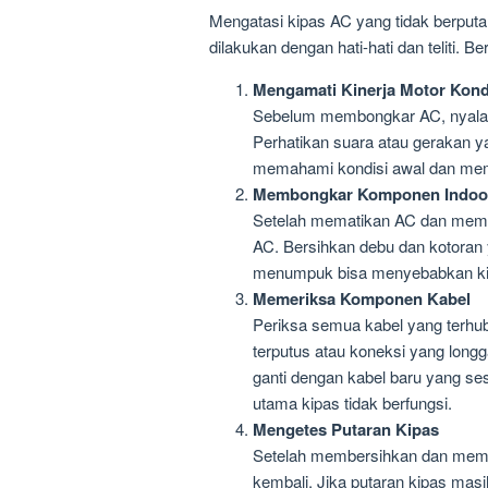
Mengatasi kipas AC yang tidak berput
dilakukan dengan hati-hati dan teliti. B
Mengamati Kinerja Motor Kon
Sebelum membongkar AC, nyalaka
Perhatikan suara atau gerakan ya
memahami kondisi awal dan mem
Membongkar Komponen Indoo
Setelah mematikan AC dan memasti
AC. Bersihkan debu dan kotoran
menumpuk bisa menyebabkan kipa
Memeriksa Komponen Kabel
Periksa semua kabel yang terhub
terputus atau koneksi yang longg
ganti dengan kabel baru yang ses
utama kipas tidak berfungsi.
Mengetes Putaran Kipas
Setelah membersihkan dan memer
kembali. Jika putaran kipas mas