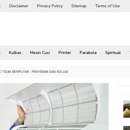
s
Disclaimer
Privacy Policy
Sitemap
Terms of Use
t
Kulkas
Mesin Cuci
Printer
Parabola
Spiritual
C TIDAK BERPUTAR : PENYEBAB DAN SOLUSI