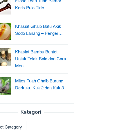
Filosofi dan Tuah Pamor
Keris Pulo Tirto
Khasiat Ghaib Batu Akik
Sodo Lanang – Penger…
Khasiat Bambu Buntet
Untuk Tolak Bala dan Cara
Men…
Mitos Tuah Ghaib Burung
Derkuku Kuk 2 dan Kuk 3
Kategori
ri