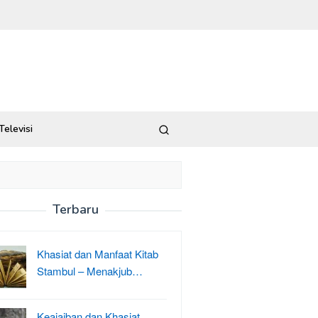
Televisi
Terbaru
Khasiat dan Manfaat Kitab
Stambul – Menakjub…
Keajaiban dan Khasiat