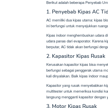
Berikut adalah beberapa Penyebab Um
1. Penyebab Kipas AC Ti
AC memiliki dua kipas utama: kipas blow
ini berfungsi untuk menyejukkan ruang
Kipas indoor menghembuskan udara di
udara panas dari evaporator. Karena kip
berputar, AC tidak akan berfungsi deng
2. Kapasitor Kipas Rusak
Kerusakan kapasitor kipas bisa menyeb
berfungsi sebagai penggerak utama mo
kali dinyalakan. Baik kipas indoor ma
Kapasitor yang rusak menyebabkan kip
multitester untuk memeriksa kondisi kap
langsung mengganti kapasitor dengan 
3. Motor Kipas Rusak