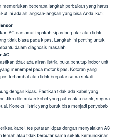
ar memerlukan beberapa langkah perbaikan yang harus
erikut ini adalah langkah-langkah yang bisa Anda ikuti:
densor
n AC dan amati apakah kipas berputar atau tidak.
ng tidak biasa pada kipas. Langkah ini penting untuk
bantu dalam diagnosis masalah.
r AC
kan tidak ada aliran listrik, buka penutup indoor unit
 yang menempel pada motor kipas. Kotoran yang
s terhambat atau tidak berputar sama sekali.
ung dengan kipas. Pastikan tidak ada kabel yang
ar. Jika ditemukan kabel yang putus atau rusak, segera
uai. Koneksi listrik yang buruk bisa menjadi penyebab
iksa kabel, tes putaran kipas dengan menyalakan AC
ih lemah atau tidak berputar sama sekali, kemungkinan