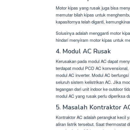
Motor kipas yang rusak juga bisa menye
memutar bilah kipas untuk menghembus
kapasitornya telah diganti, kemungkina
Solusinya adalah mengganti motor kip
hindari menyiram motor kipas untuk me
4. Modul AC Rusak
Kerusakan pada modul AC dapat menyeba
terdapat modul PCD AC konvensional, s
modul AC inverter. Modul AC berfungsi 
seluruh sistem kelistrikan AC. Jika mod
tegangan dari unit indoor ke outdoor ti
modul AC yang rusak perlu diperiksa dan
5. Masalah Kontraktor A
Kontraktor AC adalah perangkat kecil y
aliran listrik tersebut. Saat thermostat 