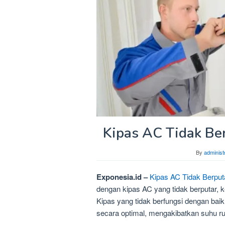
Kipas AC Tidak Ber
By
administ
Exponesia.id –
Kipas AC Tidak Berput
dengan kipas AC yang tidak berputar, 
Kipas yang tidak berfungsi dengan bai
secara optimal, mengakibatkan suhu r