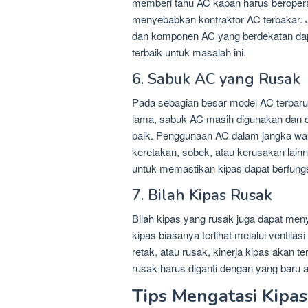
memberi tahu AC kapan harus beropera
menyebabkan kontraktor AC terbakar. Jik
dan komponen AC yang berdekatan dapa
terbaik untuk masalah ini.
6. Sabuk AC yang Rusak
Pada sebagian besar model AC terbaru
lama, sabuk AC masih digunakan dan d
baik. Penggunaan AC dalam jangka wak
keretakan, sobek, atau kerusakan lainn
untuk memastikan kipas dapat berfungs
7. Bilah Kipas Rusak
Bilah kipas yang rusak juga dapat men
kipas biasanya terlihat melalui ventilas
retak, atau rusak, kinerja kipas akan t
rusak harus diganti dengan yang baru a
Tips Mengatasi Kipa