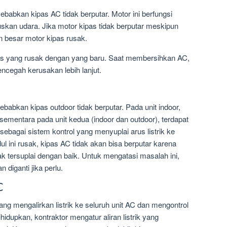
babkan kipas AC tidak berputar. Motor ini berfungsi
kan udara. Jika motor kipas tidak berputar meskipun
n besar motor kipas rusak.
as yang rusak dengan yang baru. Saat membersihkan AC,
ncegah kerusakan lebih lanjut.
bkan kipas outdoor tidak berputar. Pada unit indoor,
ementara pada unit kedua (indoor dan outdoor), terdapat
sebagai sistem kontrol yang menyuplai arus listrik ke
ul ini rusak, kipas AC tidak akan bisa berputar karena
dak tersuplai dengan baik. Untuk mengatasi masalah ini,
 diganti jika perlu.
C
ang mengalirkan listrik ke seluruh unit AC dan mengontrol
dihidupkan, kontraktor mengatur aliran listrik yang