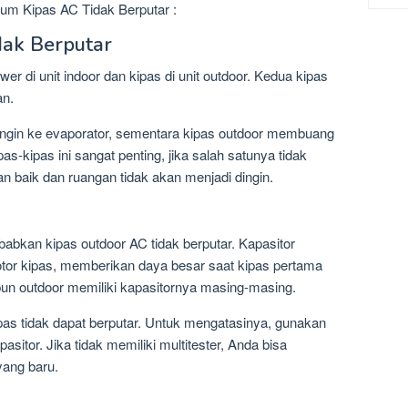
um Kipas AC Tidak Berputar :
dak Berputar
er di unit indoor dan kipas di unit outdoor. Kedua kipas
an.
ngin ke evaporator, sementara kipas outdoor membuang
as-kipas ini sangat penting, jika salah satunya tidak
an baik dan ruangan tidak akan menjadi dingin.
abkan kipas outdoor AC tidak berputar. Kapasitor
tor kipas, memberikan daya besar saat kipas pertama
upun outdoor memiliki kapasitornya masing-masing.
as tidak dapat berputar. Untuk mengatasinya, gunakan
asitor. Jika tidak memiliki multitester, Anda bisa
yang baru.