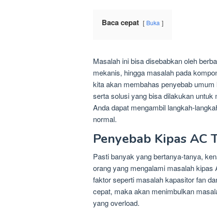
Baca cepat
Buka
Masalah ini bisa disebabkan oleh berbag
mekanis, hingga masalah pada komponen 
kita akan membahas penyebab umum ki
serta solusi yang bisa dilakukan untu
Anda dapat mengambil langkah-langkah
normal.
Penyebab Kipas AC T
Pasti banyak yang bertanya-tanya, ke
orang yang mengalami masalah kipas AC
faktor seperti masalah kapasitor fan da
cepat, maka akan menimbulkan masalah
yang overload.