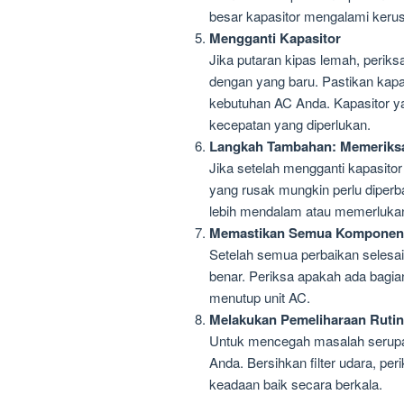
besar kapasitor mengalami keru
Mengganti Kapasitor
Jika putaran kipas lemah, periksa
dengan yang baru. Pastikan kapa
kebutuhan AC Anda. Kapasitor y
kecepatan yang diperlukan.
Langkah Tambahan: Memeriksa
Jika setelah mengganti kapasitor
yang rusak mungkin perlu diperba
lebih mendalam atau memerlukan 
Memastikan Semua Komponen 
Setelah semua perbaikan selesa
benar. Periksa apakah ada bagia
menutup unit AC.
Melakukan Pemeliharaan Rutin
Untuk mencegah masalah serupa 
Anda. Bersihkan filter udara, p
keadaan baik secara berkala.