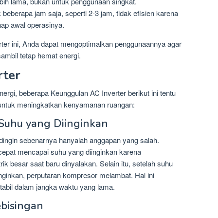
bih lama, bukan untuk penggunaan singkat.
eberapa jam saja, seperti 2-3 jam, tidak efisien karena
ap awal operasinya.
ter ini, Anda dapat mengoptimalkan penggunaannya agar
mbil tetap hemat energi.
rter
ergi, beberapa Keunggulan AC Inverter berikut ini tentu
untuk meningkatkan kenyamanan ruangan:
 Suhu yang Diinginkan
 dingin sebenarnya hanyalah anggapan yang salah.
h cepat mencapai suhu yang diinginkan karena
ik besar saat baru dinyalakan. Selain itu, setelah suhu
ginkan, perputaran kompresor melambat. Hal ini
tabil dalam jangka waktu yang lama.
bisingan