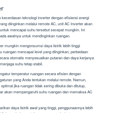
er
kecerdasan teknologi inverter dengan efisiensi energi
ang diinginkan melalui remote AC, unit AC Inverter akan
ntuk mencapai suhu tersebut secepat mungkin. Ini
 pada awalnya untuk mendinginkan ruangan.
er mungkin mengonsumsi daya listrik lebih tinggi
u ruangan mencapai level yang diinginkan, perbedaan
secara otomatis menyesuaikan putaran dan daya kerjanya
menjaga suhu tetap stabil.
engatur temperatur ruangan secara efisien dengan
gaturan yang Anda tentukan melalui remote. Namun,
 optimal jika ruangan tidak sering dibuka dan ditutup,
ra luar akan mempengaruhi suhu ruangan dan memaksa AC
tarikan daya listrik awal yang tinggi, penggunaannya lebih