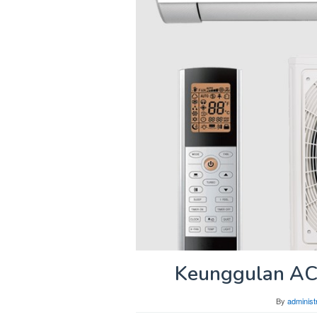
Keunggulan AC 
By
administ