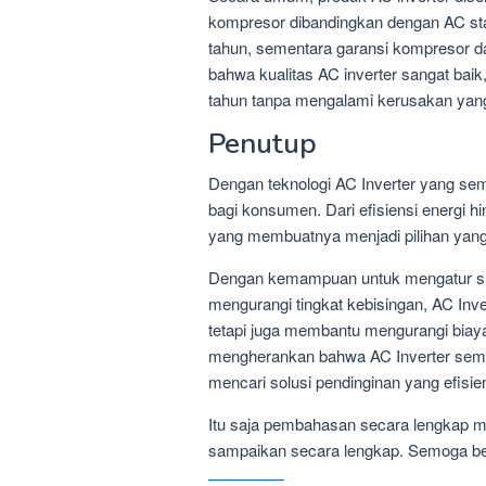
kompresor dibandingkan dengan AC sta
tahun, sementara garansi kompresor d
bahwa kualitas AC inverter sangat baik
tahun tanpa mengalami kerusakan yang 
Penutup
Dengan teknologi AC Inverter yang se
bagi konsumen. Dari efisiensi energi
yang membuatnya menjadi pilihan yang
Dengan kemampuan untuk mengatur suh
mengurangi tingkat kebisingan, AC Inv
tetapi juga membantu mengurangi biaya
mengherankan bahwa AC Inverter semak
mencari solusi pendinginan yang efisi
Itu saja pembahasan secara lengkap m
sampaikan secara lengkap. Semoga b