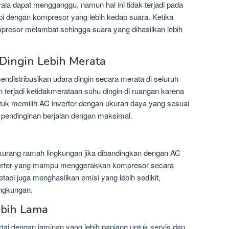
a dapat mengganggu, namun hal ini tidak terjadi pada
kapi dengan kompresor yang lebih kedap suara. Ketika
mpresor melambat sehingga suara yang dihasilkan lebih
 Dingin Lebih Merata
endistribusikan udara dingin secara merata di seluruh
n terjadi ketidakmerataan suhu dingin di ruangan karena
tuk memilih AC inverter dengan ukuran daya yang sesuai
 pendinginan berjalan dengan maksimal.
urang ramah lingkungan jika dibandingkan dengan AC
inverter yang mampu menggerakkan kompresor secara
tetapi juga menghasilkan emisi yang lebih sedikit,
ingkungan.
ebih Lama
tai dengan jaminan yang lebih panjang untuk servis dan