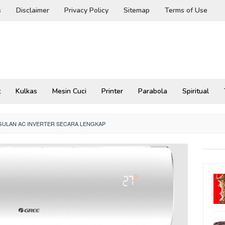
s
Disclaimer
Privacy Policy
Sitemap
Terms of Use
t
Kulkas
Mesin Cuci
Printer
Parabola
Spiritual
ULAN AC INVERTER SECARA LENGKAP