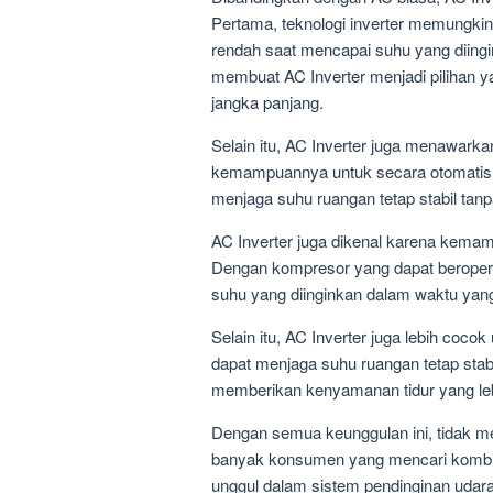
Pertama, teknologi inverter memungki
rendah saat mencapai suhu yang diingin
membuat AC Inverter menjadi pilihan y
jangka panjang.
Selain itu, AC Inverter juga menawark
kemampuannya untuk secara otomatis 
menjaga suhu ruangan tetap stabil tanpa
AC Inverter juga dikenal karena kem
Dengan kompresor yang dapat beroperas
suhu yang diinginkan dalam waktu yang
Selain itu, AC Inverter juga lebih coc
dapat menjaga suhu ruangan tetap stabi
memberikan kenyamanan tidur yang leb
Dengan semua keunggulan ini, tidak me
banyak konsumen yang mencari kombina
unggul dalam sistem pendinginan udar