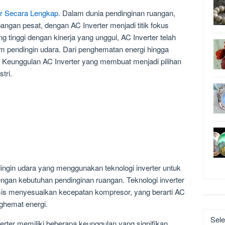
er Secara Lengkap
. Dalam dunia pendinginan ruangan,
ngan pesat, dengan AC Inverter menjadi titik fokus
 tinggi dengan kinerja yang unggul, AC Inverter telah
m pendingin udara. Dari penghematan energi hingga
i Keunggulan AC Inverter yang membuat menjadi pilihan
tri.
ingin udara yang menggunakan teknologi inverter untuk
ngan kebutuhan pendinginan ruangan. Teknologi inverter
s menyesuaikan kecepatan kompresor, yang berarti AC
nghemat energi.
Katego
rter memiliki beberapa keunggulan yang signifikan.