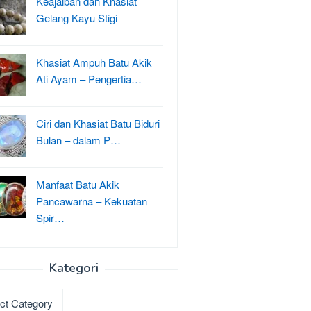
Keajaiban dan Khasiat
Gelang Kayu Stigi
Khasiat Ampuh Batu Akik
Ati Ayam – Pengertia…
Ciri dan Khasiat Batu Biduri
Bulan – dalam P…
Manfaat Batu Akik
Pancawarna – Kekuatan
Spir…
Kategori
ri