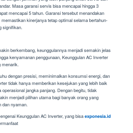
ndar. Masa garansi servis bisa mencapai hingga 3
apat mencapai 5 tahun. Garansi tersebut menandakan
, memastikan kinerjanya tetap optimal selama bertahun-
signifikan.
makin berkembang, keunggulannya menjadi semakin jelas
 hingga kenyamanan penggunaan, Keunggulan AC Inverter
 menarik.
u dengan presisi, meminimalkan konsumsi energi, dan
erter tidak hanya memberikan kesejukan yang lebih baik
 operasional jangka panjang. Dengan begitu, tidak
in menjadi pilihan utama bagi banyak orang yang
en dan nyaman.
engenai Keunggulan AC Inverter, yang bisa
exponesia.id
ermanfaat