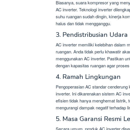
Biasanya, suara kompresor yang menyal
AC inverter. Teknologi inverter dileng
suhu ruangan sudah dingin, kinerja ko
halus dan tidak mengganggu.
3. Pendistribusian Udara
AC inverter memiliki kelebihan dalam m
ruangan. Anda tidak perlu khawatir aka
menggunakan AC inverter. Pastikan un
dengan kapasitas ruangan agar proses
4. Ramah Lingkungan
Pengoperasian AC standar cenderung k
inverter. Ini dikarenakan sistem AC 
efisien tidak hanya menghemat listrik, 
mengurangi dampak negatif terhadap l
5. Masa Garansi Resmi L
Secara umum, produk AC inverter diser