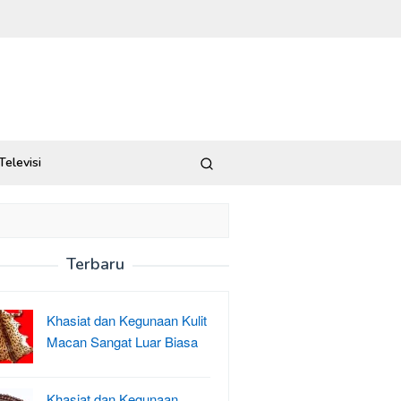
Televisi
Terbaru
Khasiat dan Kegunaan Kulit
Macan Sangat Luar Biasa
Khasiat dan Kegunaan