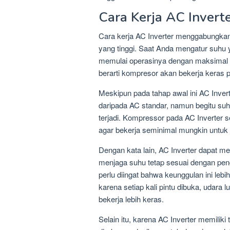
Cara Kerja AC Invert
Cara kerja AC Inverter menggabungkan 
yang tinggi. Saat Anda mengatur suhu y
memulai operasinya dengan maksimal u
berarti kompresor akan bekerja keras
Meskipun pada tahap awal ini AC Invert
daripada AC standar, namun begitu suh
terjadi. Kompressor pada AC Inverter 
agar bekerja seminimal mungkin untuk 
Dengan kata lain, AC Inverter dapat m
menjaga suhu tetap sesuai dengan pen
perlu diingat bahwa keunggulan ini lebih
karena setiap kali pintu dibuka, uda
bekerja lebih keras.
Selain itu, karena AC Inverter memiliki 