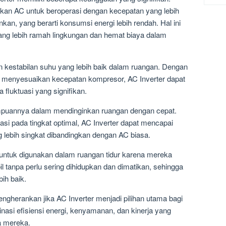
nkan AC untuk beroperasi dengan kecepatan yang lebih
kan, yang berarti konsumsi energi lebih rendah. Hal ini
ang lebih ramah lingkungan dan hemat biaya dalam
an kestabilan suhu yang lebih baik dalam ruangan. Dengan
menyesuaikan kecepatan kompresor, AC Inverter dapat
 fluktuasi yang signifikan.
ampuannya dalam mendinginkan ruangan dengan cepat.
i pada tingkat optimal, AC Inverter dapat mencapai
 lebih singkat dibandingkan dengan AC biasa.
ok untuk digunakan dalam ruangan tidur karena mereka
l tanpa perlu sering dihidupkan dan dimatikan, sehingga
ih baik.
ngherankan jika AC Inverter menjadi pilihan utama bagi
si efisiensi energi, kenyamanan, dan kinerja yang
a mereka.