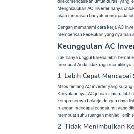
direkomendasikan untuk durasi yang le
Menghidupkan AC Inverter hanya untuk b
akan memakan banyak energi pada tah
Dengan memahami cara kerja AC Inver
memberikan kesejukan yang nyaman sa
Keunggulan AC Inve
Tak hanya unggul karena lebih hemat en
membuat Anda tidak ragu memilihnya 
1. Lebih Cepat Mencapai
Mitos tentang AC inverter yang kurang
Kenyataannya, AC jenis ini justru lebi
kompresornya bekerja dengan daya listr
ruangan mencapai pengaturan yang diin
membuat suhu ruangan menjadi lebih s
2. Tidak Menimbulkan Ke