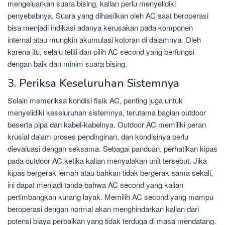
mengeluarkan suara bising, kalian perlu menyelidiki
penyebabnya. Suara yang dihasilkan oleh AC saat beroperasi
bisa menjadi indikasi adanya kerusakan pada komponen
internal atau mungkin akumulasi kotoran di dalamnya. Oleh
karena itu, selalu teliti dan pilih AC second yang berfungsi
dengan baik dan minim suara bising.
3. Periksa Keseluruhan Sistemnya
Selain memeriksa kondisi fisik AC, penting juga untuk
menyelidiki keseluruhan sistemnya, terutama bagian outdoor
beserta pipa dan kabel-kabelnya. Outdoor AC memiliki peran
krusial dalam proses pendinginan, dan kondisinya perlu
dievaluasi dengan seksama. Sebagai panduan, perhatikan kipas
pada outdoor AC ketika kalian menyalakan unit tersebut. Jika
kipas bergerak lemah atau bahkan tidak bergerak sama sekali,
ini dapat menjadi tanda bahwa AC second yang kalian
pertimbangkan kurang layak. Memilih AC second yang mampu
beroperasi dengan normal akan menghindarkan kalian dari
potensi biaya perbaikan yang tidak terduga di masa mendatang.