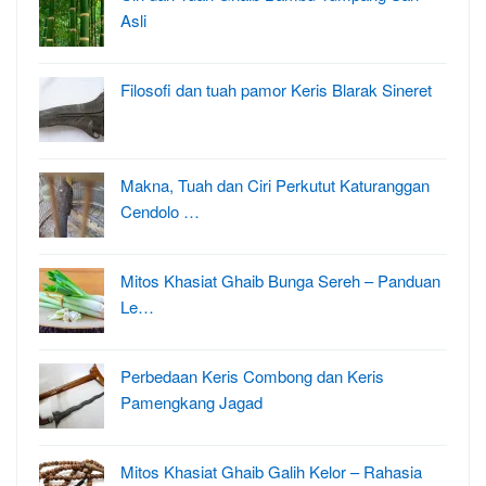
Asli
Filosofi dan tuah pamor Keris Blarak Sineret
Makna, Tuah dan Ciri Perkutut Katuranggan
Cendolo …
Mitos Khasiat Ghaib Bunga Sereh – Panduan
Le…
Perbedaan Keris Combong dan Keris
Pamengkang Jagad
Mitos Khasiat Ghaib Galih Kelor – Rahasia