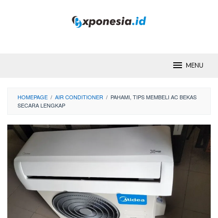
Skip
to
content
MENU
HOMEPAGE
/
AIR CONDITIONER
/
PAHAMI, TIPS MEMBELI AC BEKAS
SECARA LENGKAP