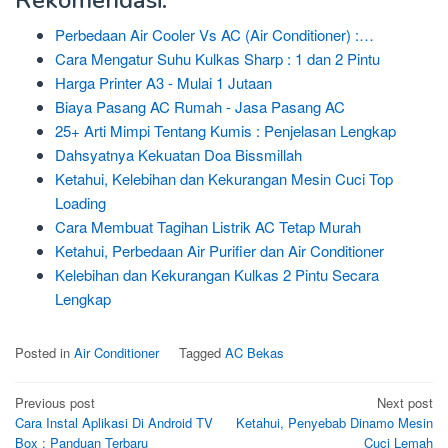
Rekomendasi:
Perbedaan Air Cooler Vs AC (Air Conditioner) :…
Cara Mengatur Suhu Kulkas Sharp : 1 dan 2 Pintu
Harga Printer A3 - Mulai 1 Jutaan
Biaya Pasang AC Rumah - Jasa Pasang AC
25+ Arti Mimpi Tentang Kumis : Penjelasan Lengkap
Dahsyatnya Kekuatan Doa Bissmillah
Ketahui, Kelebihan dan Kekurangan Mesin Cuci Top
Loading
Cara Membuat Tagihan Listrik AC Tetap Murah
Ketahui, Perbedaan Air Purifier dan Air Conditioner
Kelebihan dan Kekurangan Kulkas 2 Pintu Secara
Lengkap
Posted in
Air Conditioner
Tagged
AC Bekas
Post
Previous post
Next post
Cara Instal Aplikasi Di Android TV
Ketahui, Penyebab Dinamo Mesin
navigation
Box : Panduan Terbaru
Cuci Lemah