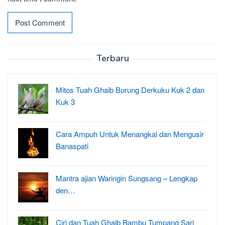
Terbaru
Mitos Tuah Ghaib Burung Derkuku Kuk 2 dan
Kuk 3
Cara Ampuh Untuk Menangkal dan Mengusir
Banaspati
Mantra ajian Waringin Sungsang – Lengkap
den…
Ciri dan Tuah Ghaib Bambu Tumpang Sari