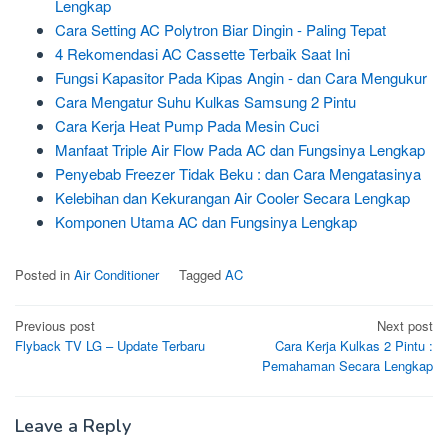
Lengkap
Cara Setting AC Polytron Biar Dingin - Paling Tepat
4 Rekomendasi AC Cassette Terbaik Saat Ini
Fungsi Kapasitor Pada Kipas Angin - dan Cara Mengukur
Cara Mengatur Suhu Kulkas Samsung 2 Pintu
Cara Kerja Heat Pump Pada Mesin Cuci
Manfaat Triple Air Flow Pada AC dan Fungsinya Lengkap
Penyebab Freezer Tidak Beku : dan Cara Mengatasinya
Kelebihan dan Kekurangan Air Cooler Secara Lengkap
Komponen Utama AC dan Fungsinya Lengkap
Posted in
Air Conditioner
Tagged
AC
Post
Previous post
Next post
Flyback TV LG – Update Terbaru
Cara Kerja Kulkas 2 Pintu :
navigation
Pemahaman Secara Lengkap
Leave a Reply