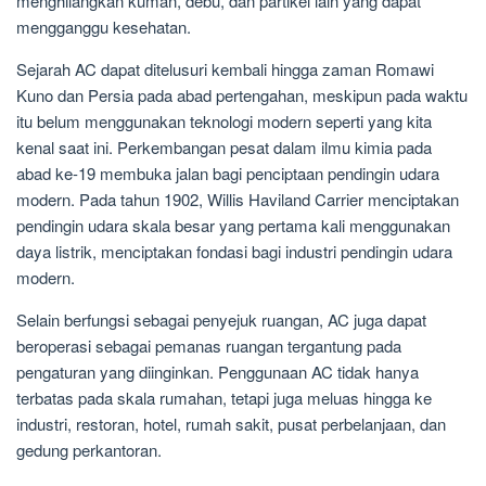
menghilangkan kuman, debu, dan partikel lain yang dapat
mengganggu kesehatan.
Sejarah AC dapat ditelusuri kembali hingga zaman Romawi
Kuno dan Persia pada abad pertengahan, meskipun pada waktu
itu belum menggunakan teknologi modern seperti yang kita
kenal saat ini. Perkembangan pesat dalam ilmu kimia pada
abad ke-19 membuka jalan bagi penciptaan pendingin udara
modern. Pada tahun 1902, Willis Haviland Carrier menciptakan
pendingin udara skala besar yang pertama kali menggunakan
daya listrik, menciptakan fondasi bagi industri pendingin udara
modern.
Selain berfungsi sebagai penyejuk ruangan, AC juga dapat
beroperasi sebagai pemanas ruangan tergantung pada
pengaturan yang diinginkan. Penggunaan AC tidak hanya
terbatas pada skala rumahan, tetapi juga meluas hingga ke
industri, restoran, hotel, rumah sakit, pusat perbelanjaan, dan
gedung perkantoran.