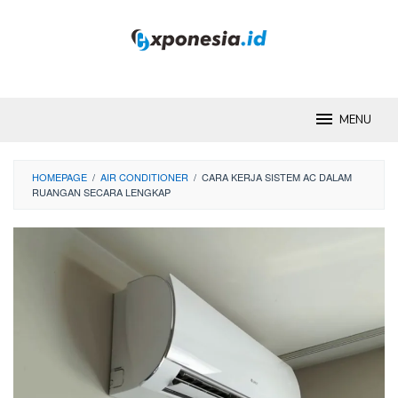
Skip
to
content
MENU
HOMEPAGE
/
AIR CONDITIONER
/
CARA KERJA SISTEM AC DALAM
RUANGAN SECARA LENGKAP