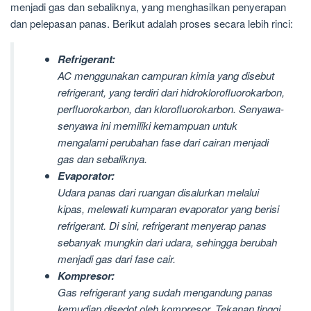
menjadi gas dan sebaliknya, yang menghasilkan penyerapan
dan pelepasan panas. Berikut adalah proses secara lebih rinci:
Refrigerant:
AC menggunakan campuran kimia yang disebut
refrigerant, yang terdiri dari hidroklorofluorokarbon,
perfluorokarbon, dan klorofluorokarbon. Senyawa-
senyawa ini memiliki kemampuan untuk
mengalami perubahan fase dari cairan menjadi
gas dan sebaliknya.
Evaporator:
Udara panas dari ruangan disalurkan melalui
kipas, melewati kumparan evaporator yang berisi
refrigerant. Di sini, refrigerant menyerap panas
sebanyak mungkin dari udara, sehingga berubah
menjadi gas dari fase cair.
Kompresor:
Gas refrigerant yang sudah mengandung panas
kemudian disedot oleh kompresor. Tekanan tinggi