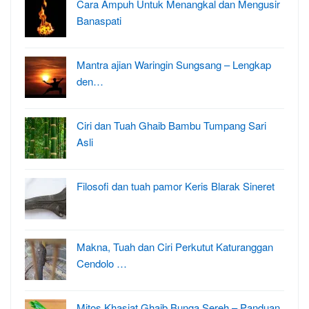
Cara Ampuh Untuk Menangkal dan Mengusir
Banaspati
Mantra ajian Waringin Sungsang – Lengkap
den…
Ciri dan Tuah Ghaib Bambu Tumpang Sari
Asli
Filosofi dan tuah pamor Keris Blarak Sineret
Makna, Tuah dan Ciri Perkutut Katuranggan
Cendolo …
Mitos Khasiat Ghaib Bunga Sereh – Panduan