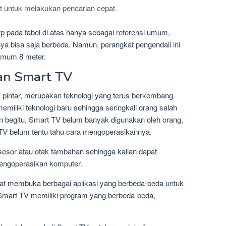
t untuk melakukan pencarian cepat
p pada tabel di atas hanya sebagai referensi umum,
ya bisa saja berbeda. Namun, perangkat pengendali ini
simum 8 meter.
han Smart TV
V pintar, merupakan teknologi yang terus berkembang.
liki teknologi baru sehingga seringkali orang salah
 begitu, Smart TV belum banyak digunakan oleh orang,
TV belum tentu tahu cara mengoperasikannya.
esor atau otak tambahan sehingga kalian dapat
engoperasikan komputer.
pat membuka berbagai aplikasi yang berbeda-beda untuk
Smart TV memiliki program yang berbeda-beda,