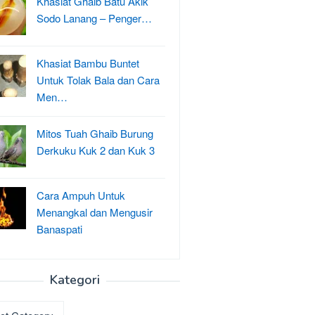
Khasiat Ghaib Batu Akik
Sodo Lanang – Penger…
Khasiat Bambu Buntet
Untuk Tolak Bala dan Cara
Men…
Mitos Tuah Ghaib Burung
Derkuku Kuk 2 dan Kuk 3
Cara Ampuh Untuk
Menangkal dan Mengusir
Banaspati
Kategori
ri