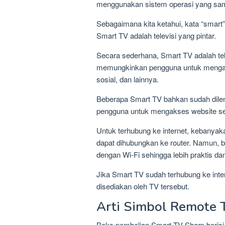
menggunakan sistem operasi yang sam
Sebagaimana kita ketahui, kata “smart” b
Smart TV adalah televisi yang pintar.
Secara sederhana, Smart TV adalah tele
memungkinkan pengguna untuk mengaks
sosial, dan lainnya.
Beberapa Smart TV bahkan sudah dil
pengguna untuk mengakses website se
Untuk terhubung ke internet, kebanyak
dapat dihubungkan ke router. Namun, b
dengan Wi-Fi sehingga lebih praktis d
Jika Smart TV sudah terhubung ke inte
disediakan oleh TV tersebut.
Arti Simbol Remote 
Boks pembelian Smart TV Sharp berisi 