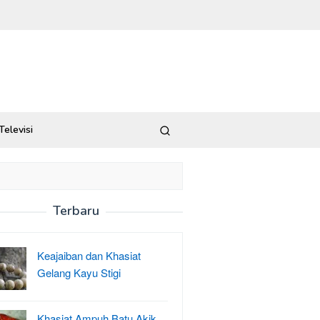
Televisi
Terbaru
Keajaiban dan Khasiat
Gelang Kayu Stigi
Khasiat Ampuh Batu Akik