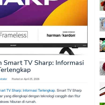
 Smart TV Sharp: Informasi
Terlengkap
strator
Posted on
April 25, 2026
rt TV Sharp: Informasi Terlengkap.
Smart TV Sharp
tar yang dilengkapi dengan teknologi canggih dan fitur
ses hiburan di rumah.