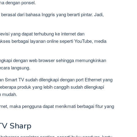
a dengan ponsel.
erasal dari bahasa Inggris yang berarti pintar. Jadi,
visi yang dapat terhubung ke internet dan
es berbagai layanan online seperti YouTube, media
engkapi dengan web browser sehingga memungkinkan
cara langsung.
an Smart TV sudah dilengkapi dengan port Ethernet yang
eberapa produk yang lebih canggih sudah dilengkapi
an mudah.
rnet, maka pengguna dapat menikmati berbagai fitur yang
TV Sharp
beberapa peralatan penting, seperti buku panduan, kartu