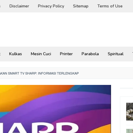
s
Disclaimer
Privacy Policy
Sitemap
Terms of Use
t
Kulkas
Mesin Cuci
Printer
Parabola
Spiritual
AN SMART TV SHARP: INFORMASI TERLENGKAP