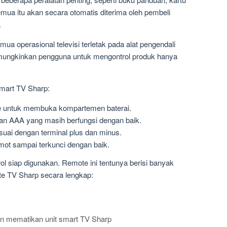
Semua itu akan secara otomatis diterima oleh pembeli
.
a operasional televisi terletak pada alat pengendali
emungkinkan pengguna untuk mengontrol produk hanya
Smart TV Sharp:
e untuk membuka kompartemen baterai.
an AAA yang masih berfungsi dengan baik.
uai dengan terminal plus dan minus.
mot sampai terkunci dengan baik.
rol siap digunakan. Remote ini tentunya berisi banyak
ote TV Sharp secara lengkap:
n mematikan unit smart TV Sharp