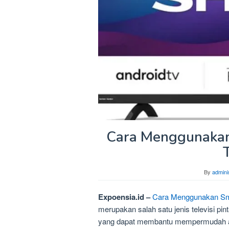
Cara Menggunakan
By
admini
Expoensia.id –
Cara Menggunakan Sma
merupakan salah satu jenis televisi pin
yang dapat membantu mempermudah ak