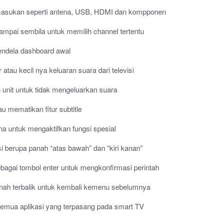
 masukan seperti antena, USB, HDMI dan kompponen
sampai sembila untuk memilih channel tertentu
endela dashboard awal
atau kecil nya keluaran suara dari televisi
nit untuk tidak mengeluarkan suara
u mematikan fitur subtitle
a untuk mengaktifkan fungsi spesial
i berupa panah “atas bawah” dan “kiri kanan”
ebagai tombol enter untuk mengkonfirmasi perintah
nah terbalik untuk kembali kemenu sebelumnya
emua aplikasi yang terpasang pada smart TV