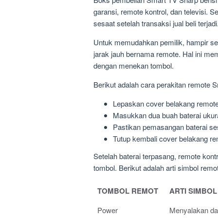
garansi, remote kontrol, dan televisi. 
sesaat setelah transaksi jual beli terjadi
Untuk memudahkan pemilik, hampir semu
jarak jauh bernama remote. Hal ini m
dengan menekan tombol.
Berikut adalah cara perakitan remote 
Lepaskan cover belakang remot
Masukkan dua buah baterai ukur
Pastikan pemasangan baterai ses
Tutup kembali cover belakang re
Setelah baterai terpasang, remote kont
tombol. Berikut adalah arti simbol rem
TOMBOL REMOT
ARTI SIMBOL
Power
Menyalakan da