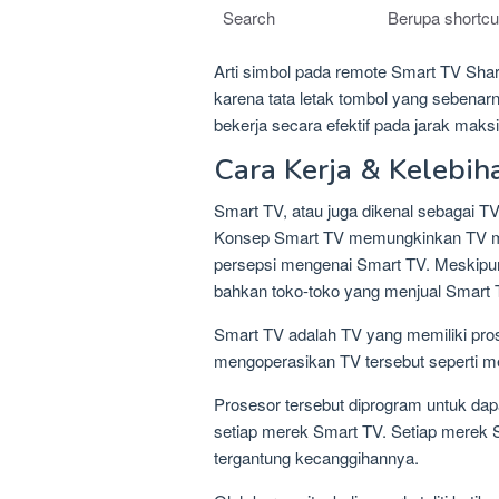
Search
Berupa shortcu
Arti simbol pada remote Smart TV Shar
karena tata letak tombol yang sebenarn
bekerja secara efektif pada jarak mak
Cara Kerja & Kelebi
Smart TV, atau juga dikenal sebagai T
Konsep Smart TV memungkinkan TV memi
persepsi mengenai Smart TV. Meskipun
bahkan toko-toko yang menjual Smart 
Smart TV adalah TV yang memiliki pros
mengoperasikan TV tersebut seperti m
Prosesor tersebut diprogram untuk da
setiap merek Smart TV. Setiap merek 
tergantung kecanggihannya.