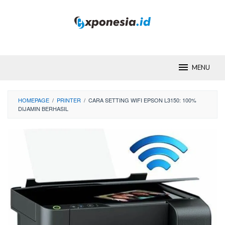
Skip
to
content
MENU
HOMEPAGE
/
PRINTER
/
CARA SETTING WIFI EPSON L3150: 100%
DIJAMIN BERHASIL