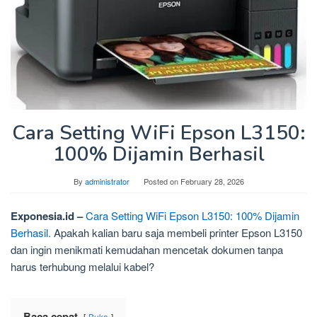
Cara Setting WiFi Epson L3150:
100% Dijamin Berhasil
By
administrator
Posted on
February 28, 2026
Exponesia.id –
Cara Setting WiFi Epson L3150: 100% Dijamin
Berhasil.
Apakah kalian baru saja membeli printer Epson L3150
dan ingin menikmati kemudahan mencetak dokumen tanpa
harus terhubung melalui kabel?
Baca cepat
Buka