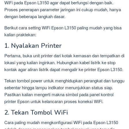
WiFi pada Epson L3150 agar dapat berfungsi dengan baik.
Proses penerapan parameter jaringan ini cukup mudah, hanya
dengan beberapa langkah dasar.
Berikut cara setting WiFi Epson L3150 paling mudah yang bisa
kalian praktekan:
1. Nyalakan Printer
Pertama, buka unit printer dari kotak kemasan dan tempatkan di
lokasi yang kalian inginkan. Hubungkan kabel listrik ke stop
kontak agar aliran listrik dapat mengalir ke printer Epson L3150.
Tekan tombol power untuk menghidupkan perangkat dan tunggu
sebentar hingga lampu indikator menunjukkan status siap.
Pastikan kalian mengerti makna simbol pada panel kontrol
printer Epson untuk kelancaran proses koneksi WiFi.
2. Tekan Tombol WiFi
Cara paling mudah mengkonfigurasi WiFi pada Epson L3150