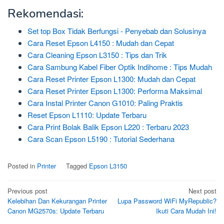
Rekomendasi:
Set top Box Tidak Berfungsi - Penyebab dan Solusinya
Cara Reset Epson L4150 : Mudah dan Cepat
Cara Cleaning Epson L3150 : Tips dan Trik
Cara Sambung Kabel Fiber Optik Indihome : Tips Mudah
Cara Reset Printer Epson L1300: Mudah dan Cepat
Cara Reset Printer Epson L1300: Performa Maksimal
Cara Instal Printer Canon G1010: Paling Praktis
Reset Epson L1110: Update Terbaru
Cara Print Bolak Balik Epson L220 : Terbaru 2023
Cara Scan Epson L5190 : Tutorial Sederhana
Posted in
Printer
Tagged
Epson L3150
Post
Previous post
Next post
Kelebihan Dan Kekurangan Printer
Lupa Password WiFi MyRepublic?
navigation
Canon MG2570s: Update Terbaru
Ikuti Cara Mudah Ini!