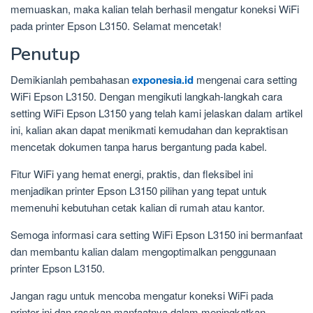
memuaskan, maka kalian telah berhasil mengatur koneksi WiFi
pada printer Epson L3150. Selamat mencetak!
Penutup
Demikianlah pembahasan
exponesia.id
mengenai cara setting
WiFi Epson L3150. Dengan mengikuti langkah-langkah cara
setting WiFi Epson L3150 yang telah kami jelaskan dalam artikel
ini, kalian akan dapat menikmati kemudahan dan kepraktisan
mencetak dokumen tanpa harus bergantung pada kabel.
Fitur WiFi yang hemat energi, praktis, dan fleksibel ini
menjadikan printer Epson L3150 pilihan yang tepat untuk
memenuhi kebutuhan cetak kalian di rumah atau kantor.
Semoga informasi cara setting WiFi Epson L3150 ini bermanfaat
dan membantu kalian dalam mengoptimalkan penggunaan
printer Epson L3150.
Jangan ragu untuk mencoba mengatur koneksi WiFi pada
printer ini dan rasakan manfaatnya dalam meningkatkan