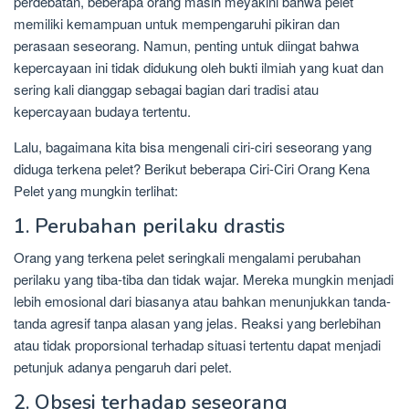
perdebatan, beberapa orang masih meyakini bahwa pelet
memiliki kemampuan untuk mempengaruhi pikiran dan
perasaan seseorang. Namun, penting untuk diingat bahwa
kepercayaan ini tidak didukung oleh bukti ilmiah yang kuat dan
sering kali dianggap sebagai bagian dari tradisi atau
kepercayaan budaya tertentu.
Lalu, bagaimana kita bisa mengenali ciri-ciri seseorang yang
diduga terkena pelet? Berikut beberapa Ciri-Ciri Orang Kena
Pelet yang mungkin terlihat:
1. Perubahan perilaku drastis
Orang yang terkena pelet seringkali mengalami perubahan
perilaku yang tiba-tiba dan tidak wajar. Mereka mungkin menjadi
lebih emosional dari biasanya atau bahkan menunjukkan tanda-
tanda agresif tanpa alasan yang jelas. Reaksi yang berlebihan
atau tidak proporsional terhadap situasi tertentu dapat menjadi
petunjuk adanya pengaruh dari pelet.
2. Obsesi terhadap seseorang