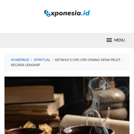
Skip
to
content
MENU
HOMEPAGE
/
SPIRITUAL
/
KETAHUI 5 CIRI-CIRI ORANG KENA PELET :
SECARA LENGKAP