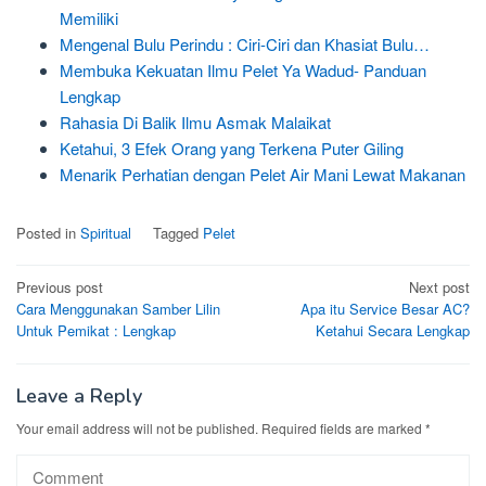
Memiliki
Mengenal Bulu Perindu : Ciri-Ciri dan Khasiat Bulu…
Membuka Kekuatan Ilmu Pelet Ya Wadud- Panduan
Lengkap
Rahasia Di Balik Ilmu Asmak Malaikat
Ketahui, 3 Efek Orang yang Terkena Puter Giling
Menarik Perhatian dengan Pelet Air Mani Lewat Makanan
Posted in
Spiritual
Tagged
Pelet
Post
Previous post
Next post
Cara Menggunakan Samber Lilin
Apa itu Service Besar AC?
navigation
Untuk Pemikat : Lengkap
Ketahui Secara Lengkap
Leave a Reply
Your email address will not be published.
Required fields are marked
*