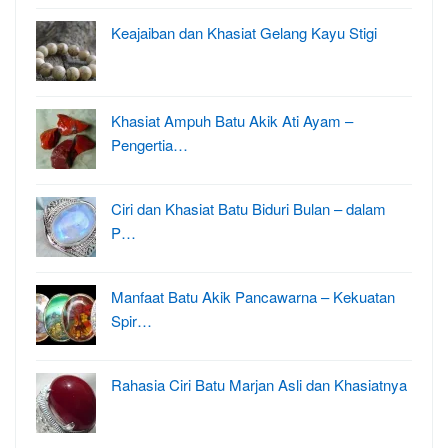
Keajaiban dan Khasiat Gelang Kayu Stigi
Khasiat Ampuh Batu Akik Ati Ayam –
Pengertia…
Ciri dan Khasiat Batu Biduri Bulan – dalam
P…
Manfaat Batu Akik Pancawarna – Kekuatan
Spir…
Rahasia Ciri Batu Marjan Asli dan Khasiatnya