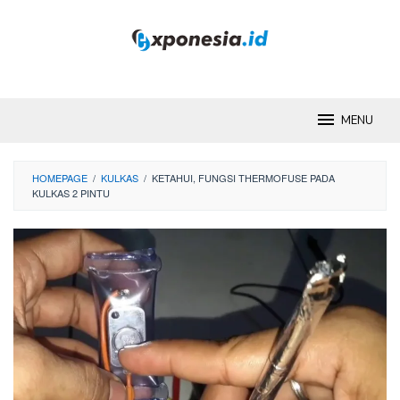
Skip
to
content
MENU
HOMEPAGE
/
KULKAS
/
KETAHUI, FUNGSI THERMOFUSE PADA
KULKAS 2 PINTU