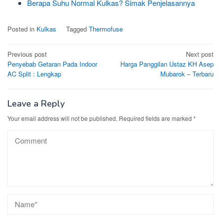
Berapa Suhu Normal Kulkas? Simak Penjelasannya
Posted in
Kulkas
Tagged
Thermofuse
Post
Previous post
Next post
Penyebab Getaran Pada Indoor
Harga Panggilan Ustaz KH Asep
navigation
AC Split : Lengkap
Mubarok – Terbaru
Leave a Reply
Your email address will not be published.
Required fields are marked
*