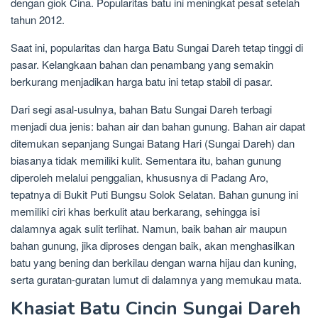
dengan giok Cina. Popularitas batu ini meningkat pesat setelah
tahun 2012.
Saat ini, popularitas dan harga Batu Sungai Dareh tetap tinggi di
pasar. Kelangkaan bahan dan penambang yang semakin
berkurang menjadikan harga batu ini tetap stabil di pasar.
Dari segi asal-usulnya, bahan Batu Sungai Dareh terbagi
menjadi dua jenis: bahan air dan bahan gunung. Bahan air dapat
ditemukan sepanjang Sungai Batang Hari (Sungai Dareh) dan
biasanya tidak memiliki kulit. Sementara itu, bahan gunung
diperoleh melalui penggalian, khususnya di Padang Aro,
tepatnya di Bukit Puti Bungsu Solok Selatan. Bahan gunung ini
memiliki ciri khas berkulit atau berkarang, sehingga isi
dalamnya agak sulit terlihat. Namun, baik bahan air maupun
bahan gunung, jika diproses dengan baik, akan menghasilkan
batu yang bening dan berkilau dengan warna hijau dan kuning,
serta guratan-guratan lumut di dalamnya yang memukau mata.
Khasiat Batu Cincin Sungai Dareh