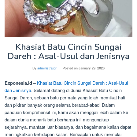
Khasiat Batu Cincin Sungai
Dareh : Asal-Usul dan Jenisnya
By
administrator
Posted on
January 29, 2026
Exponesia.id –
Khasiat Batu Cincin Sungai Dareh : Asal-Usul
dan Jenisnya
. Selamat datang di dunia Khasiat Batu Cincin
Sungai Dareh, sebuah batu permata yang telah memikat hati
dan pikiran banyak orang selama berabad-abad. Dalam
panduan komprehensif ini, kami akan menggali lebih dalam ke
dalam dunia menarik batu berharga ini, mengungkap
sejarahnya, manfaat luar biasanya, dan bagaimana kalian dapat
meningkatkan kehidupan kalian. Bersiaplah untuk memulai