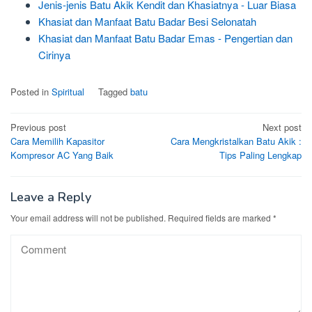
Jenis-jenis Batu Akik Kendit dan Khasiatnya - Luar Biasa
Khasiat dan Manfaat Batu Badar Besi Selonatah
Khasiat dan Manfaat Batu Badar Emas - Pengertian dan
Cirinya
Posted in
Spiritual
Tagged
batu
Post
Previous post
Next post
Cara Memilih Kapasitor
Cara Mengkristalkan Batu Akik :
navigation
Kompresor AC Yang Baik
Tips Paling Lengkap
Leave a Reply
Your email address will not be published.
Required fields are marked
*