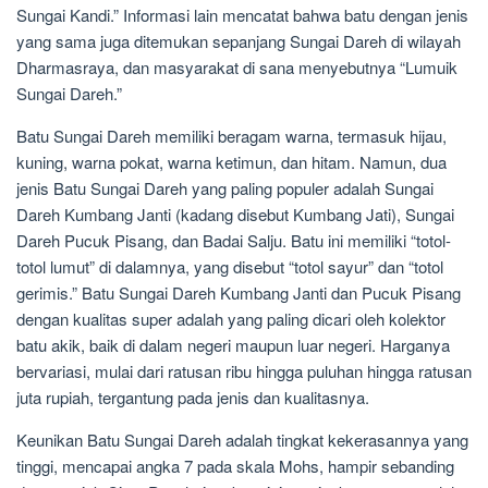
Sungai Kandi.” Informasi lain mencatat bahwa batu dengan jenis
yang sama juga ditemukan sepanjang Sungai Dareh di wilayah
Dharmasraya, dan masyarakat di sana menyebutnya “Lumuik
Sungai Dareh.”
Batu Sungai Dareh memiliki beragam warna, termasuk hijau,
kuning, warna pokat, warna ketimun, dan hitam. Namun, dua
jenis Batu Sungai Dareh yang paling populer adalah Sungai
Dareh Kumbang Janti (kadang disebut Kumbang Jati), Sungai
Dareh Pucuk Pisang, dan Badai Salju. Batu ini memiliki “totol-
totol lumut” di dalamnya, yang disebut “totol sayur” dan “totol
gerimis.” Batu Sungai Dareh Kumbang Janti dan Pucuk Pisang
dengan kualitas super adalah yang paling dicari oleh kolektor
batu akik, baik di dalam negeri maupun luar negeri. Harganya
bervariasi, mulai dari ratusan ribu hingga puluhan hingga ratusan
juta rupiah, tergantung pada jenis dan kualitasnya.
Keunikan Batu Sungai Dareh adalah tingkat kekerasannya yang
tinggi, mencapai angka 7 pada skala Mohs, hampir sebanding