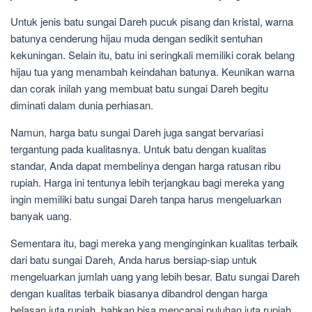
Untuk jenis batu sungai Dareh pucuk pisang dan kristal, warna
batunya cenderung hijau muda dengan sedikit sentuhan
kekuningan. Selain itu, batu ini seringkali memiliki corak belang
hijau tua yang menambah keindahan batunya. Keunikan warna
dan corak inilah yang membuat batu sungai Dareh begitu
diminati dalam dunia perhiasan.
Namun, harga batu sungai Dareh juga sangat bervariasi
tergantung pada kualitasnya. Untuk batu dengan kualitas
standar, Anda dapat membelinya dengan harga ratusan ribu
rupiah. Harga ini tentunya lebih terjangkau bagi mereka yang
ingin memiliki batu sungai Dareh tanpa harus mengeluarkan
banyak uang.
Sementara itu, bagi mereka yang menginginkan kualitas terbaik
dari batu sungai Dareh, Anda harus bersiap-siap untuk
mengeluarkan jumlah uang yang lebih besar. Batu sungai Dareh
dengan kualitas terbaik biasanya dibandrol dengan harga
belasan juta rupiah, bahkan bisa mencapai puluhan juta rupiah.