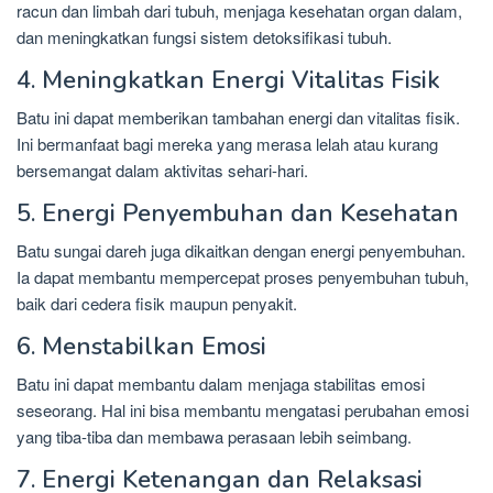
racun dan limbah dari tubuh, menjaga kesehatan organ dalam,
dan meningkatkan fungsi sistem detoksifikasi tubuh.
4. Meningkatkan Energi Vitalitas Fisik
Batu ini dapat memberikan tambahan energi dan vitalitas fisik.
Ini bermanfaat bagi mereka yang merasa lelah atau kurang
bersemangat dalam aktivitas sehari-hari.
5. Energi Penyembuhan dan Kesehatan
Batu sungai dareh juga dikaitkan dengan energi penyembuhan.
Ia dapat membantu mempercepat proses penyembuhan tubuh,
baik dari cedera fisik maupun penyakit.
6. Menstabilkan Emosi
Batu ini dapat membantu dalam menjaga stabilitas emosi
seseorang. Hal ini bisa membantu mengatasi perubahan emosi
yang tiba-tiba dan membawa perasaan lebih seimbang.
7. Energi Ketenangan dan Relaksasi