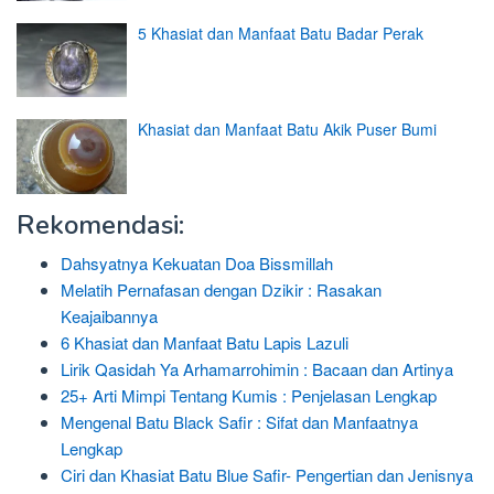
5 Khasiat dan Manfaat Batu Badar Perak
Khasiat dan Manfaat Batu Akik Puser Bumi
Rekomendasi:
Dahsyatnya Kekuatan Doa Bissmillah
Melatih Pernafasan dengan Dzikir : Rasakan
Keajaibannya
6 Khasiat dan Manfaat Batu Lapis Lazuli
Lirik Qasidah Ya Arhamarrohimin : Bacaan dan Artinya
25+ Arti Mimpi Tentang Kumis : Penjelasan Lengkap
Mengenal Batu Black Safir : Sifat dan Manfaatnya
Lengkap
Ciri dan Khasiat Batu Blue Safir- Pengertian dan Jenisnya