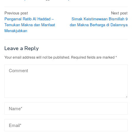
Post
Previous post
Next post
Pengamal Ratib Al Haddad –
Simak Keistimewaan Bismillah 9
navigation
Temukan Makna dan Manfaat
dan Makna Berharga di Dalamnya
Menakjubkan
Leave a Reply
Your email address will not be published.
Required fields are marked
*