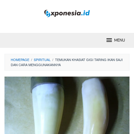
Skip
to
content
MENU
HOMEPAGE
/
SPIRITUAL
/
TEMUKAN KHASIAT GIGI TARING IKAN SAJI
DAN CARA MENGGUNAKANNYA