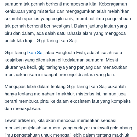
samudra tak pernah berhenti mempesona kita. Keberagaman
kehidupan yang misterius dan mengagumkan telah melahirkan
sejumlah spesies yang begitu unik, membuat ilmu pengetahuan
tak pernah berhenti berinvestigasi. Dalam jantung lautan yang
biru dan dalam, ada salah satu rahasia alam yang menggoda
untuk kita kaji – Gigi Taring Ikan Saji.
Gigi Taring
Ikan Saji
atau Fangtooth Fish, adalah salah satu
keajaiban yang ditemukan di kedalaman samudra. Meski
ukurannya kecil, gigi taringnya yang panjang dan menakutkan
menjadikan ikan ini sangat menonjol di antara yang lain.
Mengupas lebih dalam tentang Gigi Taring Ikan Saji bukanlah
hanya tentang memahami makhluk misterius ini, namun juga
berarti membuka pintu ke dalam ekosistem laut yang kompleks
dan menakjubkan.
Lewat artikel ini, kita akan mencoba merasakan sensasi
menjadi penjelajah samudra, yang berlayar melewati gelombang
ilmu pengetahuan untuk menggali lebih dalam tentang makhluk