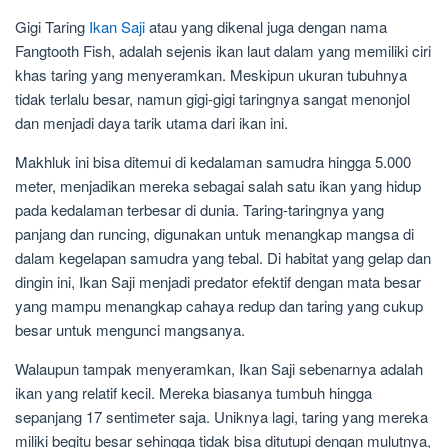
Gigi Taring
Ikan Saji
atau yang dikenal juga dengan nama
Fangtooth Fish, adalah sejenis ikan laut dalam yang memiliki ciri
khas taring yang menyeramkan. Meskipun ukuran tubuhnya
tidak terlalu besar, namun gigi-gigi taringnya sangat menonjol
dan menjadi daya tarik utama dari ikan ini.
Makhluk ini bisa ditemui di kedalaman samudra hingga 5.000
meter, menjadikan mereka sebagai salah satu ikan yang hidup
pada kedalaman terbesar di dunia. Taring-taringnya yang
panjang dan runcing, digunakan untuk menangkap mangsa di
dalam kegelapan samudra yang tebal. Di habitat yang gelap dan
dingin ini, Ikan Saji menjadi predator efektif dengan mata besar
yang mampu menangkap cahaya redup dan taring yang cukup
besar untuk mengunci mangsanya.
Walaupun tampak menyeramkan, Ikan Saji sebenarnya adalah
ikan yang relatif kecil. Mereka biasanya tumbuh hingga
sepanjang 17 sentimeter saja. Uniknya lagi, taring yang mereka
miliki begitu besar sehingga tidak bisa ditutupi dengan mulutnya,