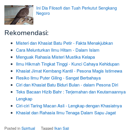
Ini Dia Filosofi dan Tuah Perkutut Sengkang
Negoro
Rekomendasi:
Misteri dan Khasiat Batu Petir - Fakta Menakjubkan
Cara Melunturkan Ilmu Hitam - Dalam Islam
Menguak Rahasia Misteri Mustika Kelapa
Ilmu Hikmah Tingkat Tinggi - Kunci Cahaya Kehidupan
Khasiat Jimat Kembang Kantil - Pesona Magis Istimewa
Resiko Ilmu Puter Giling - Sangat Berbahaya
Ciri dan Khasiat Batu Biduri Bulan - dalam Pesona Diri
Teks Bacaan Hizib Bahr : Terjemahan dan Keutamaannya
Lengkap
Ciri-ciri Taring Macan Asli - Lengkap dengan Khasiatnya
Khasiat dan Rahasia Ilmu Tenaga Dalam Sapu Jagat
Posted in
Spiritual
Tagged
Ikan Saji