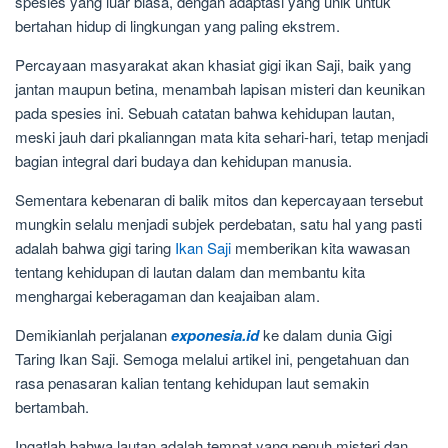
spesies yang luar biasa, dengan adaptasi yang unik untuk
bertahan hidup di lingkungan yang paling ekstrem.
Percayaan masyarakat akan khasiat gigi ikan Saji, baik yang
jantan maupun betina, menambah lapisan misteri dan keunikan
pada spesies ini. Sebuah catatan bahwa kehidupan lautan,
meski jauh dari pkalianngan mata kita sehari-hari, tetap menjadi
bagian integral dari budaya dan kehidupan manusia.
Sementara kebenaran di balik mitos dan kepercayaan tersebut
mungkin selalu menjadi subjek perdebatan, satu hal yang pasti
adalah bahwa gigi taring
Ikan Saji
memberikan kita wawasan
tentang kehidupan di lautan dalam dan membantu kita
menghargai keberagaman dan keajaiban alam.
Demikianlah perjalanan
exponesia.id
ke dalam dunia Gigi
Taring Ikan Saji. Semoga melalui artikel ini, pengetahuan dan
rasa penasaran kalian tentang kehidupan laut semakin
bertambah.
Ingatlah bahwa lautan adalah tempat yang penuh misteri dan