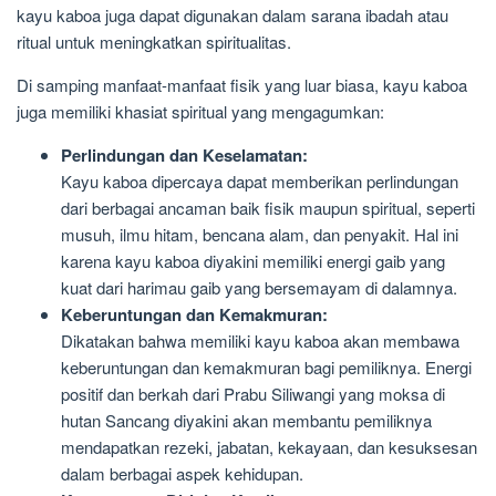
kayu kaboa juga dapat digunakan dalam sarana ibadah atau
ritual untuk meningkatkan spiritualitas.
Di samping manfaat-manfaat fisik yang luar biasa, kayu kaboa
juga memiliki khasiat spiritual yang mengagumkan:
Perlindungan dan Keselamatan:
Kayu kaboa dipercaya dapat memberikan perlindungan
dari berbagai ancaman baik fisik maupun spiritual, seperti
musuh, ilmu hitam, bencana alam, dan penyakit. Hal ini
karena kayu kaboa diyakini memiliki energi gaib yang
kuat dari harimau gaib yang bersemayam di dalamnya.
Keberuntungan dan Kemakmuran:
Dikatakan bahwa memiliki kayu kaboa akan membawa
keberuntungan dan kemakmuran bagi pemiliknya. Energi
positif dan berkah dari Prabu Siliwangi yang moksa di
hutan Sancang diyakini akan membantu pemiliknya
mendapatkan rezeki, jabatan, kekayaan, dan kesuksesan
dalam berbagai aspek kehidupan.