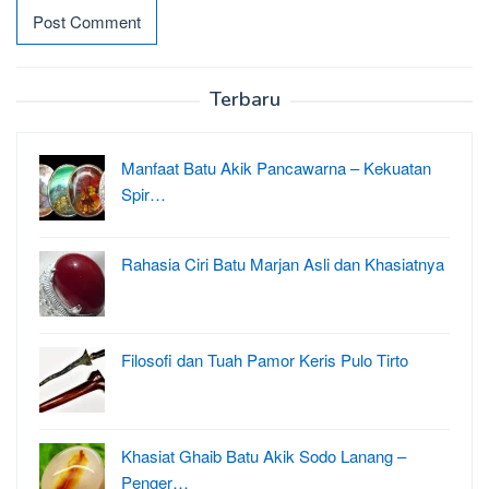
Terbaru
Manfaat Batu Akik Pancawarna – Kekuatan
Spir…
Rahasia Ciri Batu Marjan Asli dan Khasiatnya
Filosofi dan Tuah Pamor Keris Pulo Tirto
Khasiat Ghaib Batu Akik Sodo Lanang –
Penger…