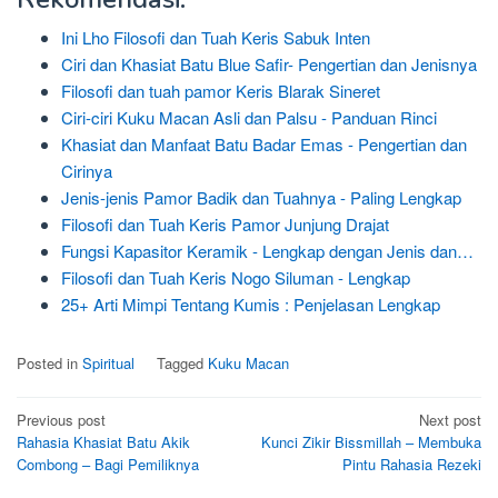
Ini Lho Filosofi dan Tuah Keris Sabuk Inten
Ciri dan Khasiat Batu Blue Safir- Pengertian dan Jenisnya
Filosofi dan tuah pamor Keris Blarak Sineret
Ciri-ciri Kuku Macan Asli dan Palsu - Panduan Rinci
Khasiat dan Manfaat Batu Badar Emas - Pengertian dan
Cirinya
Jenis-jenis Pamor Badik dan Tuahnya - Paling Lengkap
Filosofi dan Tuah Keris Pamor Junjung Drajat
Fungsi Kapasitor Keramik - Lengkap dengan Jenis dan…
Filosofi dan Tuah Keris Nogo Siluman - Lengkap
25+ Arti Mimpi Tentang Kumis : Penjelasan Lengkap
Posted in
Spiritual
Tagged
Kuku Macan
Post
Previous post
Next post
Rahasia Khasiat Batu Akik
Kunci Zikir Bissmillah – Membuka
navigation
Combong – Bagi Pemiliknya
Pintu Rahasia Rezeki