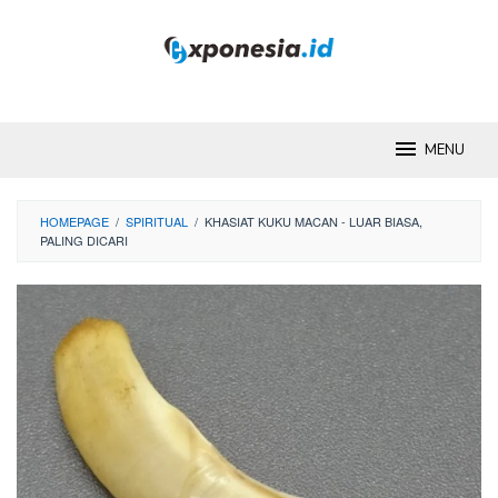
Skip
to
content
MENU
HOMEPAGE
/
SPIRITUAL
/
KHASIAT KUKU MACAN - LUAR BIASA,
PALING DICARI