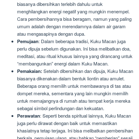
biasanya dibersihkan terlebih dahulu untuk
menghilangkan energi negatif yang mungkin menempel.
Cara pembersihannya bisa beragam, namun yang paling
umum adalah dengan merendamnya dalam air garam
atau mengasapinya dengan dupa.
Pemujaan
: Dalam beberapa tradisi, Kuku Macan juga
perlu dipuja sebelum digunakan. Ini bisa melibatkan doa,
meditasi, atau ritual khusus lainnya yang dirancang untuk
“membangunkan” energi dalam Kuku Macan.
Pemakaian:
Setelah dibersihkan dan dipuja, Kuku Macan
biasanya dikenakan dalam bentuk liontin atau amulet.
Beberapa orang memilih untuk membawanya di tas atau
dompet mereka, sementara yang lain mungkin memilih
untuk memajangnya di rumah atau tempat kerja mereka
sebagai simbol perlindungan dan kekuatan.
Perawatan
: Seperti benda spiritual lainnya, Kuku Macan
juga perlu dirawat dengan baik untuk memastikan
khasiatnya tetap terjaga. Ini bisa melibatkan pembersihan
berkala, pemujaan ulang, atau bahkan “pemberian” sesaji