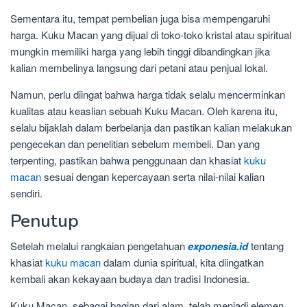
Sementara itu, tempat pembelian juga bisa mempengaruhi
harga. Kuku Macan yang dijual di toko-toko kristal atau spiritual
mungkin memiliki harga yang lebih tinggi dibandingkan jika
kalian membelinya langsung dari petani atau penjual lokal.
Namun, perlu diingat bahwa harga tidak selalu mencerminkan
kualitas atau keaslian sebuah Kuku Macan. Oleh karena itu,
selalu bijaklah dalam berbelanja dan pastikan kalian melakukan
pengecekan dan penelitian sebelum membeli. Dan yang
terpenting, pastikan bahwa penggunaan dan khasiat
kuku
macan
sesuai dengan kepercayaan serta nilai-nilai kalian
sendiri.
Penutup
Setelah melalui rangkaian pengetahuan
exponesia.id
tentang
khasiat
kuku macan
dalam dunia spiritual, kita diingatkan
kembali akan kekayaan budaya dan tradisi Indonesia.
Kuku Macan, sebagai bagian dari alam, telah menjadi elemen