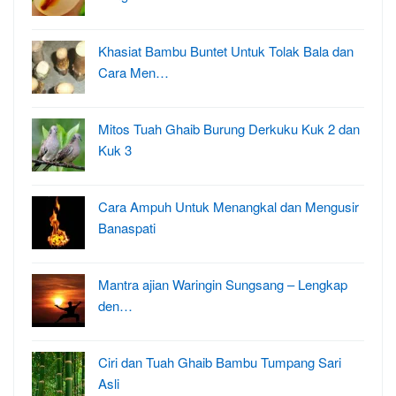
Khasiat Bambu Buntet Untuk Tolak Bala dan
Cara Men…
Mitos Tuah Ghaib Burung Derkuku Kuk 2 dan
Kuk 3
Cara Ampuh Untuk Menangkal dan Mengusir
Banaspati
Mantra ajian Waringin Sungsang – Lengkap
den…
Ciri dan Tuah Ghaib Bambu Tumpang Sari
Asli