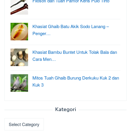
Filosofi dan Tuah Pamor Keris Pulo Tirto
Khasiat Ghaib Batu Akik Sodo Lanang –
Penger…
Khasiat Bambu Buntet Untuk Tolak Bala dan
Cara Men…
Mitos Tuah Ghaib Burung Derkuku Kuk 2 dan
Kuk 3
Kategori
Kategori