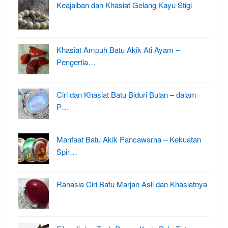
Keajaiban dan Khasiat Gelang Kayu Stigi
Khasiat Ampuh Batu Akik Ati Ayam –
Pengertia…
Ciri dan Khasiat Batu Biduri Bulan – dalam
P…
Manfaat Batu Akik Pancawarna – Kekuatan
Spir…
Rahasia Ciri Batu Marjan Asli dan Khasiatnya