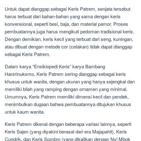
Untuk dapat dianggap sebagai Keris Patrem, senjata tersebut
harus terbuat dari bahan-bahan yang sama dengan keris
konvensional, seperti besi, baja, dan material pamor. Proses
pembuatannya juga harus mengikuti pedoman tradisional keris.
Dengan demikian, keris kecil yang terbuat dari seng, kuningan,
atau dibuat dengan metode cor (cetakan) tidak dapat dianggap
sebagai Keris Patrem.
Dalam karya “Ensiklopedi Keris” karya Bambang
Harsrinuksmo, Keris Patrem sering dianggap sebagai keris
khusus untuk wanita, dengan ukuran yang hanya sejengkal dan
memiliki bilah yang ramping dengan ornamen yang minimal.
Umumnya, Keris Patrem memiliki dimensi kecil dan pendek,
menimbulkan dugaan bahwa pembuatannya ditujukan khusus
untuk kaum wanita.
Keris Patrem dikenal dengan beberapa variasi lainnya, seperti
Keris Sajen (yang diyakini berasal dari era Majapahit), Keris
Cundrik, dan Keris Sombro (yang dikaitkan dengan Nyi Mbok