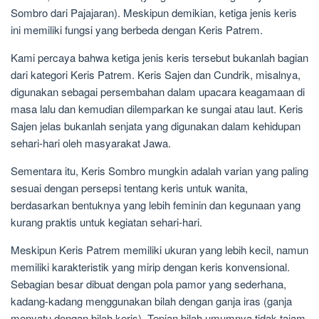
Sombro dari Pajajaran). Meskipun demikian, ketiga jenis keris
ini memiliki fungsi yang berbeda dengan Keris Patrem.
Kami percaya bahwa ketiga jenis keris tersebut bukanlah bagian
dari kategori Keris Patrem. Keris Sajen dan Cundrik, misalnya,
digunakan sebagai persembahan dalam upacara keagamaan di
masa lalu dan kemudian dilemparkan ke sungai atau laut. Keris
Sajen jelas bukanlah senjata yang digunakan dalam kehidupan
sehari-hari oleh masyarakat Jawa.
Sementara itu, Keris Sombro mungkin adalah varian yang paling
sesuai dengan persepsi tentang keris untuk wanita,
berdasarkan bentuknya yang lebih feminin dan kegunaan yang
kurang praktis untuk kegiatan sehari-hari.
Meskipun Keris Patrem memiliki ukuran yang lebih kecil, namun
memiliki karakteristik yang mirip dengan keris konvensional.
Sebagian besar dibuat dengan pola pamor yang sederhana,
kadang-kadang menggunakan bilah dengan ganja iras (ganja
menyatu dengan bilah keris). Tepian bilah umumnya tidak tajam