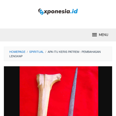
Skip
to
content
MENU
HOMEPAGE
/
SPIRITUAL
/
APA ITU KERIS PATREM : PEMBAHASAN
LENGKAP