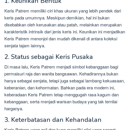
1. Keunikan Bentuk
Keris Patrem memiliki ciri khas ukuran yang lebih pendek dari
keris pada umumnya. Meskipun demikian, hal ini bukan
disebabkan oleh kerusakan atau patah, melainkan merupakan
karakteristik intrinsik dari jenis keris ini. Keunikan ini menjadikan
Keris Patrem menonjol dan mudah dikenali di antara koleksi
senjata tajam lainnya.
2. Status sebagai Keris Pusaka
Di masa lalu, Keris Patrem menjadi simbol kebanggaan bagi
permaisuri raja dan wanita bangsawan. Kehadirannya bukan
hanya sebagai senjata, tetapi juga sebagai lambang kekuasaan,
keberanian, dan kehormatan. Bahkan pada era modern ini,
keberadaan Keris Patrem tetap menggugah rasa kagum dan
kebanggaan, serta menjadi warisan budaya yang tak ternilai
harganya.
3. Keterbatasan dan Kehandalan
Keris Patrem yang asli dan kuno memiliki nilai yang sangat