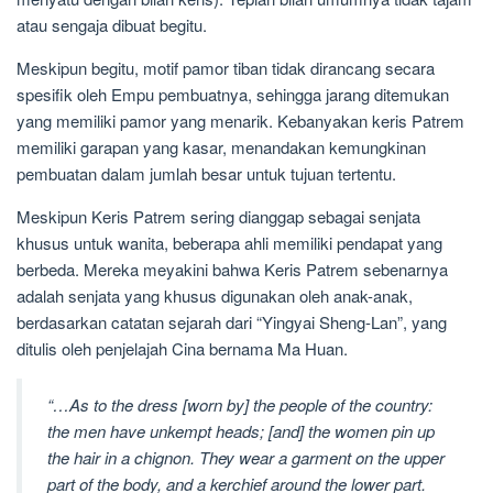
atau sengaja dibuat begitu.
Meskipun begitu, motif pamor tiban tidak dirancang secara
spesifik oleh Empu pembuatnya, sehingga jarang ditemukan
yang memiliki pamor yang menarik. Kebanyakan keris Patrem
memiliki garapan yang kasar, menandakan kemungkinan
pembuatan dalam jumlah besar untuk tujuan tertentu.
Meskipun Keris Patrem sering dianggap sebagai senjata
khusus untuk wanita, beberapa ahli memiliki pendapat yang
berbeda. Mereka meyakini bahwa Keris Patrem sebenarnya
adalah senjata yang khusus digunakan oleh anak-anak,
berdasarkan catatan sejarah dari “Yingyai Sheng-Lan”, yang
ditulis oleh penjelajah Cina bernama Ma Huan.
“…As to the dress [worn by] the people of the country:
the men have unkempt heads; [and] the women pin up
the hair in a chignon. They wear a garment on the upper
part of the body, and a kerchief around the lower part.