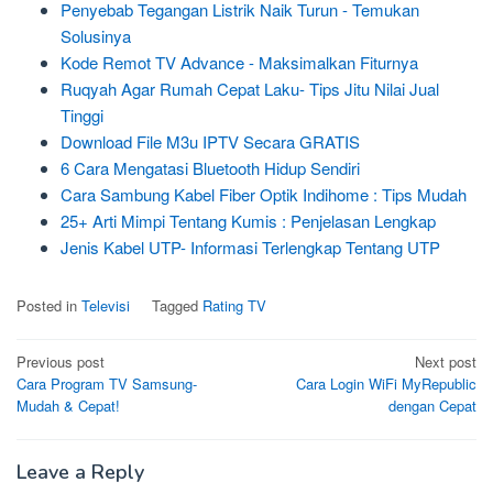
Penyebab Tegangan Listrik Naik Turun - Temukan
Solusinya
Kode Remot TV Advance - Maksimalkan Fiturnya
Ruqyah Agar Rumah Cepat Laku- Tips Jitu Nilai Jual
Tinggi
Download File M3u IPTV Secara GRATIS
6 Cara Mengatasi Bluetooth Hidup Sendiri
Cara Sambung Kabel Fiber Optik Indihome : Tips Mudah
25+ Arti Mimpi Tentang Kumis : Penjelasan Lengkap
Jenis Kabel UTP- Informasi Terlengkap Tentang UTP
Posted in
Televisi
Tagged
Rating TV
Post
Previous post
Next post
Cara Program TV Samsung-
Cara Login WiFi MyRepublic
navigation
Mudah & Cepat!
dengan Cepat
Leave a Reply