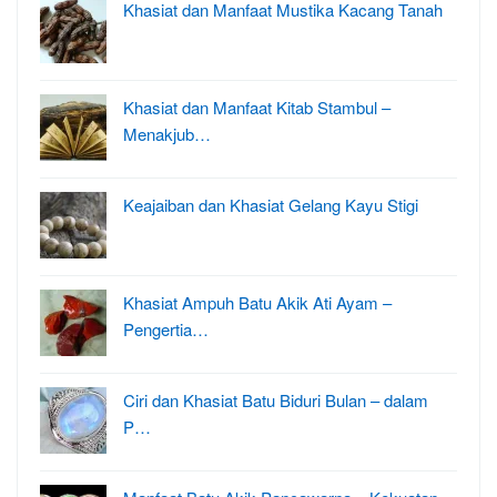
Khasiat dan Manfaat Mustika Kacang Tanah
Khasiat dan Manfaat Kitab Stambul –
Menakjub…
Keajaiban dan Khasiat Gelang Kayu Stigi
Khasiat Ampuh Batu Akik Ati Ayam –
Pengertia…
Ciri dan Khasiat Batu Biduri Bulan – dalam
P…