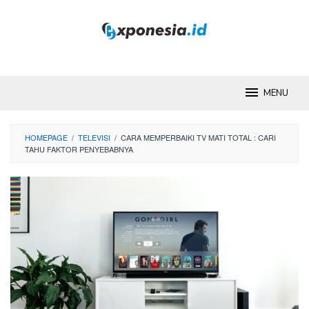
Skip
to
content
MENU
HOMEPAGE
/
TELEVISI
/
CARA MEMPERBAIKI TV MATI TOTAL : CARI
TAHU FAKTOR PENYEBABNYA