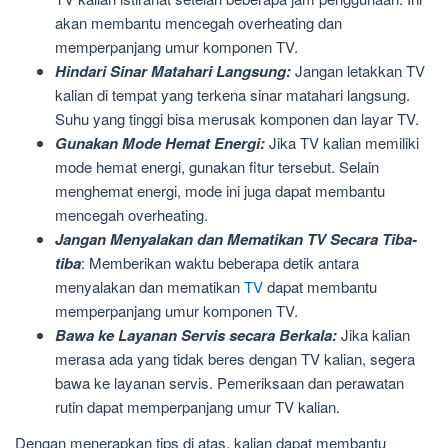
akan membantu mencegah overheating dan
memperpanjang umur komponen TV.
Hindari Sinar Matahari Langsung:
Jangan letakkan TV
kalian di tempat yang terkena sinar matahari langsung.
Suhu yang tinggi bisa merusak komponen dan layar TV.
Gunakan Mode Hemat Energi:
Jika TV kalian memiliki
mode hemat energi, gunakan fitur tersebut. Selain
menghemat energi, mode ini juga dapat membantu
mencegah overheating.
Jangan Menyalakan dan Mematikan TV Secara Tiba-
tiba
: Memberikan waktu beberapa detik antara
menyalakan dan mematikan
TV
dapat membantu
memperpanjang umur komponen TV.
Bawa ke Layanan Servis secara Berkala:
Jika kalian
merasa ada yang tidak beres dengan TV kalian, segera
bawa ke layanan servis. Pemeriksaan dan perawatan
rutin dapat memperpanjang umur TV kalian.
Dengan menerapkan tips di atas, kalian dapat membantu