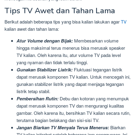
Tips TV Awet dan Tahan Lama
Berikut adalah beberapa tips yang bisa kalian lakukan agar
TV
kalian awet dan tahan lama:
Atur Volume dengan Bijak:
Membesarkan volume
hingga maksimal terus menerus bisa merusak speaker
TV kalian. Oleh karena itu, atur volume TV pada level
yang nyaman dan tidak terlalu tinggi.
Gunakan Stabilizer Listrik:
Fluktuasi tegangan listrik
dapat merusak komponen TV kalian. Untuk mencegah ini,
gunakan stabilizer listrik yang dapat menjaga tegangan
listrik tetap stabil.
Pembersihan Rutin:
Debu dan kotoran yang menumpuk
dapat merusak komponen TV dan mengurangi kualitas
gambar. Oleh karena itu, bersihkan TV kalian secara rutin,
terutama bagian belakang dan sisi-sisi TV.
Jangan Biarkan TV Menyala Terus Menerus:
Biarkan
TV kalian istirahat setelah beberapa jam penggunaan. Ini