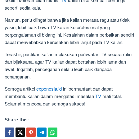
sedikit keterampilan teknis,
TV
kalian bisa kembali berfungsi
seperti sedia kala.
Namun, perlu diingat bahwa jika kalian merasa ragu atau tidak
yakin, lebih baik bawa TV kalian ke profesional yang
berpengalaman di bidang ini. Kesalahan dalam perbaikan sendiri
dapat menyebabkan kerusakan lebih lanjut pada TV kalian.
Terakhir, pastikan kalian melakukan perawatan TV secara rutin
dan bijaksana, agar TV kalian dapat bertahan lebih lama dan
awet. Ingatlah, pencegahan selalu lebih baik daripada
penanganan.
Semoga artikel
exponesia.id
ini bermanfaat dan dapat
membantu kalian dalam mengatasi masalah
TV
mati total.
Selamat mencoba dan semoga sukses!
Share this: