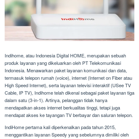
Indihome, atau Indonesia Digital HOME, merupakan sebuah
produk layanan yang dikeluarkan oleh PT Telekomunikasi
Indonesia. Menawarkan paket layanan komunikasi dan data,
termasuk telepon rumah (voice), internet (Internet on Fiber atau
High Speed Internet), serta layanan televisi interaktif (USee TV
Cable, IP TV), Indihome telah dikenal sebagai paket layanan tiga
dalam satu (3-in-1). Artinya, pelanggan tidak hanya
mendapatkan akses internet berkualitas tinggi, tetapi juga
mendapat akses ke tayangan TV berbayar dan saluran telepon.
IndiHome pertama kali diperkenalkan pada tahun 2015,
menggantikan layanan Speedy yang sebelumnya dimiliki oleh