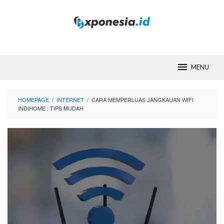
Skip
to
content
MENU
HOMEPAGE
/
INTERNET
/
CARA MEMPERLUAS JANGKAUAN WIFI
INDIHOME : TIPS MUDAH