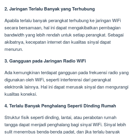
2. Jaringan Terlalu Banyak yang Terhubung
Apabila terlalu banyak perangkat terhubung ke jaringan WiFi
secara bersamaan, hal ini dapat mengakibatkan pembagian
bandwidth yang lebih rendah untuk setiap perangkat. Sebagai
akibatnya, kecepatan internet dan kualitas sinyal dapat
menurun.
3. Gangguan pada Jaringan Radio WiFi
Ada kemungkinan terdapat gangguan pada frekuensi radio yang
digunakan oleh WiFi, seperti interferensi dari perangkat
elektronik lainnya. Hal ini dapat merusak sinyal dan mengurangi
kualitas koneksi.
4. Terlalu Banyak Penghalang Seperti Dinding Rumah
Struktur fisik seperti dinding, lantai, atau perabotan rumah
tangga dapat menjadi penghalang bagi sinyal WiFi. Sinyal lebih
sulit menembus benda-benda padat, dan jika terlalu banyak