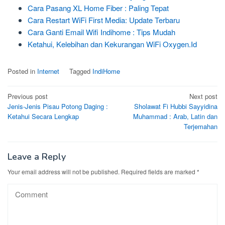
Cara Pasang XL Home Fiber : Paling Tepat
Cara Restart WiFi First Media: Update Terbaru
Cara Ganti Email Wifi Indihome : Tips Mudah
Ketahui, Kelebihan dan Kekurangan WiFi Oxygen.Id
Posted in
Internet
Tagged
IndiHome
Post
Previous post
Next post
Jenis-Jenis Pisau Potong Daging :
Sholawat Fi Hubbi Sayyidina
navigation
Ketahui Secara Lengkap
Muhammad : Arab, Latin dan
Terjemahan
Leave a Reply
Your email address will not be published.
Required fields are marked
*