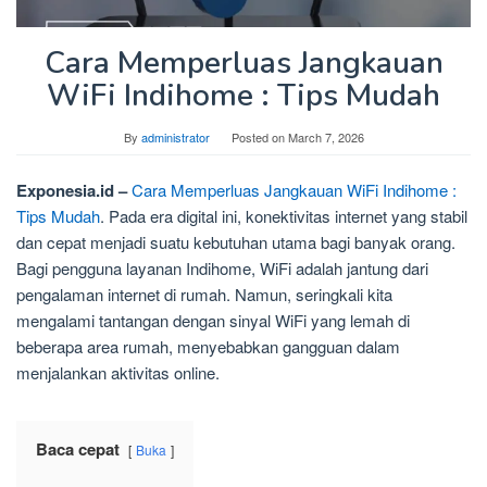
Cara Memperluas Jangkauan
WiFi Indihome : Tips Mudah
By
administrator
Posted on
March 7, 2026
Exponesia.id –
Cara Memperluas Jangkauan WiFi Indihome :
Tips Mudah
. Pada era digital ini, konektivitas internet yang stabil
dan cepat menjadi suatu kebutuhan utama bagi banyak orang.
Bagi pengguna layanan Indihome, WiFi adalah jantung dari
pengalaman internet di rumah. Namun, seringkali kita
mengalami tantangan dengan sinyal WiFi yang lemah di
beberapa area rumah, menyebabkan gangguan dalam
menjalankan aktivitas online.
Baca cepat
Buka