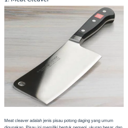
Meat cleaver adalah jenis pisau potong daging yang umum
digunakan. Pisau ini memiliki bentuk persegi, ukuran besar, dan