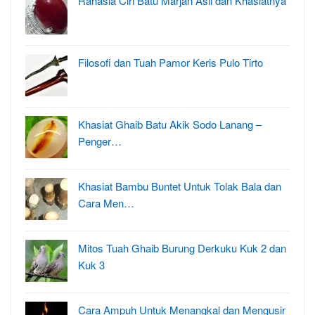
Rahasia Ciri Batu Marjan Asli dan Khasiatnya
Filosofi dan Tuah Pamor Keris Pulo Tirto
Khasiat Ghaib Batu Akik Sodo Lanang –
Penger…
Khasiat Bambu Buntet Untuk Tolak Bala dan
Cara Men…
Mitos Tuah Ghaib Burung Derkuku Kuk 2 dan
Kuk 3
Cara Ampuh Untuk Menangkal dan Mengusir