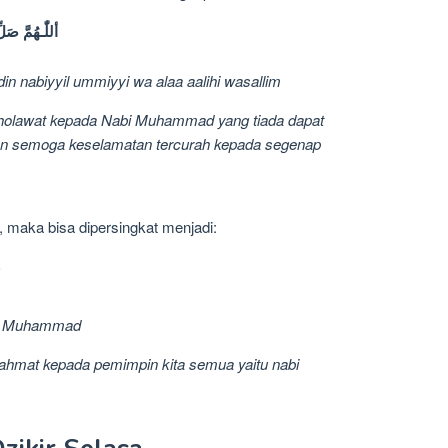
أللّٰـهُمَّ صَلِ
 nabiyyil ummiyyi wa alaa aalihi wasallim
sholawat kepada Nabi Muhammad yang tiada dapat
 semoga keselamatan tercurah kepada segenap
ng, maka bisa dipersingkat menjadi:
naa Muhammad
rahmat kepada pemimpin kita semua yaitu nabi