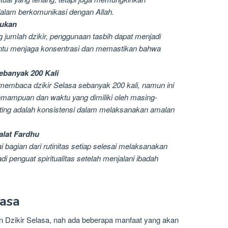
 dalam berkomunikasi dengan Allah.
lukan
jumlah dzikir, penggunaan tasbih dapat menjadi
bantu menjaga konsentrasi dan memastikan bahwa
ebanyak 200 Kali
membaca dzikir Selasa sebanyak 200 kali, namun ini
emampuan dan waktu yang dimiliki oleh masing-
nting adalah konsistensi dalam melaksanakan amalan
alat Fardhu
i bagian dari rutinitas setiap selesai melaksanakan
adi penguat spiritualitas setelah menjalani ibadah
lasa
 Dzikir Selasa, nah ada beberapa manfaat yang akan