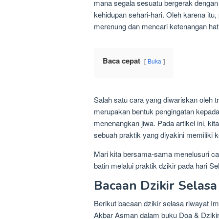
mana segala sesuatu bergerak dengan ce
kehidupan sehari-hari. Oleh karena itu
merenung dan mencari ketenangan hati
Baca cepat
Buka
Salah satu cara yang diwariskan oleh tra
merupakan bentuk pengingatan kepada
menenangkan jiwa. Pada artikel ini, ki
sebuah praktik yang diyakini memiliki
Mari kita bersama-sama menelusuri ca
batin melalui praktik dzikir pada hari Se
Bacaan Dzikir Selasa
Berikut bacaan dzikir selasa riwayat Im
Akbar Asman dalam buku Doa & Dzikir 