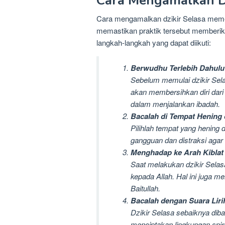
Cara Mengamalkan Dz
Cara mengamalkan dzikir Selasa memer
memastikan praktik tersebut memberika
langkah-langkah yang dapat diikuti:
Berwudhu Terlebih Dahulu
Sebelum memulai dzikir Sela
akan membersihkan diri dari
dalam menjalankan ibadah.
Bacalah di Tempat Henin
Pilihlah tempat yang hening 
gangguan dan distraksi agar
Menghadap ke Arah Kiblat
Saat melakukan dzikir Selasa
kepada Allah. Hal ini juga 
Baitullah.
Bacalah dengan Suara Liri
Dzikir Selasa sebaiknya dibac
menciptakan lingkungan spir