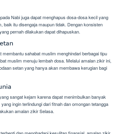
pada Nabi juga dapat menghapus dosa-dosa kecil yang
, baik itu disengaja maupun tidak. Dengan konsisten
yang pernah dilakukan dapat dihapuskan.
Setan
apat membantu sahabat muslim menghindari berbagai tipu
t muslim menuju lembah dosa. Melalui amalan zikir ini,
i godaan setan yang hanya akan membawa kerugian bagi
unia
 yang sangat kejam karena dapat menimbulkan banyak
ang ingin terlindungi dari fitnah dan omongan tetangga
lakukan amalan zikir Selasa.
erhenti dan menghadapi kesulitan finansial, amalan zikir