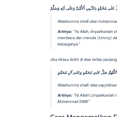
ّ عَلٰى مُحّمَّدٍ نِالنَّـبِىِ اْلأُمِّىِّ وَعَلٰى اٰلِهِ وَسَلِّمْ
Allaahumma sholli alaa muhammadin
Artinya:
“Ya Allah, limpahkanlah 
membaca dan menulis (Ummy) dan
keluarganya.”
Jika dirasa dzikir di atas terlalu panja
اَللَّهُمَّ صَلِّ عَلىَ مُحَمَّدٍ وَعَلىَ آلِ مُحَمَّدٍ
Allaahumma shalli ‘alaa sayyidi
Artinya:
“Ya Allah! Limpahkanlah 
Muhammad SAW.”