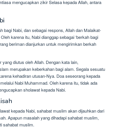
tiasa mengucapkan zikir Selasa kepada Allah, antara
bi
bagi Nabi, dan sebagai respons, Allah dan Malaikat-
leh karena itu, Nabi dianggap sebagai ‘berkah bagi
orang beriman dianjurkan untuk mengirimkan berkah
yang diutus oleh Allah. Dengan kata lain,
Islam merupakan keberkahan bagi alam. Segala sesuatu
 karena kehadiran utusan-Nya. Doa seseorang kepada
 melalui Nabi Muhammad. Oleh karena itu, tidak ada
mengucapkan sholawat kepada Nabi.
lisah
awat kepada Nabi, sahabat muslim akan dijauhkan dari
isah. Apapun masalah yang dihadapi sahabat muslim,
ti sahabat muslim.