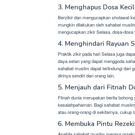
3. Menghapus Dosa Kecil
Berzikir dan mengucapkan sholawat ke
mungkin dilakukan oleh sahabat muslim
mengucapkan zikir Selasa, dosa-dosa 
4. Menghindari Rayuan 
Praktik zikir pada hari Selasa juga d
daya setan yang dapat menggoda sahaba
sahabat muslim dapat terlindungi dar
dirinya sendiri dan orang lain.
5. Menjauh dari Fitnah D
Fitnah dunia merupakan berita bohong
kesalahpahaman. Bagi sahabat muslim y
atau orang-orang di sekitarnya, cukup 
6. Membuka Pintu Rezeki
Apabila sahabat muslim merasa rezeki t