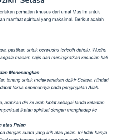
ikir Selasa
lukan perhatian khusus dari umat Muslim untuk
n manfaat spiritual yang maksimal. Berikut adalah
sa, pastikan untuk berwudhu terlebih dahulu. Wudhu
 segala macam najis dan meningkatkan kesucian hati
g dan Menenangkan
dan tenang untuk melaksanakan dzikir Selasa. Hindari
 dapat fokus sepenuhnya pada pengingatan Allah.
, arahkan diri ke arah kiblat sebagai tanda ketaatan
memperkuat ikatan spiritual dengan menghadap ke
h atau Pelan
a dengan suara yang lirih atau pelan. Ini tidak hanya
itual yang tenang, tetapi juga memungkinkan