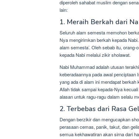
diperoleh sahabat muslim dengan senan
lain:
1. Meraih Berkah dari Na
Seluruh alam semesta memohon berkah 
Nya mengirimkan berkah kepada Nabi. O
alam semesta’. Oleh sebab itu, orang-
kepada Nabi melalui zikir sholawat.
Nabi Muhammad adalah utusan terakhir 
keberadaannya pada awal penciptaan 
yang ada di alam ini mendapat berkah
Allah tidak sampai kepada-Nya kecuali
alasan untuk ragu-ragu dalam selalu 
2. Terbebas dari Rasa Ge
Dengan berzikir dan mengucapkan shol
perasaan cemas, panik, takut, dan gel
semua kekhawatiran akan sirna dari ha