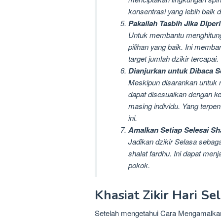
konsentrasi yang lebih baik
Pakailah Tasbih Jika Diper
Untuk membantu menghitung 
pilihan yang baik. Ini mem
target jumlah dzikir tercapai.
Dianjurkan untuk Dibaca S
Meskipun disarankan untuk 
dapat disesuaikan dengan k
masing individu. Yang terpe
ini.
Amalkan Setiap Selesai Sh
Jadikan dzikir Selasa sebaga
shalat fardhu. Ini dapat menj
pokok.
Khasiat Zikir Hari Se
Setelah mengetahui Cara Mengamalkan