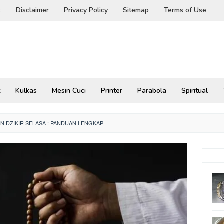
s
Disclaimer
Privacy Policy
Sitemap
Terms of Use
t
Kulkas
Mesin Cuci
Printer
Parabola
Spiritual
 DZIKIR SELASA : PANDUAN LENGKAP