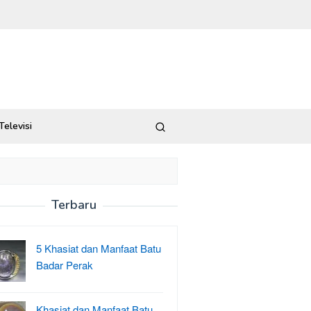
Televisi
Terbaru
5 Khasiat dan Manfaat Batu
Badar Perak
Khasiat dan Manfaat Batu