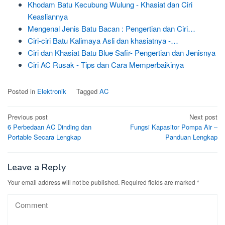
Khodam Batu Kecubung Wulung - Khasiat dan Ciri
Keasliannya
Mengenal Jenis Batu Bacan : Pengertian dan Ciri…
Ciri-ciri Batu Kalimaya Asli dan khasiatnya -…
Ciri dan Khasiat Batu Blue Safir- Pengertian dan Jenisnya
Ciri AC Rusak - Tips dan Cara Memperbaikinya
Posted in
Elektronik
Tagged
AC
Post
Previous post
Next post
6 Perbedaan AC Dinding dan
Fungsi Kapasitor Pompa Air –
navigation
Portable Secara Lengkap
Panduan Lengkap
Leave a Reply
Your email address will not be published.
Required fields are marked
*