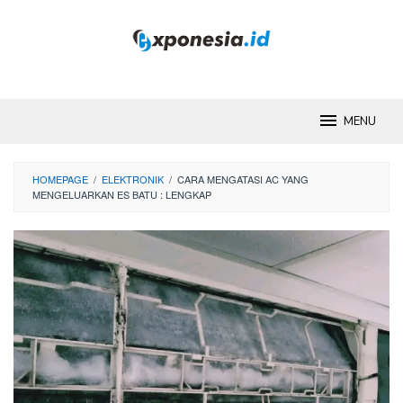
Skip
to
content
MENU
HOMEPAGE
/
ELEKTRONIK
/
CARA MENGATASI AC YANG
MENGELUARKAN ES BATU : LENGKAP