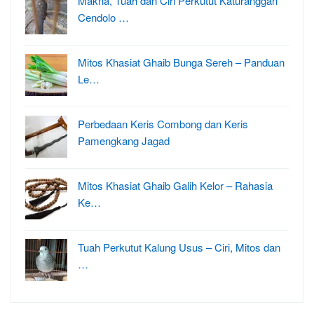
Makna, Tuah dan Ciri Perkutut Katuranggan
Cendolo …
Mitos Khasiat Ghaib Bunga Sereh – Panduan
Le…
Perbedaan Keris Combong dan Keris
Pamengkang Jagad
Mitos Khasiat Ghaib Galih Kelor – Rahasia
Ke…
Tuah Perkutut Kalung Usus – Ciri, Mitos dan
…